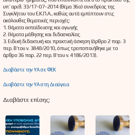
υπ’ αριθ. 33/17−07−2014 (θέμα 36ο) συνεδρίας της
Συγκλήτου του Ε.Κ.Π.Α., καθώς αυτά εμπίπτουν στις
ακόλουθες θεματικές περιοχές:
1. Θέματα εκπαίδευσης και αγωγής
2. Θέματα μάθησης και διδασκαλίας
3. Ειδική διδακτική και πρακτική άσκηση (άρθρο 2 παρ. 3
περ. Β΄ του ν. 3848/2010, όπως τροποποιήθηκε με το
άρθρο 36 παρ. 22 περ. Β΄ του ν. 4186/2013).
Διαβάστε την ΥΑ σε ΦΕΚ
Διαβάστε την ΥΑ στη Διαύγεια
Διαβάστε επίσης: