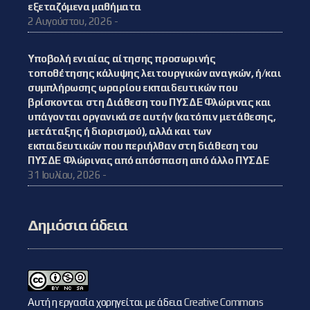
εξεταζόμενα μαθήματα
2 Αυγούστου, 2026 -
Υποβολή ενιαίας αίτησης προσωρινής
τοποθέτησης κάλυψης λειτουργικών αναγκών, ή/και
συμπλήρωσης ωραρίου εκπαιδευτικών που
βρίσκονται στη Διάθεση του ΠΥΣΔΕ Φλώρινας και
υπάγονται οργανικά σε αυτήν (κατόπιν μετάθεσης,
μετάταξης ή διορισμού), αλλά και των
εκπαιδευτικών που περιήλθαν στη διάθεση του
ΠΥΣΔΕ Φλώρινας από απόσπαση από άλλο ΠΥΣΔΕ
31 Ιουλίου, 2026 -
Δημόσια άδεια
Αυτή η εργασία χορηγείται με άδεια
Creative Commons