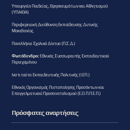
Υπουργείο Παιδείας, Θρησκευμάτων και Αθλητισμού
(ΥΠΑΙΘΑ)
Περιφερειακή Διεύθυνση Εκπαίδευσης Δυτικής
Μακεδονίας
Πανελλήνιο Σχολικό Δίκτυο (Π.Σ.Δ.)
Φωτόδενδρο:
Εθνικός Συσσωρευτής Εκπαιδευτικού
Περιεχομένου
Ινστιτούτο Εκπαιδευτικής Πολιτικής (Ι.ΕΠ.)
Εθνικός Οργανισμός Πιστοποίησης Προσόντων και
Επαγγελματικού Προσανατολισμού (Ε.Ο.Π.Π.Ε.Π.)
Πρόσφατες αναρτήσεις