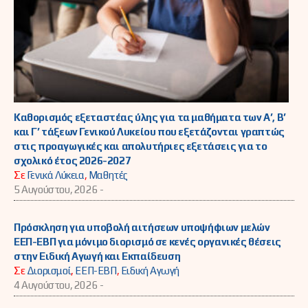
Καθορισμός εξεταστέας ύλης για τα μαθήματα των Α’, Β’
και Γ’ τάξεων Γενικού Λυκείου που εξετάζονται γραπτώς
στις προαγωγικές και απολυτήριες εξετάσεις για το
σχολικό έτος 2026-2027
Σε
Γενικά Λύκεια
,
Μαθητές
5 Αυγούστου, 2026 -
Πρόσκληση για υποβολή αιτήσεων υποψήφιων μελών
ΕΕΠ-ΕΒΠ για μόνιμο διορισμό σε κενές οργανικές θέσεις
στην Ειδική Αγωγή και Εκπαίδευση
Σε
Διορισμοί
,
ΕΕΠ-ΕΒΠ
,
Ειδική Αγωγή
4 Αυγούστου, 2026 -