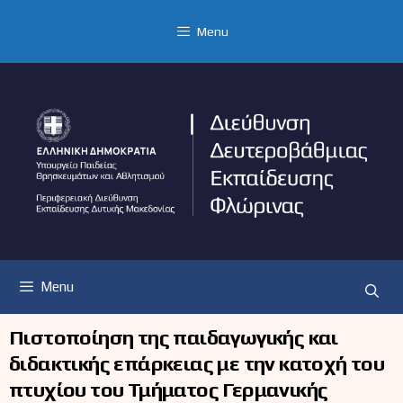
Μετάβαση
σε
Menu
περιεχόμενο
Menu
Πιστοποίηση της παιδαγωγικής και
διδακτικής επάρκειας με την κατοχή του
πτυχίου του Τμήματος Γερμανικής