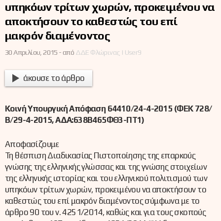
υπηκόων τρίτων χωρών, προκειμένου να
αποκτήσουν το καθεστώς του επί
μακρόν διαμένοντος
30 Απριλίου, 2015 -
από
ΔΔΕ Φλώρινας | User9
άκουσε το άρθρο
Κοινή Υπουργική Απόφαση 64410/24-4-2015 (ΦΕΚ 728/
Β/29-4-2015, ΑΔΑ:638Β465ΦΘ3-ΠΤ1)
Αποφασίζουμε
Τη θέσπιση Διαδικασίας Πιστοποίησης της επαρκούς
γνώσης της ελληνικής γλώσσας και της γνώσης στοιχείων
της ελληνικής ιστορίας και του ελληνικού πολιτισμού των
υπηκόων τρίτων χωρών, προκειμένου να αποκτήσουν το
καθεστώς του επί μακρόν διαμένοντος σύμφωνα με το
άρθρο 90 του ν. 4251/2014, καθώς και για τους σκοπούς