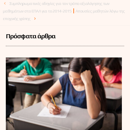
Συμπληρωματικές οδηγίες για τον τρόπο αξιολόγησης των
μαθημάτων στο ΕΠΑΛ για το 2014-2015
Απουσίες μαθητών λόγω της
εποχικής γρίπης
Πρόσφατα άρθρα