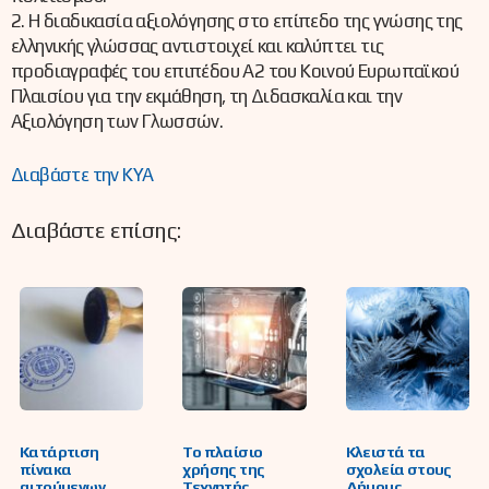
2. Η διαδικασία αξιολόγησης στο επίπεδο της γνώσης της
ελληνικής γλώσσας αντιστοιχεί και καλύπτει τις
προδιαγραφές του επιπέδου Α2 του Κοινού Ευρωπαϊκού
Πλαισίου για την εκμάθηση, τη Διδασκαλία και την
Αξιολόγηση των Γλωσσών.
Διαβάστε την ΚΥΑ
Διαβάστε επίσης:
Κατάρτιση
Το πλαίσιο
Κλειστά τα
πίνακα
χρήσης της
σχολεία στους
αιτούμενων
Τεχνητής
Δήμους