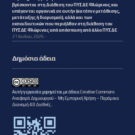
βρίσκονται στη Διάθεση του ΠΥΣΔΕ Φλώρινας και
υπάγονται οργανικά σε αυτήν (κατόπιν μετάθεσης,
μετάταξης ή διορισμού), αλλά και των
εκπαιδευτικών που περιήλθαν στη διάθεση του
ΠΥΣΔΕ Φλώρινας από απόσπαση από άλλο ΠΥΣΔΕ
31 Ιουλίου, 2026 -
Δημόσια άδεια
Αυτή η εργασία χορηγείται με άδεια
Creative Commons
Αναφορά Δημιουργού – Μη Εμπορική Χρήση – Παρόμοια
Διανομή 4.0 Διεθνές
.