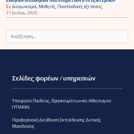
Ελλήνων υπαλλήλων που υπηρετούν στο εξωτερικό»
Σε
Διαγωνισμοί
,
Μαθητές
,
Πανελλαδικές εξετάσεις
31 Ιουλίου, 2026 -
Αναζήτηση
για:
Σελίδες φορέων / υπηρεσιών
Υπουργείο Παιδείας, Θρησκευμάτων και Αθλητισμού
(ΥΠΑΙΘΑ)
Περιφερειακή Διεύθυνση Εκπαίδευσης Δυτικής
Μακεδονίας