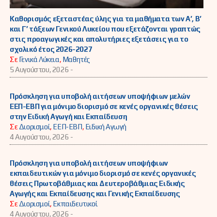
Καθορισμός εξεταστέας ύλης για τα μαθήματα των Α’, Β’
και Γ’ τάξεων Γενικού Λυκείου που εξετάζονται γραπτώς
στις προαγωγικές και απολυτήριες εξετάσεις για το
σχολικό έτος 2026-2027
Σε
Γενικά Λύκεια
,
Μαθητές
5 Αυγούστου, 2026 -
Πρόσκληση για υποβολή αιτήσεων υποψήφιων μελών
ΕΕΠ-ΕΒΠ για μόνιμο διορισμό σε κενές οργανικές θέσεις
στην Ειδική Αγωγή και Εκπαίδευση
Σε
Διορισμοί
,
ΕΕΠ-ΕΒΠ
,
Ειδική Αγωγή
4 Αυγούστου, 2026 -
Πρόσκληση για υποβολή αιτήσεων υποψήφιων
εκπαιδευτικών για μόνιμο διορισμό σε κενές οργανικές
θέσεις Πρωτοβάθμιας και Δευτεροβάθμιας Ειδικής
Αγωγής και Εκπαίδευσης και Γενικής Εκπαίδευσης
Σε
Διορισμοί
,
Εκπαιδευτικοί
4 Αυγούστου, 2026 -