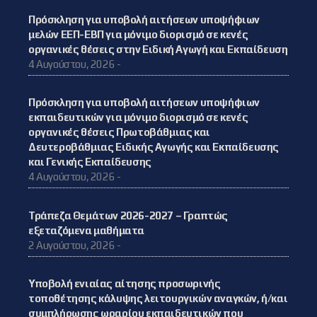
Πρόσκληση για υποβολή αιτήσεων υποψήφιων
μελών ΕΕΠ-ΕΒΠ για μόνιμο διορισμό σε κενές
οργανικές θέσεις στην Ειδική Αγωγή και Εκπαίδευση
4 Αυγούστου, 2026 -
Πρόσκληση για υποβολή αιτήσεων υποψήφιων
εκπαιδευτικών για μόνιμο διορισμό σε κενές
οργανικές θέσεις Πρωτοβάθμιας και
Δευτεροβάθμιας Ειδικής Αγωγής και Εκπαίδευσης
και Γενικής Εκπαίδευσης
4 Αυγούστου, 2026 -
Τράπεζα Θεμάτων 2026-2027 – Γραπτώς
εξεταζόμενα μαθήματα
2 Αυγούστου, 2026 -
Υποβολή ενιαίας αίτησης προσωρινής
τοποθέτησης κάλυψης λειτουργικών αναγκών, ή/και
συμπλήρωσης ωραρίου εκπαιδευτικών που