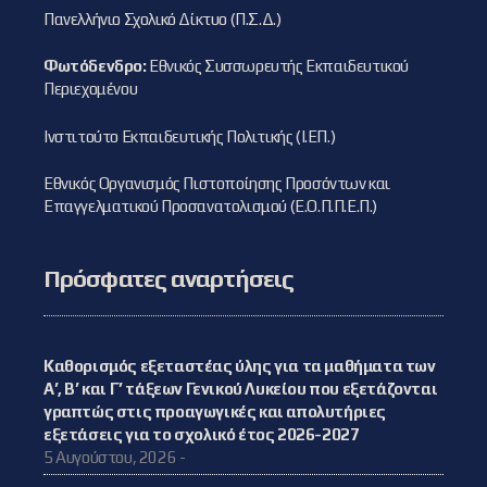
Πανελλήνιο Σχολικό Δίκτυο (Π.Σ.Δ.)
Φωτόδενδρο:
Εθνικός Συσσωρευτής Εκπαιδευτικού
Περιεχομένου
Ινστιτούτο Εκπαιδευτικής Πολιτικής (Ι.ΕΠ.)
Εθνικός Οργανισμός Πιστοποίησης Προσόντων και
Επαγγελματικού Προσανατολισμού (Ε.Ο.Π.Π.Ε.Π.)
Πρόσφατες αναρτήσεις
Καθορισμός εξεταστέας ύλης για τα μαθήματα των
Α’, Β’ και Γ’ τάξεων Γενικού Λυκείου που εξετάζονται
γραπτώς στις προαγωγικές και απολυτήριες
εξετάσεις για το σχολικό έτος 2026-2027
5 Αυγούστου, 2026 -