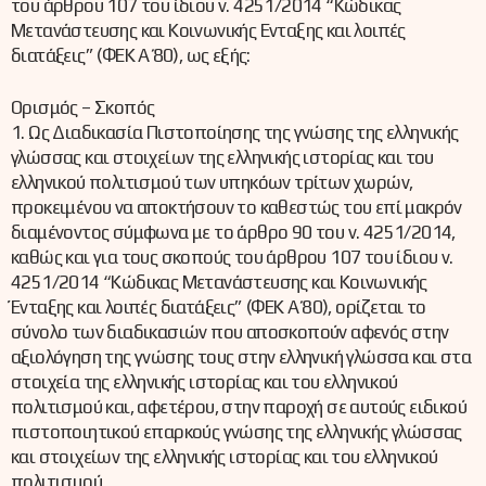
του άρθρου 107 του ίδιου ν. 4251/2014 “Κώδικας
Μετανάστευσης και Κοινωνικής Ενταξης και λοιπές
διατάξεις” (ΦΕΚ Α΄ 80), ως εξής:
Ορισμός – Σκοπός
1. Ως Διαδικασία Πιστοποίησης της γνώσης της ελληνικής
γλώσσας και στοιχείων της ελληνικής ιστορίας και του
ελληνικού πολιτισμού των υπηκόων τρίτων χωρών,
προκειμένου να αποκτήσουν το καθεστώς του επί μακρόν
διαμένοντος σύμφωνα με το άρθρο 90 του ν. 4251/2014,
καθώς και για τους σκοπούς του άρθρου 107 του ίδιου ν.
4251/2014 “Κώδικας Μετανάστευσης και Κοινωνικής
Ένταξης και λοιπές διατάξεις” (ΦΕΚ Α΄ 80), ορίζεται το
σύνολο των διαδικασιών που αποσκοπούν αφενός στην
αξιολόγηση της γνώσης τους στην ελληνική γλώσσα και στα
στοιχεία της ελληνικής ιστορίας και του ελληνικού
πολιτισμού και, αφετέρου, στην παροχή σε αυτούς ειδικού
πιστοποιητικού επαρκούς γνώσης της ελληνικής γλώσσας
και στοιχείων της ελληνικής ιστορίας και του ελληνικού
πολιτισμού.