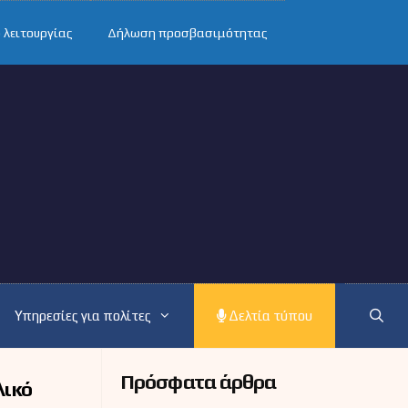
 λειτουργίας
Δήλωση προσβασιμότητας
Υπηρεσίες για πολίτες
Δελτία τύπου
Πρόσφατα άρθρα
λικό