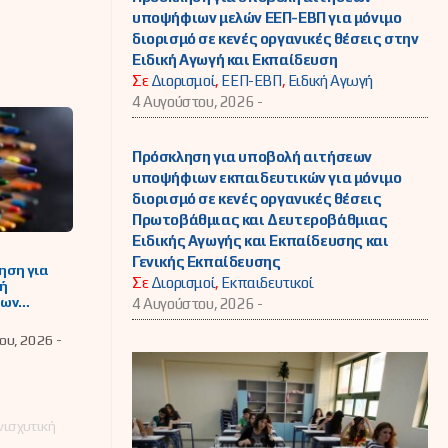
υποψήφιων μελών ΕΕΠ-ΕΒΠ για μόνιμο
διορισμό σε κενές οργανικές θέσεις στην
Ειδική Αγωγή και Εκπαίδευση
Σε
Διορισμοί
,
ΕΕΠ-ΕΒΠ
,
Ειδική Αγωγή
4 Αυγούστου, 2026 -
Πρόσκληση για υποβολή αιτήσεων
υποψήφιων εκπαιδευτικών για μόνιμο
διορισμό σε κενές οργανικές θέσεις
Πρωτοβάθμιας και Δευτεροβάθμιας
Ειδικής Αγωγής και Εκπαίδευσης και
Γενικής Εκπαίδευσης
ηση για
Σε
Διορισμοί
,
Εκπαιδευτικοί
ή
εων
4 Αυγούστου, 2026 -
ησης
ών μονάδων
ου, 2026 -
στική
τηση
ΕΕΠ
νισχυτική