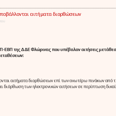
 υποβάλλονται αιτήματα διορθώσεων
που
ΕΕΠ-ΕΒΠ της ΔΔΕ Φλώρινας που υπέβαλαν αιτήσεις μετάθεσ
 μεταθέσεων:
ονται αιτήματα διορθώσεων επί των ανωτέρω πινάκων από τ
ίνει διόρθωση των ηλεκτρονικών αιτήσεων σε περίπτωση δικα