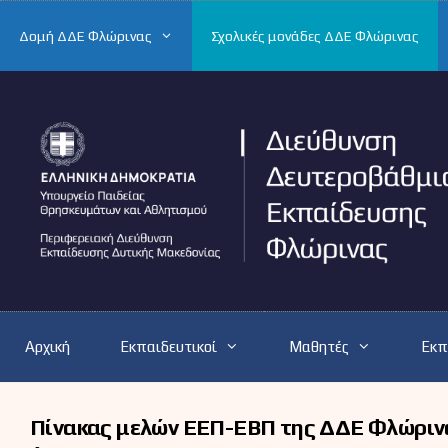
Μετάβαση
σε
Δομή ΔΔΕ Φλώρινας
Σχολικές μονάδες ΔΔΕ Φλώρινας
περιεχόμενο
Αρχική
Εκπαιδευτικοί
Μαθητές
Εκπ
Πίνακας μελών ΕΕΠ-ΕΒΠ της ΔΔΕ Φλώρινα