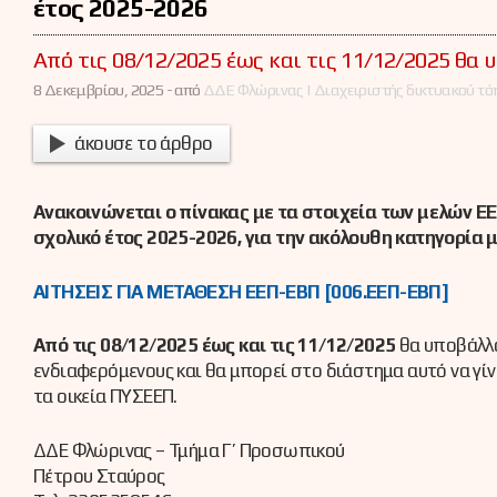
έτος 2025-2026
Από τις 08/12/2025 έως και τις 11/12/2025 θα
8 Δεκεμβρίου, 2025 -
από
ΔΔΕ Φλώρινας | Διαχειριστής δικτυακού τό
άκουσε το άρθρο
Ανακοινώνεται ο πίνακας με τα στοιχεία των μελών 
σχολικό έτος 2025-2026, για την ακόλουθη κατηγορία
ΑΙΤΗΣΕΙΣ ΓΙΑ ΜΕΤΑΘΕΣΗ ΕΕΠ-ΕΒΠ [006.ΕΕΠ-ΕΒΠ]
Από τις 08/12/2025 έως και τις 11/12/2025
θα υποβάλλ
ενδιαφερόμενους και θα μπορεί στο διάστημα αυτό να γ
τα οικεία ΠΥΣΕΕΠ.
ΔΔΕ Φλώρινας – Τμήμα Γ’ Προσωπικού
Πέτρου Σταύρος