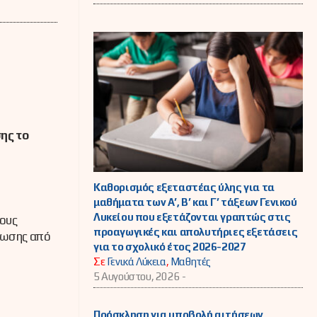
ης το
Καθορισμός εξεταστέας ύλης για τα
μαθήματα των Α’, Β’ και Γ’ τάξεων Γενικού
Λυκείου που εξετάζονται γραπτώς στις
ους
προαγωγικές και απολυτήριες εξετάσεις
ίωσης από
για το σχολικό έτος 2026-2027
Σε
Γενικά Λύκεια
,
Μαθητές
5 Αυγούστου, 2026 -
Πρόσκληση για υποβολή αιτήσεων