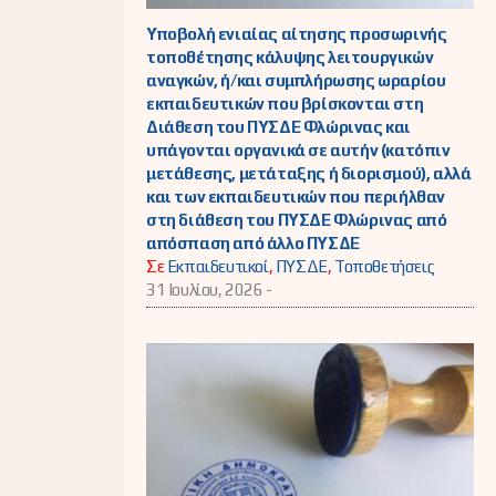
Υποβολή ενιαίας αίτησης προσωρινής
τοποθέτησης κάλυψης λειτουργικών
αναγκών, ή/και συμπλήρωσης ωραρίου
εκπαιδευτικών που βρίσκονται στη
Διάθεση του ΠΥΣΔΕ Φλώρινας και
υπάγονται οργανικά σε αυτήν (κατόπιν
μετάθεσης, μετάταξης ή διορισμού), αλλά
και των εκπαιδευτικών που περιήλθαν
στη διάθεση του ΠΥΣΔΕ Φλώρινας από
απόσπαση από άλλο ΠΥΣΔΕ
Σε
Εκπαιδευτικοί
,
ΠΥΣΔΕ
,
Τοποθετήσεις
31 Ιουλίου, 2026 -