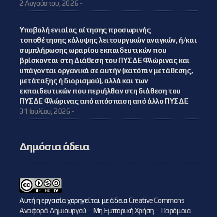
2 Αυγούστου, 2026 -
Υποβολή ενιαίας αίτησης προσωρινής
τοποθέτησης κάλυψης λειτουργικών αναγκών, ή/και
συμπλήρωσης ωραρίου εκπαιδευτικών που
βρίσκονται στη Διάθεση του ΠΥΣΔΕ Φλώρινας και
υπάγονται οργανικά σε αυτήν (κατόπιν μετάθεσης,
μετάταξης ή διορισμού), αλλά και των
εκπαιδευτικών που περιήλθαν στη διάθεση του
ΠΥΣΔΕ Φλώρινας από απόσπαση από άλλο ΠΥΣΔΕ
31 Ιουλίου, 2026 -
Δημόσια άδεια
Αυτή η εργασία χορηγείται με άδεια
Creative Commons
Αναφορά Δημιουργού – Μη Εμπορική Χρήση – Παρόμοια