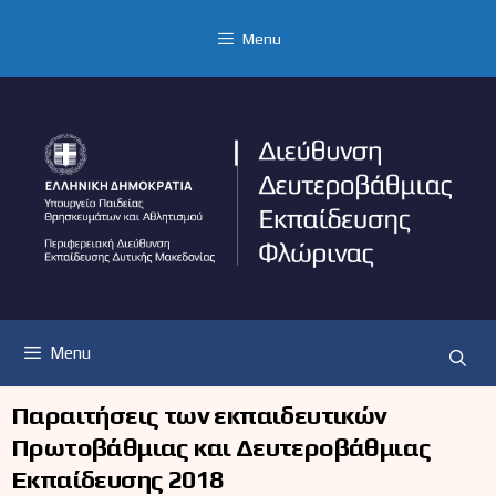
Μετάβαση
σε
Menu
περιεχόμενο
Menu
Παραιτήσεις των εκπαιδευτικών
Πρωτοβάθμιας και Δευτεροβάθμιας
Εκπαίδευσης 2018