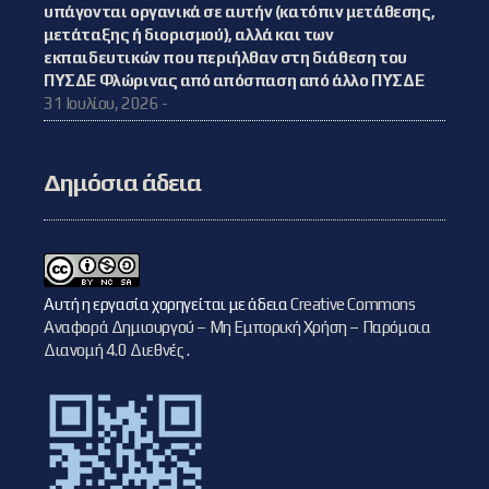
υπάγονται οργανικά σε αυτήν (κατόπιν μετάθεσης,
μετάταξης ή διορισμού), αλλά και των
εκπαιδευτικών που περιήλθαν στη διάθεση του
ΠΥΣΔΕ Φλώρινας από απόσπαση από άλλο ΠΥΣΔΕ
31 Ιουλίου, 2026 -
Δημόσια άδεια
Αυτή η εργασία χορηγείται με άδεια
Creative Commons
Αναφορά Δημιουργού – Μη Εμπορική Χρήση – Παρόμοια
Διανομή 4.0 Διεθνές
.