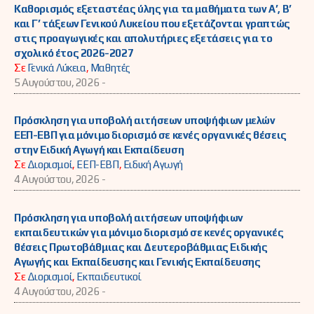
Καθορισμός εξεταστέας ύλης για τα μαθήματα των Α’, Β’
και Γ’ τάξεων Γενικού Λυκείου που εξετάζονται γραπτώς
στις προαγωγικές και απολυτήριες εξετάσεις για το
σχολικό έτος 2026-2027
Σε
Γενικά Λύκεια
,
Μαθητές
5 Αυγούστου, 2026 -
Πρόσκληση για υποβολή αιτήσεων υποψήφιων μελών
ΕΕΠ-ΕΒΠ για μόνιμο διορισμό σε κενές οργανικές θέσεις
στην Ειδική Αγωγή και Εκπαίδευση
Σε
Διορισμοί
,
ΕΕΠ-ΕΒΠ
,
Ειδική Αγωγή
4 Αυγούστου, 2026 -
Πρόσκληση για υποβολή αιτήσεων υποψήφιων
εκπαιδευτικών για μόνιμο διορισμό σε κενές οργανικές
θέσεις Πρωτοβάθμιας και Δευτεροβάθμιας Ειδικής
Αγωγής και Εκπαίδευσης και Γενικής Εκπαίδευσης
Σε
Διορισμοί
,
Εκπαιδευτικοί
4 Αυγούστου, 2026 -