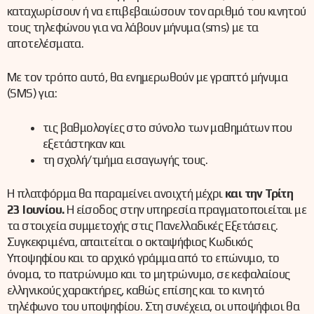
καταχωρίσουν ή να επιβεβαιώσουν τον αριθμό του κινητού
τους τηλεφώνου για να λάβουν μήνυμα (sms) με τα
αποτελέσματα.
Με τον τρόπο αυτό, θα ενημερωθούν με γραπτό μήνυμα
(SMS) για:
τις βαθμολογίες στο σύνολο των μαθημάτων που
εξετάστηκαν και
τη σχολή/τμήμα εισαγωγής τους.
Η πλατφόρμα θα παραμείνει ανοιχτή μέχρι
και την Τρίτη
23 Ιουνίου.
Η είσοδος στην υπηρεσία πραγματοποιείται με
τα στοιχεία συμμετοχής στις Πανελλαδικές Εξετάσεις.
Συγκεκριμένα, απαιτείται ο οκταψήφιος Κωδικός
Υποψηφίου και το αρχικό γράμμα από το επώνυμο, το
όνομα, το πατρώνυμο και το μητρώνυμο, σε κεφαλαίους
ελληνικούς χαρακτήρες, καθώς επίσης και το κινητό
τηλέφωνο του υποψηφίου. Στη συνέχεια, οι υποψήφιοι θα