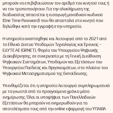
μπορούν να επιβεβαιώσουν τον αριθμό του κινητού τους ή
να τον τροποποιήσουν. Για την ολοκλήρωση της
διαδικασίας απαιτείται η εισαγωγή μοναδικού κωδικού
(One Time Password) που θα αποσταλεί στο κινητό που
δηλώθηκε κατά την εγγραφή στην υπηρεσία.
Η υπηρεσία αναπτύχθηκε και λειτουργεί από το 2021 από
το Εθνικό Δίκτυο Υποδομών Τεχνολογίας και Έρευνας –
ΕΔΥΤΕ ΑΕ (GRNET), Φορέα του Υπουργείου Ψηφιακής
Διακυβέρνησης, σε συνεργασία με τη Γενική́ Διεύθυνση
Ψηφιακών Συστημάτων, Υποδομών και Εξετάσεων του
Υπουργείου Παιδείας και Θρησκευμάτων, στο πλαίσιο του
Ψηφιακού Μετασχηματισμού της Εκπαίδευσης.
Υπενθυμίζεται ότι η υπηρεσία λειτουργεί συμπληρωματικά
με τα γνωστά από τα προηγούμενα χρόνια μέσα
ενημέρωσης. Όλοι οι υποψήφιοι των Πανελλαδικών
Εξετάσεων θα μπορούν να ενημερωθούν για τα
αποτελέσματα τους από την online εφαρμογή του ΥΠΑΙΘΑ