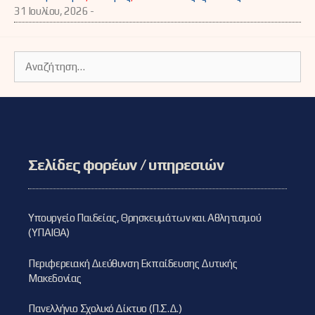
31 Ιουλίου, 2026 -
Αναζήτηση
για:
Σελίδες φορέων / υπηρεσιών
Υπουργείο Παιδείας, Θρησκευμάτων και Αθλητισμού
(ΥΠΑΙΘΑ)
Περιφερειακή Διεύθυνση Εκπαίδευσης Δυτικής
Μακεδονίας
Πανελλήνιο Σχολικό Δίκτυο (Π.Σ.Δ.)