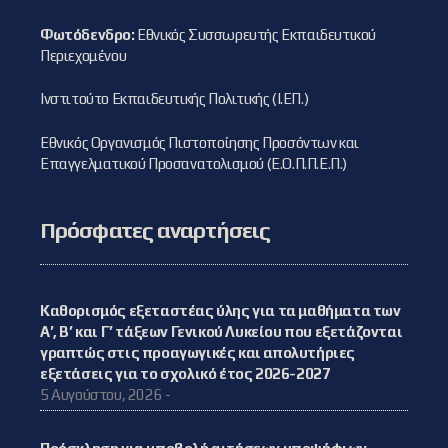
Φωτόδενδρο:
Εθνικός Συσσωρευτής Εκπαιδευτικού
Περιεχομένου
Ινστιτούτο Εκπαιδευτικής Πολιτικής (Ι.ΕΠ.)
Εθνικός Οργανισμός Πιστοποίησης Προσόντων και
Επαγγελματικού Προσανατολισμού (Ε.Ο.Π.Π.Ε.Π.)
Πρόσφατες αναρτήσεις
Καθορισμός εξεταστέας ύλης για τα μαθήματα των
Α’, Β’ και Γ’ τάξεων Γενικού Λυκείου που εξετάζονται
γραπτώς στις προαγωγικές και απολυτήριες
εξετάσεις για το σχολικό έτος 2026-2027
5 Αυγούστου, 2026 -