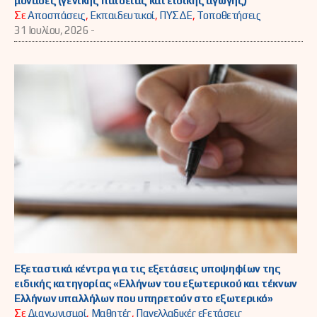
μονάδες (γενικής παιδείας και ειδικής αγωγής)
Σε
Αποσπάσεις
,
Εκπαιδευτικοί
,
ΠΥΣΔΕ
,
Τοποθετήσεις
31 Ιουλίου, 2026 -
Εξεταστικά κέντρα για τις εξετάσεις υποψηφίων της
ειδικής κατηγορίας «Ελλήνων του εξωτερικού και τέκνων
Ελλήνων υπαλλήλων που υπηρετούν στο εξωτερικό»
Σε
Διαγωνισμοί
,
Μαθητές
,
Πανελλαδικές εξετάσεις