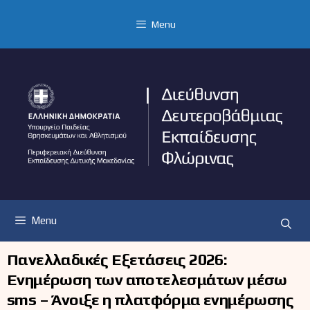
Μετάβαση
σε
Menu
περιεχόμενο
Menu
Πανελλαδικές Εξετάσεις 2026:
Ενημέρωση των αποτελεσμάτων μέσω
sms – Άνοιξε η πλατφόρμα ενημέρωσης