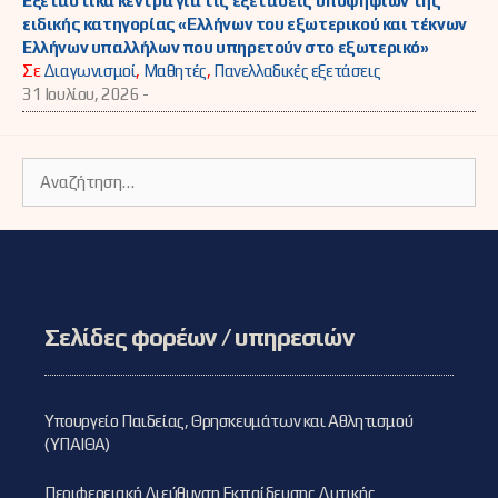
Εξεταστικά κέντρα για τις εξετάσεις υποψηφίων της
ειδικής κατηγορίας «Ελλήνων του εξωτερικού και τέκνων
Ελλήνων υπαλλήλων που υπηρετούν στο εξωτερικό»
Σε
Διαγωνισμοί
,
Μαθητές
,
Πανελλαδικές εξετάσεις
31 Ιουλίου, 2026 -
Αναζήτηση
για:
Σελίδες φορέων / υπηρεσιών
Υπουργείο Παιδείας, Θρησκευμάτων και Αθλητισμού
(ΥΠΑΙΘΑ)
Περιφερειακή Διεύθυνση Εκπαίδευσης Δυτικής