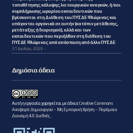
τοποθέτησης κάλυψης λειτουργικών αναγκών, ή/και
συμπλήρωσης ωραρίου εκπαιδευτικών που
βρίσκονται στη Διάθεση του ΠΥΣΔΕ Φλώρινας και
υπάγονται οργανικά σε αυτήν (κατόπιν μετάθεσης,
μετάταξης ή διορισμού), αλλά και των
εκπαιδευτικών που περιήλθαν στη διάθεση του
ΠΥΣΔΕ Φλώρινας από απόσπαση από άλλο ΠΥΣΔΕ
31 Ιουλίου, 2026 -
Δημόσια άδεια
Αυτή η εργασία χορηγείται με άδεια
Creative Commons
Αναφορά Δημιουργού – Μη Εμπορική Χρήση – Παρόμοια
Διανομή 4.0 Διεθνές
.