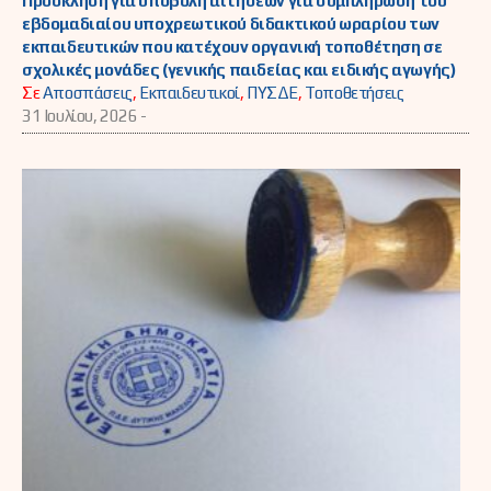
Πρόσκληση για υποβολή αιτήσεων για συμπλήρωση του
εβδομαδιαίου υποχρεωτικού διδακτικού ωραρίου των
εκπαιδευτικών που κατέχουν οργανική τοποθέτηση σε
σχολικές μονάδες (γενικής παιδείας και ειδικής αγωγής)
Σε
Αποσπάσεις
,
Εκπαιδευτικοί
,
ΠΥΣΔΕ
,
Τοποθετήσεις
31 Ιουλίου, 2026 -