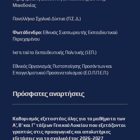
Μακεδονίας
Πανελλήνιο Σχολικό Δίκτυο (Π.Σ.Δ.)
Φωτόδενδρο:
Εθνικός Συσσωρευτής Εκπαιδευτικού
Περιεχομένου
Ινστιτούτο Εκπαιδευτικής Πολιτικής (Ι.ΕΠ.)
Εθνικός Οργανισμός Πιστοποίησης Προσόντων και
Επαγγελματικού Προσανατολισμού (Ε.Ο.Π.Π.Ε.Π.)
Πρόσφατες αναρτήσεις
Καθορισμός εξεταστέας ύλης για τα μαθήματα των
Α’, Β’ και Γ’ τάξεων Γενικού Λυκείου που εξετάζονται
γραπτώς στις προαγωγικές και απολυτήριες
εξετάσεις για το σχολικό έτος 2026-2027