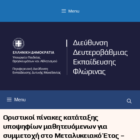
Μετάβαση
σε
Menu
περιεχόμενο
Menu
Οριστικοί πίνακες κατάταξης
υποψηφίων μαθητευόμενων για
συμμετοχή στο Μεταλυκειακό Έτος –