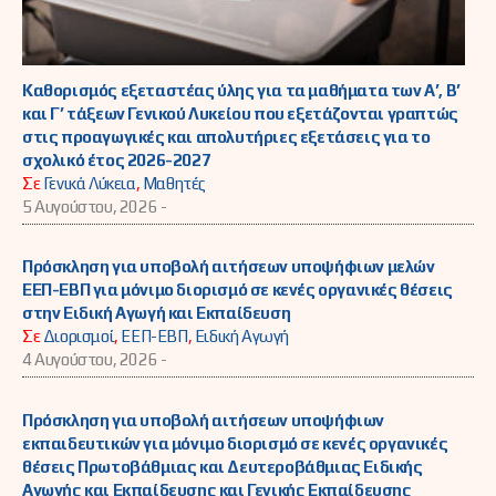
Καθορισμός εξεταστέας ύλης για τα μαθήματα των Α’, Β’
και Γ’ τάξεων Γενικού Λυκείου που εξετάζονται γραπτώς
στις προαγωγικές και απολυτήριες εξετάσεις για το
σχολικό έτος 2026-2027
Σε
Γενικά Λύκεια
,
Μαθητές
5 Αυγούστου, 2026 -
Πρόσκληση για υποβολή αιτήσεων υποψήφιων μελών
ΕΕΠ-ΕΒΠ για μόνιμο διορισμό σε κενές οργανικές θέσεις
στην Ειδική Αγωγή και Εκπαίδευση
Σε
Διορισμοί
,
ΕΕΠ-ΕΒΠ
,
Ειδική Αγωγή
4 Αυγούστου, 2026 -
Πρόσκληση για υποβολή αιτήσεων υποψήφιων
εκπαιδευτικών για μόνιμο διορισμό σε κενές οργανικές
θέσεις Πρωτοβάθμιας και Δευτεροβάθμιας Ειδικής
Αγωγής και Εκπαίδευσης και Γενικής Εκπαίδευσης