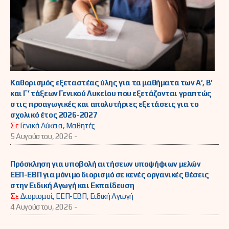
Καθορισμός εξεταστέας ύλης για τα μαθήματα των Α’, Β’
και Γ’ τάξεων Γενικού Λυκείου που εξετάζονται γραπτώς
στις προαγωγικές και απολυτήριες εξετάσεις για το
σχολικό έτος 2026-2027
Σε
Γενικά Λύκεια
,
Μαθητές
5 Αυγούστου, 2026 -
Πρόσκληση για υποβολή αιτήσεων υποψήφιων μελών
ΕΕΠ-ΕΒΠ για μόνιμο διορισμό σε κενές οργανικές θέσεις
στην Ειδική Αγωγή και Εκπαίδευση
Σε
Διορισμοί
,
ΕΕΠ-ΕΒΠ
,
Ειδική Αγωγή
4 Αυγούστου, 2026 -