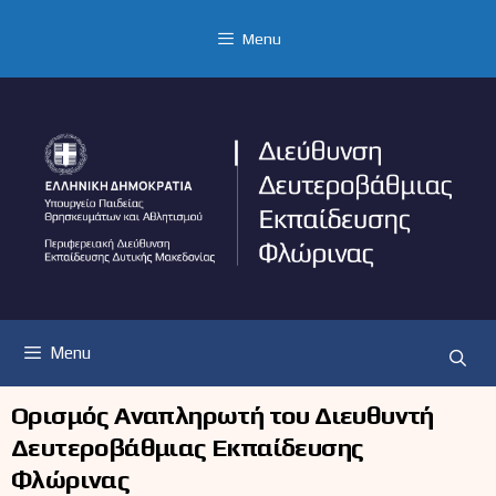
Μετάβαση
σε
Menu
περιεχόμενο
Menu
Ορισμός Αναπληρωτή του Διευθυντή
Δευτεροβάθμιας Εκπαίδευσης
Φλώρινας