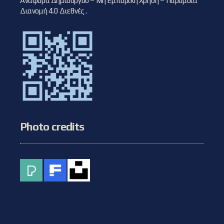
Αναφορά Δημιουργού – Μη Εμπορική Χρήση – Παρόμοια
Διανομή 4.0 Διεθνές
.
Photo credits