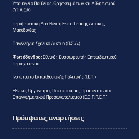
Υπουργείο Παιδείας, Θρησκευμάτων και Αθλητισμού
(ΥΠΑΙΘΑ)
Περιφερειακή Διεύθυνση Εκπαίδευσης Δυτικής
Μακεδονίας
Πανελλήνιο Σχολικό Δίκτυο (Π.Σ.Δ.)
Φωτόδενδρο:
Εθνικός Συσσωρευτής Εκπαιδευτικού
Περιεχομένου
Ινστιτούτο Εκπαιδευτικής Πολιτικής (Ι.ΕΠ.)
Εθνικός Οργανισμός Πιστοποίησης Προσόντων και
Επαγγελματικού Προσανατολισμού (Ε.Ο.Π.Π.Ε.Π.)
Πρόσφατες αναρτήσεις