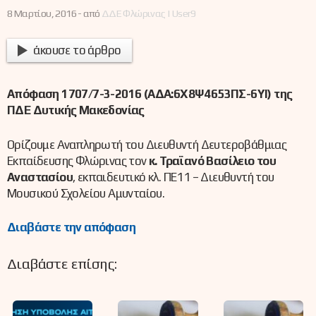
8 Μαρτίου, 2016 -
από
ΔΔΕ Φλώρινας | User9
άκουσε το άρθρο
Απόφαση 1707/7-3-2016 (ΑΔΑ:6Χ8Ψ4653ΠΣ-6ΥΙ) της
ΠΔΕ Δυτικής Μακεδονίας
Ορίζουμε Αναπληρωτή του Διευθυντή Δευτεροβάθμιας
Εκπαίδευσης Φλώρινας τον
κ. Τραϊανό Βασίλειο του
Αναστασίου
, εκπαιδευτικό κλ. ΠΕ11 – Διευθυντή του
Μουσικού Σχολείου Αμυνταίου.
Διαβάστε την απόφαση
Διαβάστε επίσης: