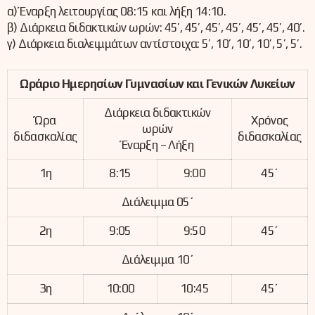
α) Έναρξη λειτουργίας 08:15 και λήξη 14:10.
β) Διάρκεια διδακτικών ωρών: 45’, 45’, 45’, 45’, 45’, 45’, 40’.
γ) Διάρκεια διαλειμμάτων αντίστοιχα: 5’, 10’, 10’, 10’, 5’, 5’.
Ωράριο Ημερησίων Γυμνασίων και Γενικών Λυκείων
Διάρκεια διδακτικών
Ώρα
Χρόνος
ωρών
διδασκαλίας
διδασκαλίας
Έναρξη – Λήξη
1η
8:15
9:00
45΄
Διάλειμμα 05΄
2η
9:05
9:50
45΄
Διάλειμμα 10΄
3η
10:00
10:45
45΄