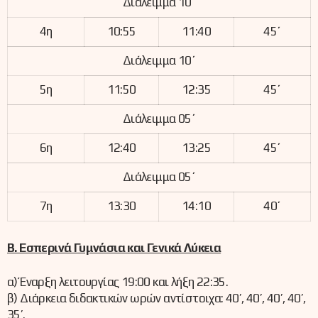
Διάλειμμα 10΄
4η
10:55
11:40
45΄
Διάλειμμα 10΄
5η
11:50
12:35
45΄
Διάλειμμα 05΄
6η
12:40
13:25
45΄
Διάλειμμα 05΄
7η
13:30
14:10
40΄
Β. Εσπερινά Γυμνάσια και Γενικά Λύκεια
α) Έναρξη λειτουργίας 19:00 και λήξη 22:35.
β) Διάρκεια διδακτικών ωρών αντίστοιχα: 40’, 40’, 40’, 40’,
35’.