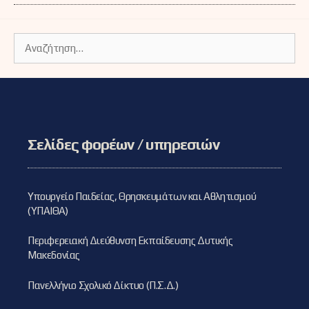
Αναζήτηση
για:
Σελίδες φορέων / υπηρεσιών
Υπουργείο Παιδείας, Θρησκευμάτων και Αθλητισμού
(ΥΠΑΙΘΑ)
Περιφερειακή Διεύθυνση Εκπαίδευσης Δυτικής
Μακεδονίας
Πανελλήνιο Σχολικό Δίκτυο (Π.Σ.Δ.)