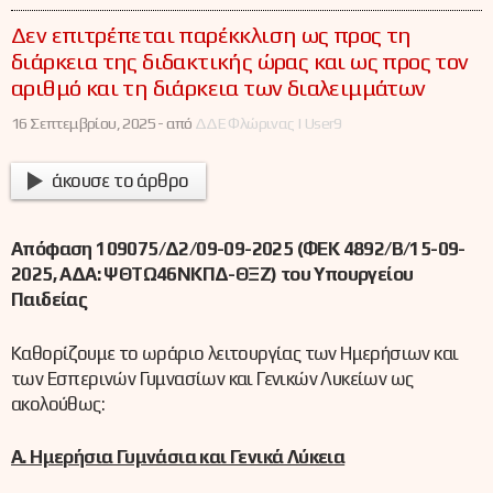
Δεν επιτρέπεται παρέκκλιση ως προς τη
διάρκεια της διδακτικής ώρας και ως προς τον
αριθμό και τη διάρκεια των διαλειμμάτων
16 Σεπτεμβρίου, 2025 -
από
ΔΔΕ Φλώρινας | User9
άκουσε το άρθρο
Απόφαση 109075/Δ2/09-09-2025 (ΦΕΚ 4892/Β/15-09-
2025, ΑΔΑ: ΨΘΤΩ46ΝΚΠΔ-ΘΞΖ) του Υπουργείου
Παιδείας
Καθορίζουμε το ωράριο λειτουργίας των Ημερήσιων και
των Εσπερινών Γυμνασίων και Γενικών Λυκείων ως
ακολούθως:
Α. Ημερήσια Γυμνάσια και Γενικά Λύκεια