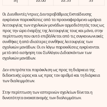
5η
22:00
22:35
35΄
Οι Διευθυντές/ντριες Δευτεροβάθμιας Εκπαίδευσης
εγκρίνουν παρεκκλίσεις από τα προαναφερόμενα ωράρια
λειτουργίας των σχολικών μονάδων αρμοδιότητάς τους ως
προς την ώρα έναρξης της λειτουργίας τους και μόνο, στην
περίπτωση που αυτό επιβάλλεται από τις συγκοινωνιακές
συνθήκες ή από ιδιαίτερες συνθήκες λειτουργίας των
σχολικών μονάδων. Οι εν λόγω παρεκκλίσεις εγκρίνονται
μετά από εισήγηση του Συλλόγου Διδασκόντων των
σχολικών μονάδων.
Δεν επιτρέπεται παρέκκλιση ως προς τη διάρκεια της
διδακτικής ώρας και ως προς τον αριθμό και τη διάρκεια
των διαλειμμάτων.
Στην περίπτωση των εσπερινών σχολείων δίνεται η
δυνατότητα ανακατανομής των διαλειμμάτων.