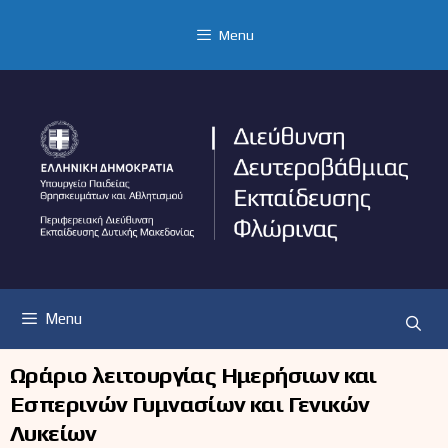
Μετάβαση
σε
Menu
περιεχόμενο
Menu
Ωράριο λειτουργίας Ημερήσιων και
Εσπερινών Γυμνασίων και Γενικών
Λυκείων