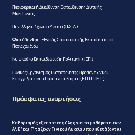
Περιφερειακή Διεύθυνση Εκπαίδευσης Δυτικής
Μακεδονίας
Πανελλήνιο Σχολικό Δίκτυο (Π.Σ.Δ.)
Φωτόδενδρο:
Εθνικός Συσσωρευτής Εκπαιδευτικού
Περιεχομένου
Ινστιτούτο Εκπαιδευτικής Πολιτικής (Ι.ΕΠ.)
Εθνικός Οργανισμός Πιστοποίησης Προσόντων και
Επαγγελματικού Προσανατολισμού (Ε.Ο.Π.Π.Ε.Π.)
Πρόσφατες αναρτήσεις
Καθορισμός εξεταστέας ύλης για τα μαθήματα των
Α’, Β’ και Γ’ τάξεων Γενικού Λυκείου που εξετάζονται