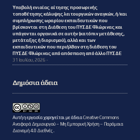
Υποβολή ενιαίας αίτησης προσωρινής
τοποθέτησης κάλυψης λειτουργικών αναγκών, ή/και
συμπλήρωσης ωραρίου εκπαιδευτικών που
βρίσκονται στη Διάθεση του ΠΥΣΔΕ Φλώρινας και
υπάγονται οργανικά σε αυτήν (κατόπιν μετάθεσης,
μετάταξης ή διορισμού), αλλά και των
εκπαιδευτικών που περιήλθαν στη διάθεση του
ΠΥΣΔΕ Φλώρινας από απόσπαση από άλλο ΠΥΣΔΕ
31 Ιουλίου, 2026 -
Δημόσια άδεια
Αυτή η εργασία χορηγείται με άδεια
Creative Commons
Αναφορά Δημιουργού – Μη Εμπορική Χρήση – Παρόμοια
Διανομή 4.0 Διεθνές
.