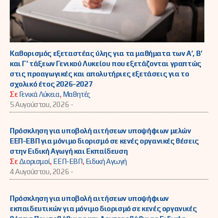
Καθορισμός εξεταστέας ύλης για τα μαθήματα των Α’, Β’
και Γ’ τάξεων Γενικού Λυκείου που εξετάζονται γραπτώς
στις προαγωγικές και απολυτήριες εξετάσεις για το
σχολικό έτος 2026-2027
Σε
Γενικά Λύκεια
,
Μαθητές
5 Αυγούστου, 2026 -
Πρόσκληση για υποβολή αιτήσεων υποψήφιων μελών
ΕΕΠ-ΕΒΠ για μόνιμο διορισμό σε κενές οργανικές θέσεις
στην Ειδική Αγωγή και Εκπαίδευση
Σε
Διορισμοί
,
ΕΕΠ-ΕΒΠ
,
Ειδική Αγωγή
4 Αυγούστου, 2026 -
Πρόσκληση για υποβολή αιτήσεων υποψήφιων
εκπαιδευτικών για μόνιμο διορισμό σε κενές οργανικές