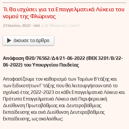
Τι θα ισχύσει για τα Επαγγελματικά Λύκεια του
νομού της Φλώρινας
23 Ιουνίου, 2022 -
από
ΔΔΕ Φλώρινας | User9
άκουσε το άρθρο
Απόφαση Φ20/76562/Δ4/21-06-2022 (ΦΕΚ 3201/Β/22-
06-2022) του Υπουργείου Παιδείας
Αποφασίζουμε τον καθορισμό των Τομέων Β΄ τάξης και
των Ειδικοτήτων Γ΄ τάξης που θα λειτουργήσουν από το
σχολικό έτος 2022-2023 σε κάθε Επαγγελματικό Λύκειο και
Πρότυπο Επαγγελματικό Λύκειο ανά Περιφερειακή
Διεύθυνση Πρωτοβάθμιας και Δευτεροβάθμιας
Εκπαίδευσης και ανά Διεύθυνση Δευτεροβάθμιας
Εκπαίδευσης, ως ακολούθως: