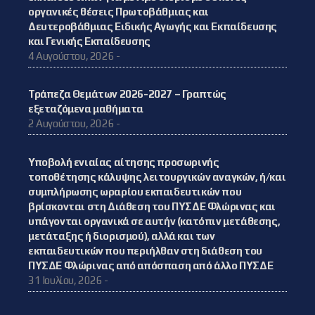
οργανικές θέσεις Πρωτοβάθμιας και
Δευτεροβάθμιας Ειδικής Αγωγής και Εκπαίδευσης
και Γενικής Εκπαίδευσης
4 Αυγούστου, 2026 -
Τράπεζα Θεμάτων 2026-2027 – Γραπτώς
εξεταζόμενα μαθήματα
2 Αυγούστου, 2026 -
Υποβολή ενιαίας αίτησης προσωρινής
τοποθέτησης κάλυψης λειτουργικών αναγκών, ή/και
συμπλήρωσης ωραρίου εκπαιδευτικών που
βρίσκονται στη Διάθεση του ΠΥΣΔΕ Φλώρινας και
υπάγονται οργανικά σε αυτήν (κατόπιν μετάθεσης,
μετάταξης ή διορισμού), αλλά και των
εκπαιδευτικών που περιήλθαν στη διάθεση του
ΠΥΣΔΕ Φλώρινας από απόσπαση από άλλο ΠΥΣΔΕ
31 Ιουλίου, 2026 -