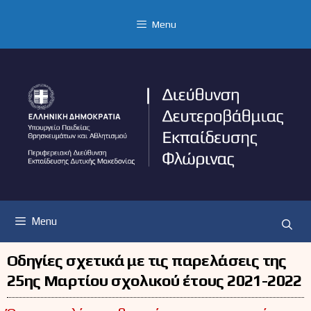
Μετάβαση
σε
Menu
περιεχόμενο
Menu
Οδηγίες σχετικά με τις παρελάσεις της
25ης Μαρτίου σχολικού έτους 2021-2022