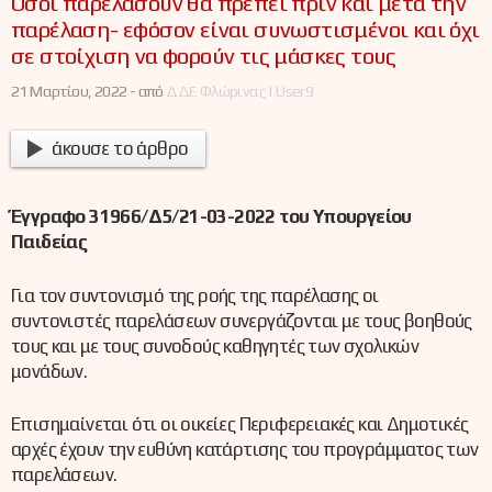
Όσοι παρελάσουν θα πρέπει πριν και μετά την
παρέλαση- εφόσον είναι συνωστισμένοι και όχι
σε στοίχιση να φορούν τις μάσκες τους
21 Μαρτίου, 2022 -
από
ΔΔΕ Φλώρινας | User9
άκουσε το άρθρο
Έγγραφο 31966/Δ5/21-03-2022 του Υπουργείου
Παιδείας
Για τον συντονισμό της ροής της παρέλασης οι
συντονιστές παρελάσεων συνεργάζονται με τους βοηθούς
τους και με τους συνοδούς καθηγητές των σχολικών
μονάδων.
Επισημαίνεται ότι οι οικείες Περιφερειακές και Δημοτικές
αρχές έχουν την ευθύνη κατάρτισης του προγράμματος των
παρελάσεων.