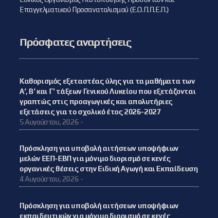
Επαγγελματικού Προσανατολισμού (Ε.Ο.Π.Π.Ε.Π.)
Πρόσφατες αναρτήσεις
Καθορισμός εξεταστέας ύλης για τα μαθήματα των
Α’, Β’ και Γ’ τάξεων Γενικού Λυκείου που εξετάζονται
γραπτώς στις προαγωγικές και απολυτήριες
εξετάσεις για το σχολικό έτος 2026-2027
5 Αυγούστου, 2026 -
Πρόσκληση για υποβολή αιτήσεων υποψήφιων
μελών ΕΕΠ-ΕΒΠ για μόνιμο διορισμό σε κενές
οργανικές θέσεις στην Ειδική Αγωγή και Εκπαίδευση
4 Αυγούστου, 2026 -
Πρόσκληση για υποβολή αιτήσεων υποψήφιων
εκπαιδευτικών για μόνιμο διορισμό σε κενές