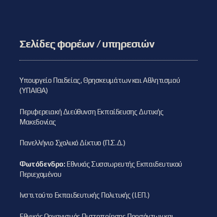
Σελίδες φορέων / υπηρεσιών
Υπουργείο Παιδείας, Θρησκευμάτων και Αθλητισμού
(ΥΠΑΙΘΑ)
Περιφερειακή Διεύθυνση Εκπαίδευσης Δυτικής
Μακεδονίας
Πανελλήνιο Σχολικό Δίκτυο (Π.Σ.Δ.)
Φωτόδενδρο:
Εθνικός Συσσωρευτής Εκπαιδευτικού
Περιεχομένου
Ινστιτούτο Εκπαιδευτικής Πολιτικής (Ι.ΕΠ.)
Εθνικός Οργανισμός Πιστοποίησης Προσόντων και