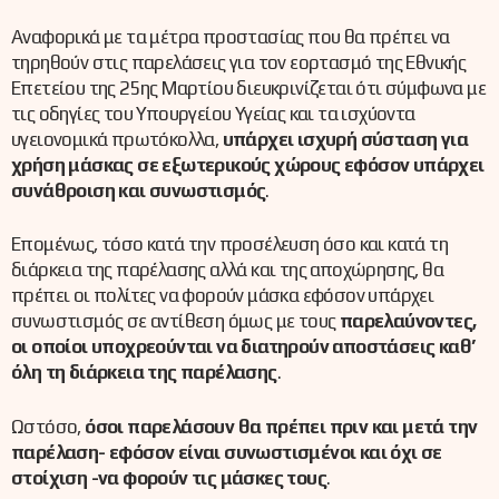
Αναφορικά με τα μέτρα προστασίας που θα πρέπει να
τηρηθούν στις παρελάσεις για τον εορτασμό της Εθνικής
Επετείου της 25ης Μαρτίου διευκρινίζεται ότι σύμφωνα με
τις οδηγίες του Υπουργείου Υγείας και τα ισχύοντα
υγειονομικά πρωτόκολλα,
υπάρχει ισχυρή σύσταση για
χρήση μάσκας σε εξωτερικούς χώρους εφόσον υπάρχει
συνάθροιση και συνωστισμός
.
Επομένως, τόσο κατά την προσέλευση όσο και κατά τη
διάρκεια της παρέλασης αλλά και της αποχώρησης, θα
πρέπει οι πολίτες να φορούν μάσκα εφόσον υπάρχει
συνωστισμός σε αντίθεση όμως με τους
παρελαύνοντες,
οι οποίοι υποχρεούνται να διατηρούν αποστάσεις καθ’
όλη τη διάρκεια της παρέλασης
.
Ωστόσο,
όσοι παρελάσουν θα πρέπει πριν και μετά την
παρέλαση- εφόσον είναι συνωστισμένοι και όχι σε
στοίχιση -να φορούν τις μάσκες τους
.