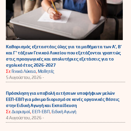
Καθορισμός εξεταστέας ύλης για τα μαθήματα των Α’, Β’
και Γ’ τάξεων Γενικού Λυκείου που εξετάζονται γραπτώς
στις προαγωγικές και απολυτήριες εξετάσεις για το
σχολικό έτος 2026-2027
Σε
Γενικά Λύκεια
,
Μαθητές
5 Αυγούστου, 2026 -
Πρόσκληση για υποβολή αιτήσεων υποψήφιων μελών
ΕΕΠ-ΕΒΠ για μόνιμο διορισμό σε κενές οργανικές θέσεις
στην Ειδική Αγωγή και Εκπαίδευση
Σε
Διορισμοί
,
ΕΕΠ-ΕΒΠ
,
Ειδική Αγωγή
4 Αυγούστου, 2026 -