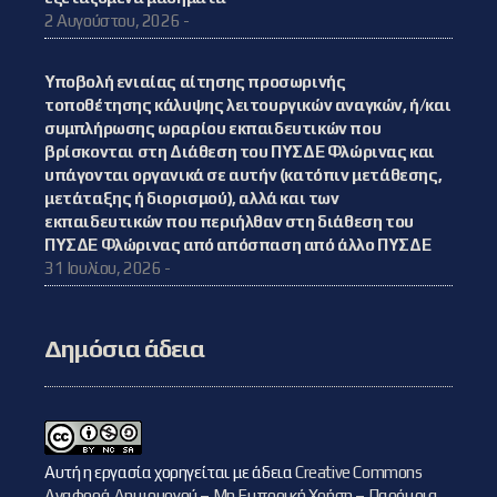
2 Αυγούστου, 2026 -
Υποβολή ενιαίας αίτησης προσωρινής
τοποθέτησης κάλυψης λειτουργικών αναγκών, ή/και
συμπλήρωσης ωραρίου εκπαιδευτικών που
βρίσκονται στη Διάθεση του ΠΥΣΔΕ Φλώρινας και
υπάγονται οργανικά σε αυτήν (κατόπιν μετάθεσης,
μετάταξης ή διορισμού), αλλά και των
εκπαιδευτικών που περιήλθαν στη διάθεση του
ΠΥΣΔΕ Φλώρινας από απόσπαση από άλλο ΠΥΣΔΕ
31 Ιουλίου, 2026 -
Δημόσια άδεια
Αυτή η εργασία χορηγείται με άδεια
Creative Commons
Αναφορά Δημιουργού – Μη Εμπορική Χρήση – Παρόμοια