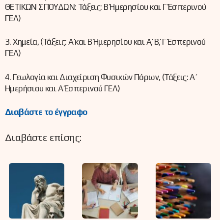
ΘΕΤΙΚΩΝ ΣΠΟΥΔΩΝ: Τάξεις: Β΄ Ημερησίου και Γ΄ Εσπερινού
ΓΕΛ)
3. Χημεία, (Τάξεις: Α΄ και Β΄ Ημερησίου και Α΄, Β΄, Γ΄ Εσπερινού
ΓΕΛ)
4. Γεωλογία και Διαχείριση Φυσικών Πόρων, (Τάξεις: Α΄
Ημερήσιου και Α΄ Εσπερινού ΓΕΛ)
Διαβάστε το έγγραφο
Διαβάστε επίσης: