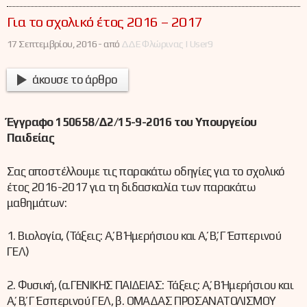
Για το σχολικό έτος 2016 – 2017
17 Σεπτεμβρίου, 2016 -
από
ΔΔΕ Φλώρινας | User9
άκουσε το άρθρο
Έγγραφο 150658/Δ2/15-9-2016 του Υπουργείου
Παιδείας
Σας αποστέλλουμε τις παρακάτω οδηγίες για το σχολικό
έτος 2016-2017 για τη διδασκαλία των παρακάτω
μαθημάτων:
1. Βιολογία, (Τάξεις: Α΄, Β΄ Ημερήσιου και Α΄, Β΄, Γ΄ Εσπερινού
ΓΕΛ)
2. Φυσική, (α.ΓΕΝΙΚΗΣ ΠΑΙΔΕΙΑΣ: Τάξεις: Α΄, Β΄ Ημερήσιου και
Α΄, Β΄, Γ΄ Εσπερινού ΓΕΛ, β. ΟΜΑΔΑΣ ΠΡΟΣΑΝΑΤΟΛΙΣΜΟΥ