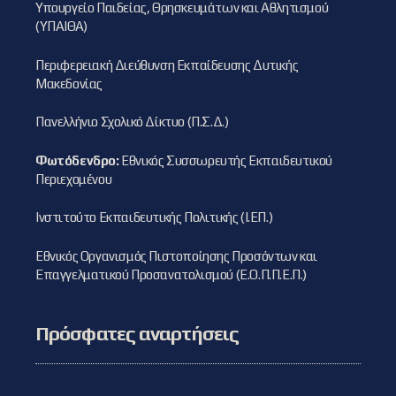
Υπουργείο Παιδείας, Θρησκευμάτων και Αθλητισμού
(ΥΠΑΙΘΑ)
Περιφερειακή Διεύθυνση Εκπαίδευσης Δυτικής
Μακεδονίας
Πανελλήνιο Σχολικό Δίκτυο (Π.Σ.Δ.)
Φωτόδενδρο:
Εθνικός Συσσωρευτής Εκπαιδευτικού
Περιεχομένου
Ινστιτούτο Εκπαιδευτικής Πολιτικής (Ι.ΕΠ.)
Εθνικός Οργανισμός Πιστοποίησης Προσόντων και
Επαγγελματικού Προσανατολισμού (Ε.Ο.Π.Π.Ε.Π.)
Πρόσφατες αναρτήσεις