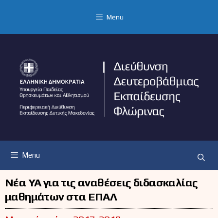
Μετάβαση
σε
Menu
περιεχόμενο
Menu
Νέα ΥΑ για τις αναθέσεις διδασκαλίας
μαθημάτων στα ΕΠΑΛ