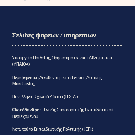
Σελίδες φορέων / υπηρεσιών
Υπουργείο Παιδείας, Θρησκευμάτων και Αθλητισμού
(ΥΠΑΙΘΑ)
Περιφερειακή Διεύθυνση Εκπαίδευσης Δυτικής
Μακεδονίας
Πανελλήνιο Σχολικό Δίκτυο (Π.Σ.Δ.)
Φωτόδενδρο:
Εθνικός Συσσωρευτής Εκπαιδευτικού
Περιεχομένου
Ινστιτούτο Εκπαιδευτικής Πολιτικής (Ι.ΕΠ.)