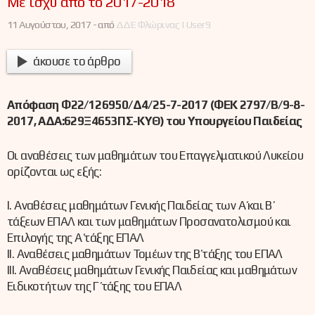
Με ισχύ από το 2017-2018
11 Αυγούστου, 2017 -
από
ΔΔΕ Φλώρινας | User9
άκουσε το άρθρο
Απόφαση Φ22/126950/Δ4/25-7-2017 (ΦΕΚ 2797/Β/9-8-
2017, ΑΔΑ:629Ξ4653ΠΣ-ΚΥΘ) του Υπουργείου Παιδείας
Οι αναθέσεις των μαθημάτων του Επαγγελματικού Λυκείου
ορίζονται ως εξής:
Ι. Αναθέσεις μαθημάτων Γενικής Παιδείας των Α΄ και Β΄
τάξεων ΕΠΑΛ και των μαθημάτων Προσανατολισμού και
Επιλογής της Α΄ τάξης ΕΠΑΛ
ΙΙ. Αναθέσεις μαθημάτων Τομέων της Β΄ τάξης του ΕΠΑΛ
IΙΙ. Αναθέσεις μαθημάτων Γενικής Παιδείας και μαθημάτων
Ειδικοτήτων της Γ΄ τάξης του ΕΠΑΛ