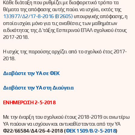
Κάθε διάταξη που ρυθμίζει με διαφορετικό τρόπο τα
θέματα της απόφασης αυτής παύει να ισχύει, εκτός της
133977/Δ2/17-8-2016 (Β΄ 2605)
υπουργικής απόφασης, η
οποία ισχύει μόνο για τις αναθέσεις των μαθημάτων
ειδικότητας της Δ΄ τάξης Εσπερινού ΕΠΑΛ σχολικού έτους
2017-2018.
Η ισχύς της παρούσης αρχίζει από το σχολικό έτος 2017-
2018.
Διαβάστε την ΥΑ σε ΦΕΚ
Διαβάστε την ΥΑ στη Διαύγεια
ΕΝΗΜΕΡΩΣΗ 2-5-2018
Με την έναρξη του σχολικού έτους 2018-2019 οι ανωτέρω
ΥΑ παύουν να ισχύουν και αντικαθίστανται από την ΥΑ
Φ22/66584/Δ4/26-4-2018 (
ΦΕΚ 1509/Β/2-5-2018
)