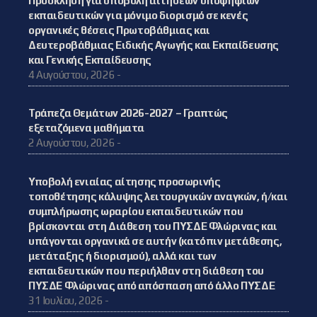
Πρόσκληση για υποβολή αιτήσεων υποψήφιων
εκπαιδευτικών για μόνιμο διορισμό σε κενές
οργανικές θέσεις Πρωτοβάθμιας και
Δευτεροβάθμιας Ειδικής Αγωγής και Εκπαίδευσης
και Γενικής Εκπαίδευσης
4 Αυγούστου, 2026 -
Τράπεζα Θεμάτων 2026-2027 – Γραπτώς
εξεταζόμενα μαθήματα
2 Αυγούστου, 2026 -
Υποβολή ενιαίας αίτησης προσωρινής
τοποθέτησης κάλυψης λειτουργικών αναγκών, ή/και
συμπλήρωσης ωραρίου εκπαιδευτικών που
βρίσκονται στη Διάθεση του ΠΥΣΔΕ Φλώρινας και
υπάγονται οργανικά σε αυτήν (κατόπιν μετάθεσης,
μετάταξης ή διορισμού), αλλά και των
εκπαιδευτικών που περιήλθαν στη διάθεση του
ΠΥΣΔΕ Φλώρινας από απόσπαση από άλλο ΠΥΣΔΕ
31 Ιουλίου, 2026 -