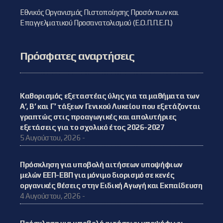
Εθνικός Οργανισμός Πιστοποίησης Προσόντων και
Επαγγελματικού Προσανατολισμού (Ε.Ο.Π.Π.Ε.Π.)
Πρόσφατες αναρτήσεις
Καθορισμός εξεταστέας ύλης για τα μαθήματα των
Α’, Β’ και Γ’ τάξεων Γενικού Λυκείου που εξετάζονται
γραπτώς στις προαγωγικές και απολυτήριες
εξετάσεις για το σχολικό έτος 2026-2027
5 Αυγούστου, 2026 -
Πρόσκληση για υποβολή αιτήσεων υποψήφιων
μελών ΕΕΠ-ΕΒΠ για μόνιμο διορισμό σε κενές
οργανικές θέσεις στην Ειδική Αγωγή και Εκπαίδευση
4 Αυγούστου, 2026 -