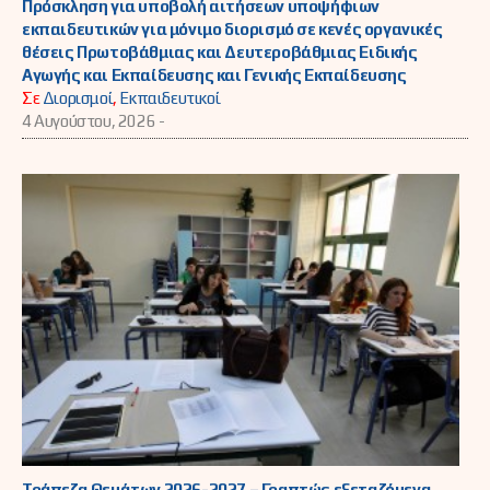
Πρόσκληση για υποβολή αιτήσεων υποψήφιων
εκπαιδευτικών για μόνιμο διορισμό σε κενές οργανικές
θέσεις Πρωτοβάθμιας και Δευτεροβάθμιας Ειδικής
Αγωγής και Εκπαίδευσης και Γενικής Εκπαίδευσης
Σε
Διορισμοί
,
Εκπαιδευτικοί
4 Αυγούστου, 2026 -
Τράπεζα Θεμάτων 2026-2027 – Γραπτώς εξεταζόμενα