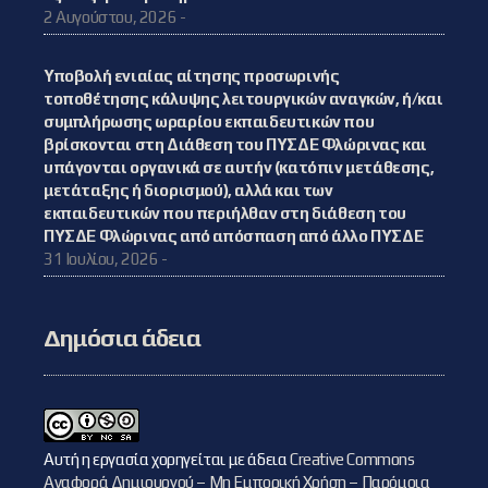
2 Αυγούστου, 2026 -
Υποβολή ενιαίας αίτησης προσωρινής
τοποθέτησης κάλυψης λειτουργικών αναγκών, ή/και
συμπλήρωσης ωραρίου εκπαιδευτικών που
βρίσκονται στη Διάθεση του ΠΥΣΔΕ Φλώρινας και
υπάγονται οργανικά σε αυτήν (κατόπιν μετάθεσης,
μετάταξης ή διορισμού), αλλά και των
εκπαιδευτικών που περιήλθαν στη διάθεση του
ΠΥΣΔΕ Φλώρινας από απόσπαση από άλλο ΠΥΣΔΕ
31 Ιουλίου, 2026 -
Δημόσια άδεια
Αυτή η εργασία χορηγείται με άδεια
Creative Commons
Αναφορά Δημιουργού – Μη Εμπορική Χρήση – Παρόμοια