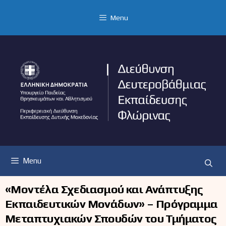
Μετάβαση
σε
Menu
περιεχόμενο
Menu
«Μοντέλα Σχεδιασμού και Ανάπτυξης
Εκπαιδευτικών Μονάδων» – Πρόγραμμα
Μεταπτυχιακών Σπουδών του Τμήματος