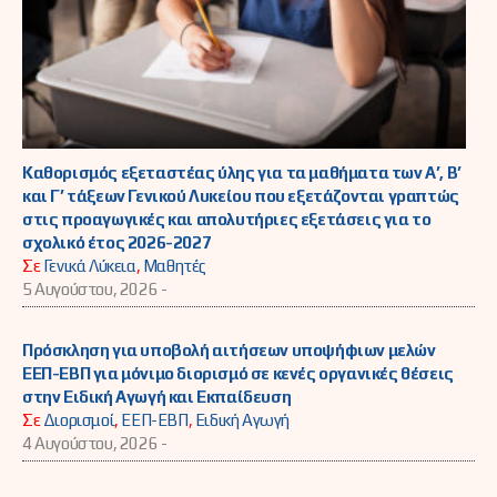
Καθορισμός εξεταστέας ύλης για τα μαθήματα των Α’, Β’
και Γ’ τάξεων Γενικού Λυκείου που εξετάζονται γραπτώς
στις προαγωγικές και απολυτήριες εξετάσεις για το
σχολικό έτος 2026-2027
Σε
Γενικά Λύκεια
,
Μαθητές
5 Αυγούστου, 2026 -
Πρόσκληση για υποβολή αιτήσεων υποψήφιων μελών
ΕΕΠ-ΕΒΠ για μόνιμο διορισμό σε κενές οργανικές θέσεις
στην Ειδική Αγωγή και Εκπαίδευση
Σε
Διορισμοί
,
ΕΕΠ-ΕΒΠ
,
Ειδική Αγωγή
4 Αυγούστου, 2026 -