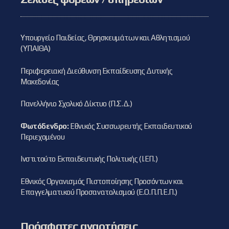
Υπουργείο Παιδείας, Θρησκευμάτων και Αθλητισμού
(ΥΠΑΙΘΑ)
Περιφερειακή Διεύθυνση Εκπαίδευσης Δυτικής
Μακεδονίας
Πανελλήνιο Σχολικό Δίκτυο (Π.Σ.Δ.)
Φωτόδενδρο:
Εθνικός Συσσωρευτής Εκπαιδευτικού
Περιεχομένου
Ινστιτούτο Εκπαιδευτικής Πολιτικής (Ι.ΕΠ.)
Εθνικός Οργανισμός Πιστοποίησης Προσόντων και
Επαγγελματικού Προσανατολισμού (Ε.Ο.Π.Π.Ε.Π.)
Πρόσφατες αναρτήσεις