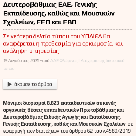
Δευτεροβάθμιας ΕΑΕ, Γενικής
Εκπαίδευσης, καθώς και Μουσικών
Σχολείων, ΕΕΠ και ΕΒΠ
Σε νεότερο δελτίο τύπου του ΥΠΑΙΘΑ θα
αναφέρεται η προθεσμία για ορκωμοσία και
ανάληψη υπηρεσίας
19 Αυγούστου, 2025 -
από
ΔΔΕ Φλώρινας | Διαχειριστής δικτυακού
τόπου
άκουσε το άρθρο
Μόνιμοι διορισμοί 8.823 εκπαιδευτικών σε κενές
οργανικές θέσεις εκπαιδευτικών Πρωτοβάθμιας και
Δευτεροβάθμιας Ειδικής Αγωγής και Εκπαίδευσης,
Γενικής Εκπαίδευσης, καθώς και Μουσικών Σχολείων
, σε
εφαρμογή των διατάξεων του άρθρου 62 του ν.4589/2019