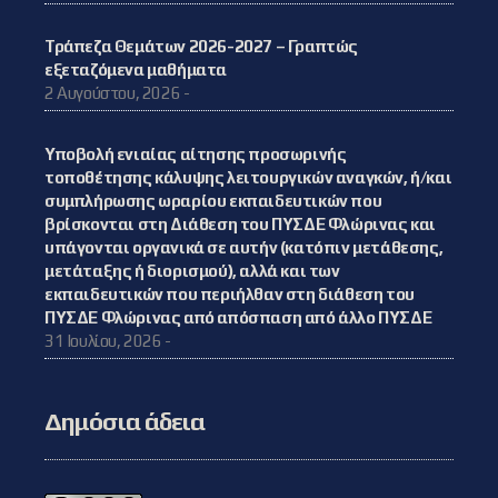
Τράπεζα Θεμάτων 2026-2027 – Γραπτώς
εξεταζόμενα μαθήματα
2 Αυγούστου, 2026 -
Υποβολή ενιαίας αίτησης προσωρινής
τοποθέτησης κάλυψης λειτουργικών αναγκών, ή/και
συμπλήρωσης ωραρίου εκπαιδευτικών που
βρίσκονται στη Διάθεση του ΠΥΣΔΕ Φλώρινας και
υπάγονται οργανικά σε αυτήν (κατόπιν μετάθεσης,
μετάταξης ή διορισμού), αλλά και των
εκπαιδευτικών που περιήλθαν στη διάθεση του
ΠΥΣΔΕ Φλώρινας από απόσπαση από άλλο ΠΥΣΔΕ
31 Ιουλίου, 2026 -
Δημόσια άδεια