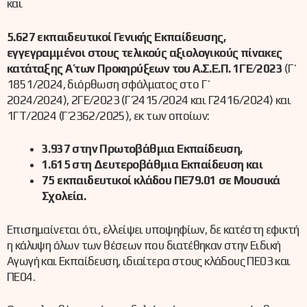
και
5.627 εκπαιδευτικοί Γενικής Εκπαίδευσης,
εγγεγραμμένοι στους τελικούς αξιολογικούς πίνακες
κατάταξης Α΄ των Προκηρύξεων του Α.Σ.Ε.Π. 1ΓΕ/2023
(Γ΄
1851/2024, διόρθωση σφάλματος στο Γ΄
2024/2024), 2ΓΕ/2023 (Γ΄ 2415/2024 και Γ΄2416/2024) και
1ΓΤ/2024 (Γ΄ 2362/2025), εκ των οποίων:
3.937 στην Πρωτοβάθμια Εκπαίδευση,
1.615 στη Δευτεροβάθμια Εκπαίδευση και
75 εκπαιδευτικοί κλάδου ΠΕ79.01 σε Μουσικά
Σχολεία.
Επισημαίνεται ότι, ελλείψει υποψηφίων, δε κατέστη εφικτή
η κάλυψη όλων των θέσεων που διατέθηκαν στην Ειδική
Αγωγή και Εκπαίδευση, ιδιαίτερα στους κλάδους ΠΕ03 και
ΠΕ04.