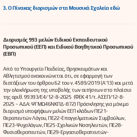
3. Ο Πίνακας διορισμών στα Μουσικά Σχολεία εδώ
Διορισμός 993 μελών Ειδικού Εκπαιδευτικού
Προσωπικού (ΕΕΠ) και Ειδικού Βοηθητικού Προσωπικού
(ΕΒΠ)
Από το Υπουργείο Παιδείας, Θρησκευμάτων και
Αθλητισμού ανακοινώνεται ότι, σε εφαρμογή των
διατάξεων του άρθρου 62 του ν. 4589/2019 (Α΄ 13) και μετά
την ολοκλήρωση της υποβολής των αιτήσεων στο πλαίσιο
της αριθ. 99393/Ε4/12-8-2025 (ΦΕΚ 41/τ. ΑΣΕΠ/12-8-
2025 – ΑΔΑ: ΨΓΜΩ46ΝΚΠΔ-872) Πρόσκλησης για μόνιμο
διορισμό υποψήφιων μελών ΕΕΠ κλάδων ΠΕ21-
Θεραπευτών Λόγου, ΠΕ22-Επαγγελματικών Συμβούλων,
ΠΕ23-Ψυχολόγων, ΠΕ25-Σχολικών Νοσηλευτών, ΠΕ28-
Φυσιοθεραπευτών, ΠΕ29-Εργασιοθεραπευτών-