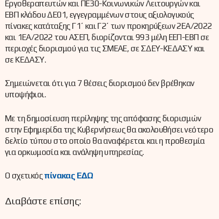
Εργοθεραπευτών και ΠΕ30-Κοινωνικών Λειτουργών και
ΕΒΠ κλάδου ΔΕ01, εγγεγραμμένων στους αξιολογικούς
πίνακες κατάταξης Γ1΄ και Γ2΄ των προκηρύξεων 2ΕΑ/2022
και 1ΕΑ/2022 του ΑΣΕΠ, διορίζονται 993 μέλη ΕΕΠ-ΕΒΠ σε
περιοχές διορισμού για τις ΣΜΕΑΕ, σε ΣΔΕΥ-ΚΕΔΑΣΥ και
σε ΚΕΔΑΣΥ.
Σημειώνεται ότι για 7 θέσεις διορισμού δεν βρέθηκαν
υποψήφιοι.
Με τη δημοσίευση περίληψης της απόφασης διορισμών
στην Εφημερίδα της Κυβερνήσεως θα ακολουθήσει νεότερο
δελτίο τύπου στο οποίο θα αναφέρεται και η προθεσμία
για ορκωμοσία και ανάληψη υπηρεσίας.
Ο σχετικός
πίνακας ΕΔΩ
Διαβάστε επίσης: