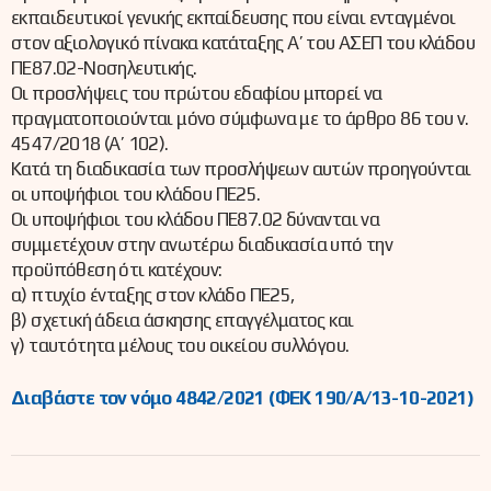
εκπαιδευτικοί γενικής εκπαίδευσης που είναι ενταγμένοι
στον αξιολογικό πίνακα κατάταξης Α’ του ΑΣΕΠ του κλάδου
ΠΕ87.02-Νοσηλευτικής.
Οι προσλήψεις του πρώτου εδαφίου μπορεί να
πραγματοποιούνται μόνο σύμφωνα με το άρθρο 86 του ν.
4547/2018 (Α’ 102).
Κατά τη διαδικασία των προσλήψεων αυτών προηγούνται
οι υποψήφιοι του κλάδου ΠΕ25.
Οι υποψήφιοι του κλάδου ΠΕ87.02 δύνανται να
συμμετέχουν στην ανωτέρω διαδικασία υπό την
προϋπόθεση ότι κατέχουν:
α) πτυχίο ένταξης στον κλάδο ΠΕ25,
β) σχετική άδεια άσκησης επαγγέλματος και
γ) ταυτότητα μέλους του οικείου συλλόγου.
Διαβάστε τον νόμο 4842/2021 (ΦΕΚ 190/Α/13-10-2021)