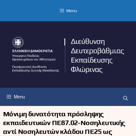
Μετάβαση
σε
Menu
περιεχόμενο
Menu
Μόνιμη δυνατότητα πρόσληψης
εκπαιδευτικών ΠΕ87.02-Νοσηλευτικής
αντί Νοσηλευτών κλάδου ΠΕ25 ως