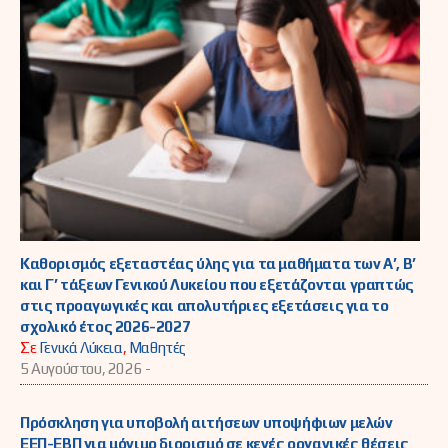
Καθορισμός εξεταστέας ύλης για τα μαθήματα των Α’, Β’
και Γ’ τάξεων Γενικού Λυκείου που εξετάζονται γραπτώς
στις προαγωγικές και απολυτήριες εξετάσεις για το
σχολικό έτος 2026-2027
Σε
Γενικά Λύκεια
,
Μαθητές
5 Αυγούστου, 2026 -
Πρόσκληση για υποβολή αιτήσεων υποψήφιων μελών
ΕΕΠ-ΕΒΠ για μόνιμο διορισμό σε κενές οργανικές θέσεις