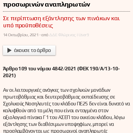
προσωρινών αναπληρωτών
Σε περίπτωση εξάντλησης των πινάκων και
υπό προϋποθέσεις
14 Οκτωβρίου, 2021 -
από
ΔΔΕ Φλώρινας | User9
άκουσε το άρθρο
Άρθρο 109 του νόμου 4842/2021 (ΦΕΚ 190/Α/13-10-
2021)
Αν οι λειτουργικές ανάγκες των σχολικών μονάδων
πρωτοβάθμιας και δευτεροβάθμιας εκπαίδευσης σε
Σχολικούς Νοσηλευτές του κλάδου ΠΕ25 δεν είναι δυνατό να
καλυφθούν από τα μέλη που είναι ενταγμένα στον
αξιολογικό πίνακα Γ1 του ΑΣΕΠ του οικείου κλάδου, λόγω
εξάντλησης των διαθέσιμων υποψηφίων, μπορεί να
προσλαμβάνονται ως προσωρινοί αναπληρωτές