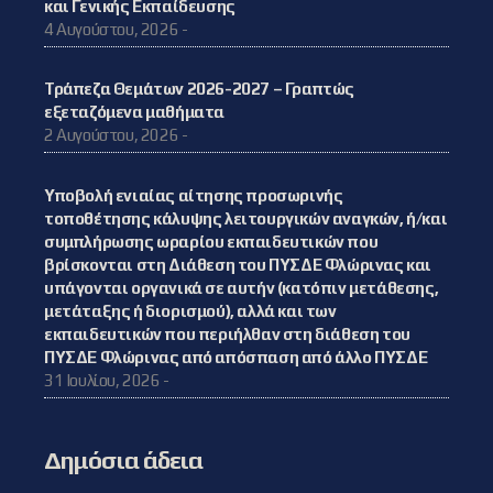
και Γενικής Εκπαίδευσης
4 Αυγούστου, 2026 -
Τράπεζα Θεμάτων 2026-2027 – Γραπτώς
εξεταζόμενα μαθήματα
2 Αυγούστου, 2026 -
Υποβολή ενιαίας αίτησης προσωρινής
τοποθέτησης κάλυψης λειτουργικών αναγκών, ή/και
συμπλήρωσης ωραρίου εκπαιδευτικών που
βρίσκονται στη Διάθεση του ΠΥΣΔΕ Φλώρινας και
υπάγονται οργανικά σε αυτήν (κατόπιν μετάθεσης,
μετάταξης ή διορισμού), αλλά και των
εκπαιδευτικών που περιήλθαν στη διάθεση του
ΠΥΣΔΕ Φλώρινας από απόσπαση από άλλο ΠΥΣΔΕ
31 Ιουλίου, 2026 -
Δημόσια άδεια