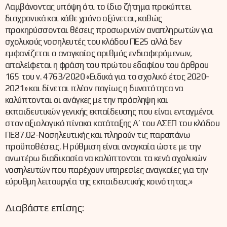
Λαμβάνοντας υπόψη ότι το ίδιο ζήτημα προκύπτει
διαχρονικά και κάθε χρόνο οξύνεται, καθώς
προκηρύσσονται θέσεις προσωρινών αναπληρωτών για
σχολικούς νοσηλευτές του κλάδου ΠΕ25 αλλά δεν
εμφανίζεται ο αναγκαίος αριθμός ενδιαφερόμενων,
απαλείφεται η φράση του πρώτου εδαφίου του άρθρου
165 του ν. 4763/2020 «Ειδικά για το σχολικό έτος 2020-
2021» και δίνεται πλέον παγίως η δυνατότητα να
καλύπτονται οι ανάγκες με την πρόσληψη και
εκπαιδευτικών γενικής εκπαίδευσης που είναι ενταγμένοι
στον αξιολογικό πίνακα κατάταξης Α’ του ΑΣΕΠ του κλάδου
ΠΕ87.02-Νοσηλευτικής και πληρούν τις παραπάνω
προϋποθέσεις. Η ρύθμιση είναι αναγκαία ώστε με την
ανωτέρω διαδικασία να καλύπτονται τα κενά σχολικών
νοσηλευτών που παρέχουν υπηρεσίες αναγκαίες για την
εύρυθμη λειτουργία της εκπαιδευτικής κοινότητας.»
Διαβάστε επίσης: