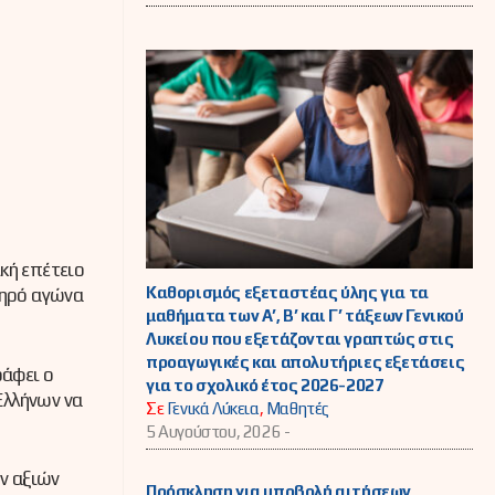
κή επέτειο
Καθορισμός εξεταστέας ύλης για τα
ληρό αγώνα
μαθήματα των Α’, Β’ και Γ’ τάξεων Γενικού
Λυκείου που εξετάζονται γραπτώς στις
προαγωγικές και απολυτήριες εξετάσεις
ράφει ο
για το σχολικό έτος 2026-2027
Ελλήνων να
Σε
Γενικά Λύκεια
,
Μαθητές
5 Αυγούστου, 2026 -
ν αξιών
Πρόσκληση για υποβολή αιτήσεων