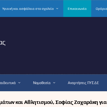
Υγιεινή και ασφάλεια στο σχολείο
Επικοινωνία
Ωράριο
αιδευτικά
Νομοθεσία
Αναρτήσεις ΠΥΣΔΕ
άτων και Αθλητισμού, Σοφίας Ζαχαράκη για