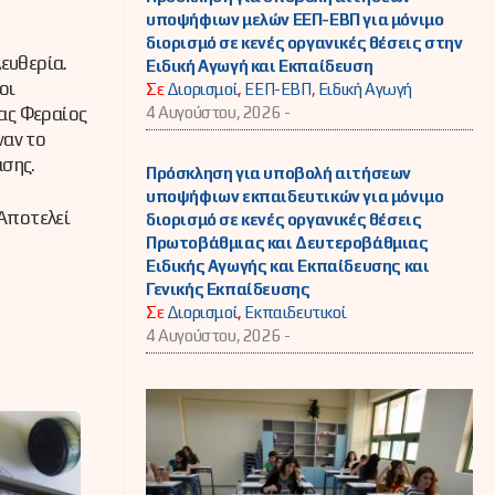
υποψήφιων μελών ΕΕΠ-ΕΒΠ για μόνιμο
διορισμό σε κενές οργανικές θέσεις στην
λευθερία.
Ειδική Αγωγή και Εκπαίδευση
οι
Σε
Διορισμοί
,
ΕΕΠ-ΕΒΠ
,
Ειδική Αγωγή
γας Φεραίος
4 Αυγούστου, 2026 -
ναν το
ασης.
Πρόσκληση για υποβολή αιτήσεων
υποψήφιων εκπαιδευτικών για μόνιμο
 Αποτελεί
διορισμό σε κενές οργανικές θέσεις
Πρωτοβάθμιας και Δευτεροβάθμιας
Ειδικής Αγωγής και Εκπαίδευσης και
Γενικής Εκπαίδευσης
Σε
Διορισμοί
,
Εκπαιδευτικοί
4 Αυγούστου, 2026 -