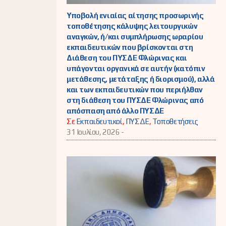
Υποβολή ενιαίας αίτησης προσωρινής
τοποθέτησης κάλυψης λειτουργικών
αναγκών, ή/και συμπλήρωσης ωραρίου
εκπαιδευτικών που βρίσκονται στη
Διάθεση του ΠΥΣΔΕ Φλώρινας και
υπάγονται οργανικά σε αυτήν (κατόπιν
μετάθεσης, μετάταξης ή διορισμού), αλλά
και των εκπαιδευτικών που περιήλθαν
στη διάθεση του ΠΥΣΔΕ Φλώρινας από
απόσπαση από άλλο ΠΥΣΔΕ
Σε
Εκπαιδευτικοί
,
ΠΥΣΔΕ
,
Τοποθετήσεις
31 Ιουλίου, 2026 -