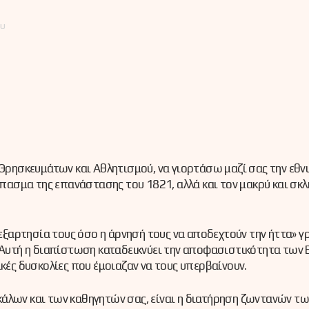
ου
 Θρησκευμάτων και Αθλητισμού, να γιορτάσω μαζί σας την εθνι
ασμα της επανάστασης του 1821, αλλά και τον μακρύ και σκ
νεξαρτησία τους όσο η άρνησή τους να αποδεχτούν την ήττα» γ
. Αυτή η διαπίστωση καταδεικνύει την αποφασιστικότητα των 
ικές δυσκολίες που έμοιαζαν να τους υπερβαίνουν.
άλων και των καθηγητών σας, είναι η διατήρηση ζωντανών τω