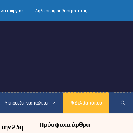
 λειτουργίας
Δήλωση προσβασιμότητας
Υπηρεσίες για πολίτες
Δελτία τύπου
Πρόσφατα άρθρα
 την 25η