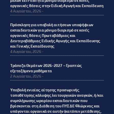
μελών ΕΕΠ-ΕΒΠ για μόνιμο διορισμό σε κενές
οργανικές θέσεις στην Ειδική Αγωγή και Εκπαίδευση
4 Αυγούστου, 2026 -
Πρόσκληση για υποβολή αιτήσεων υποψήφιων
εκπαιδευτικών για μόνιμο διορισμό σε κενές
οργανικές θέσεις Πρωτοβάθμιας και
Δευτεροβάθμιας Ειδικής Αγωγής και Εκπαίδευσης
και Γενικής Εκπαίδευσης
4 Αυγούστου, 2026 -
Τράπεζα Θεμάτων 2026-2027 – Γραπτώς
εξεταζόμενα μαθήματα
2 Αυγούστου, 2026 -
Υποβολή ενιαίας αίτησης προσωρινής
τοποθέτησης κάλυψης λειτουργικών αναγκών, ή/και
συμπλήρωσης ωραρίου εκπαιδευτικών που
βρίσκονται στη Διάθεση του ΠΥΣΔΕ Φλώρινας και
υπάγονται οργανικά σε αυτήν (κατόπιν μετάθεσης,