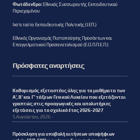
Φωτόδενδρο:
Εθνικός Συσσωρευτής Εκπαιδευτικού
Περιεχομένου
Ινστιτούτο Εκπαιδευτικής Πολιτικής (Ι.ΕΠ.)
Εθνικός Οργανισμός Πιστοποίησης Προσόντων και
Επαγγελματικού Προσανατολισμού (Ε.Ο.Π.Π.Ε.Π.)
Πρόσφατες αναρτήσεις
Καθορισμός εξεταστέας ύλης για τα μαθήματα των
Α’, Β’ και Γ’ τάξεων Γενικού Λυκείου που εξετάζονται
γραπτώς στις προαγωγικές και απολυτήριες
εξετάσεις για το σχολικό έτος 2026-2027
5 Αυγούστου, 2026 -
Πρόσκληση για υποβολή αιτήσεων υποψήφιων