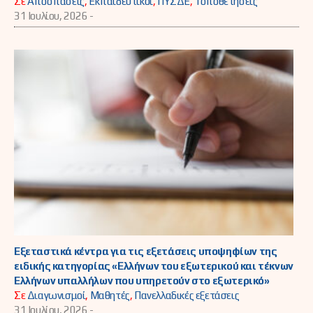
Σε
Αποσπάσεις
,
Εκπαιδευτικοί
,
ΠΥΣΔΕ
,
Τοποθετήσεις
31 Ιουλίου, 2026 -
Εξεταστικά κέντρα για τις εξετάσεις υποψηφίων της
ειδικής κατηγορίας «Ελλήνων του εξωτερικού και τέκνων
Ελλήνων υπαλλήλων που υπηρετούν στο εξωτερικό»
Σε
Διαγωνισμοί
,
Μαθητές
,
Πανελλαδικές εξετάσεις
31 Ιουλίου, 2026 -