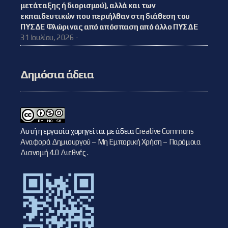
μετάταξης ή διορισμού), αλλά και των
εκπαιδευτικών που περιήλθαν στη διάθεση του
ΠΥΣΔΕ Φλώρινας από απόσπαση από άλλο ΠΥΣΔΕ
31 Ιουλίου, 2026 -
Δημόσια άδεια
Αυτή η εργασία χορηγείται με άδεια
Creative Commons
Αναφορά Δημιουργού – Μη Εμπορική Χρήση – Παρόμοια
Διανομή 4.0 Διεθνές
.