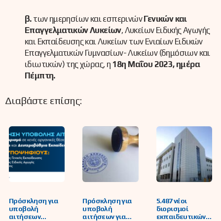
β.
των ημερησίων και εσπερινών
Γενικών και
Επαγγελματικών Λυκείων
, Λυκείων Ειδικής Αγωγής
και Εκπαίδευσης και Λυκείων των Ενιαίων Ειδικών
Επαγγελματικών Γυμνασίων- Λυκείων (δημόσιων και
ιδιωτικών) της χώρας, η
18η Μαΐου 2023, ημέρα
Πέμπτη.
Διαβάστε επίσης:
Πρόσκληση για
Πρόσκληση για
5.487 νέοι
υποβολή
υποβολή
διορισμοί
αιτήσεων
αιτήσεων για
εκπαιδευτικών