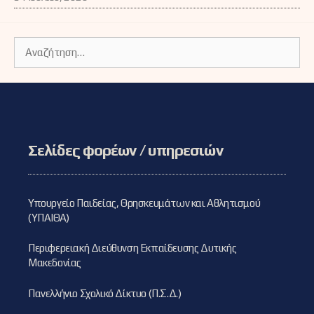
Αναζήτηση
για:
Σελίδες φορέων / υπηρεσιών
Υπουργείο Παιδείας, Θρησκευμάτων και Αθλητισμού
(ΥΠΑΙΘΑ)
Περιφερειακή Διεύθυνση Εκπαίδευσης Δυτικής
Μακεδονίας
Πανελλήνιο Σχολικό Δίκτυο (Π.Σ.Δ.)