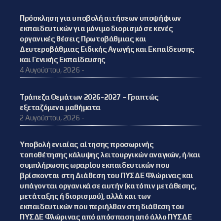
Πρόσκληση για υποβολή αιτήσεων υποψήφιων
εκπαιδευτικών για μόνιμο διορισμό σε κενές
οργανικές θέσεις Πρωτοβάθμιας και
Δευτεροβάθμιας Ειδικής Αγωγής και Εκπαίδευσης
και Γενικής Εκπαίδευσης
4 Αυγούστου, 2026 -
Τράπεζα Θεμάτων 2026-2027 – Γραπτώς
εξεταζόμενα μαθήματα
2 Αυγούστου, 2026 -
Υποβολή ενιαίας αίτησης προσωρινής
τοποθέτησης κάλυψης λειτουργικών αναγκών, ή/και
συμπλήρωσης ωραρίου εκπαιδευτικών που
βρίσκονται στη Διάθεση του ΠΥΣΔΕ Φλώρινας και
υπάγονται οργανικά σε αυτήν (κατόπιν μετάθεσης,
μετάταξης ή διορισμού), αλλά και των
εκπαιδευτικών που περιήλθαν στη διάθεση του
ΠΥΣΔΕ Φλώρινας από απόσπαση από άλλο ΠΥΣΔΕ