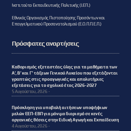
Ινστιτούτο Εκπαιδευτικής Πολιτικής (Ι.ΕΠ.)
Εθνικός Οργανισμός Πιστοποίησης Προσόντων και
Επαγγελματικού Προσανατολισμού (Ε.Ο.Π.Π.Ε.Π.)
Πρόσφατες αναρτήσεις
Καθορισμός εξεταστέας ύλης για τα μαθήματα των
Α’, Β’ και Γ’ τάξεων Γενικού Λυκείου που εξετάζονται
γραπτώς στις προαγωγικές και απολυτήριες
εξετάσεις για το σχολικό έτος 2026-2027
5 Αυγούστου, 2026 -
Πρόσκληση για υποβολή αιτήσεων υποψήφιων
μελών ΕΕΠ-ΕΒΠ για μόνιμο διορισμό σε κενές
οργανικές θέσεις στην Ειδική Αγωγή και Εκπαίδευση
4 Αυγούστου, 2026 -