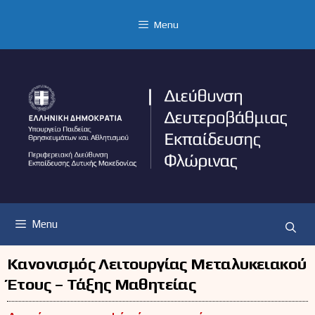
Μετάβαση
σε
Menu
περιεχόμενο
Menu
Κανονισμός Λειτουργίας Μεταλυκειακού
Έτους – Τάξης Μαθητείας