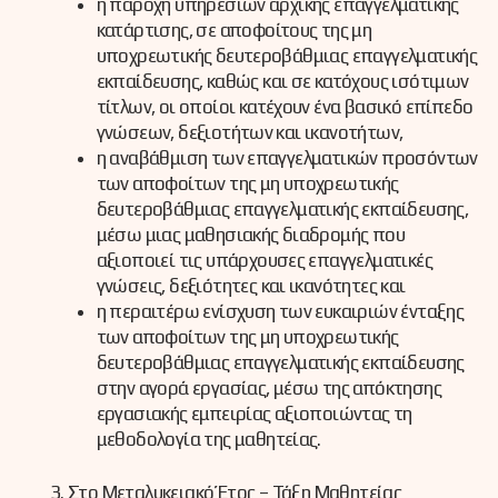
η παροχή υπηρεσιών αρχικής επαγγελματικής
κατάρτισης, σε αποφοίτους της μη
υποχρεωτικής δευτεροβάθμιας επαγγελματικής
εκπαίδευσης, καθώς και σε κατόχους ισότιμων
τίτλων, οι οποίοι κατέχουν ένα βασικό επίπεδο
γνώσεων, δεξιοτήτων και ικανοτήτων,
η αναβάθμιση των επαγγελματικών προσόντων
των αποφοίτων της μη υποχρεωτικής
δευτεροβάθμιας επαγγελματικής εκπαίδευσης,
μέσω μιας μαθησιακής διαδρομής που
αξιοποιεί τις υπάρχουσες επαγγελματικές
γνώσεις, δεξιότητες και ικανότητες και
η περαιτέρω ενίσχυση των ευκαιριών ένταξης
των αποφοίτων της μη υποχρεωτικής
δευτεροβάθμιας επαγγελματικής εκπαίδευσης
στην αγορά εργασίας, μέσω της απόκτησης
εργασιακής εμπειρίας αξιοποιώντας τη
μεθοδολογία της μαθητείας.
Στο Μεταλυκειακό Έτος – Τάξη Μαθητείας