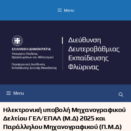
Μετάβαση
σε
Menu
περιεχόμενο
Menu
Ηλεκτρονική υποβολή Μηχανογραφικού
Δελτίου ΓΕΛ/ΕΠΑΛ (Μ.Δ) 2025 και
Παράλληλου Μηχανογραφικού (Π.Μ.Δ)