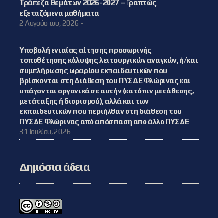
Τράπεζα Θεμάτων 2026-2027 – Γραπτώς
εξεταζόμενα μαθήματα
2 Αυγούστου, 2026 -
Υποβολή ενιαίας αίτησης προσωρινής
τοποθέτησης κάλυψης λειτουργικών αναγκών, ή/και
συμπλήρωσης ωραρίου εκπαιδευτικών που
βρίσκονται στη Διάθεση του ΠΥΣΔΕ Φλώρινας και
υπάγονται οργανικά σε αυτήν (κατόπιν μετάθεσης,
μετάταξης ή διορισμού), αλλά και των
εκπαιδευτικών που περιήλθαν στη διάθεση του
ΠΥΣΔΕ Φλώρινας από απόσπαση από άλλο ΠΥΣΔΕ
31 Ιουλίου, 2026 -
Δημόσια άδεια