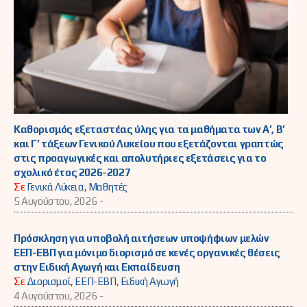
Καθορισμός εξεταστέας ύλης για τα μαθήματα των Α’, Β’
και Γ’ τάξεων Γενικού Λυκείου που εξετάζονται γραπτώς
στις προαγωγικές και απολυτήριες εξετάσεις για το
σχολικό έτος 2026-2027
Σε
Γενικά Λύκεια
,
Μαθητές
5 Αυγούστου, 2026 -
Πρόσκληση για υποβολή αιτήσεων υποψήφιων μελών
ΕΕΠ-ΕΒΠ για μόνιμο διορισμό σε κενές οργανικές θέσεις
στην Ειδική Αγωγή και Εκπαίδευση
Σε
Διορισμοί
,
ΕΕΠ-ΕΒΠ
,
Ειδική Αγωγή
4 Αυγούστου, 2026 -