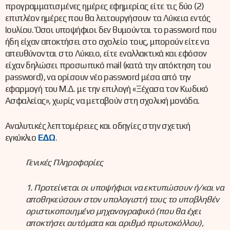
προγραμματισμένες ημέρες εφημερίας είτε τις δύο (2)
επιπλέον ημέρες που θα λειτουργήσουν τα Λύκεια εντός
Ιουλίου. Όσοι υποψήφιοι δεν θυμούνται το password που
ήδη είχαν αποκτήσει στο σχολείο τους, μπορούν είτε να
απευθύνονται στο Λύκειο, είτε εναλλακτικά και εφόσον
είχαν δηλώσει προσωπικό mail (κατά την απόκτηση του
password), να ορίσουν νέο password μέσα από την
εφαρμογή του Μ.Δ. με την επιλογή «Ξέχασα τον Κωδικό
Ασφαλείας», χωρίς να μεταβούν στη σχολική μονάδα.
Αναλυτικές λεπτομέρειες και οδηγίες στην σχετική
εγκύκλιο
ΕΔΩ
.
Γενικές Πληροφορίες
1. Προτείνεται οι υποψήφιοι να εκτυπώσουν ή/και να
αποθηκεύσουν στον υπολογιστή τους το υποβληθέν
οριστικοποιημένο μηχανογραφικό (που θα έχει
αποκτήσει αυτόματα και αριθμό πρωτοκόλλου),