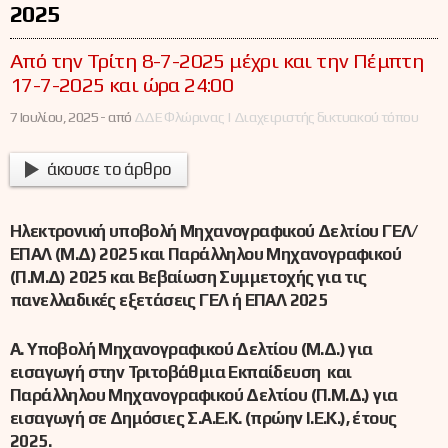
2025
Aπό την Τρίτη 8-7-2025 μέχρι και την Πέμπτη
17-7-2025 και ώρα 24:00
7 Ιουλίου, 2025 -
από
ΔΔΕ Φλώρινας | Διαχειριστής δικτυακού τόπου
άκουσε το άρθρο
Ηλεκτρονική υποβολή Μηχανογραφικού Δελτίου ΓΕΛ/
ΕΠΑΛ (Μ.Δ) 2025 και Παράλληλου Μηχανογραφικού
(Π.Μ.Δ) 2025 και Βεβαίωση Συμμετοχής για τις
πανελλαδικές εξετάσεις ΓΕΛ ή ΕΠΑΛ 2025
Α. Υποβολή Μηχανογραφικού Δελτίου (Μ.Δ.) για
εισαγωγή στην Τριτοβάθμια Εκπαίδευση και
Παράλληλου Μηχανογραφικού Δελτίου (Π.Μ.Δ.) για
εισαγωγή σε Δημόσιες Σ.Α.Ε.Κ. (πρώην Ι.Ε.Κ.), έτους
2025.