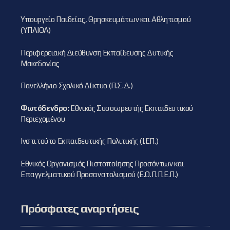
Υπουργείο Παιδείας, Θρησκευμάτων και Αθλητισμού
(ΥΠΑΙΘΑ)
Περιφερειακή Διεύθυνση Εκπαίδευσης Δυτικής
Μακεδονίας
Πανελλήνιο Σχολικό Δίκτυο (Π.Σ.Δ.)
Φωτόδενδρο:
Εθνικός Συσσωρευτής Εκπαιδευτικού
Περιεχομένου
Ινστιτούτο Εκπαιδευτικής Πολιτικής (Ι.ΕΠ.)
Εθνικός Οργανισμός Πιστοποίησης Προσόντων και
Επαγγελματικού Προσανατολισμού (Ε.Ο.Π.Π.Ε.Π.)
Πρόσφατες αναρτήσεις