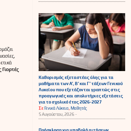
ρμόζει
υασίες,
ετικά
 Γιορτές
Καθορισμός εξεταστέας ύλης για τα
μαθήματα των Α’, Β’ και Γ’ τάξεων Γενικού
Λυκείου που εξετάζονται γραπτώς στις
προαγωγικές και απολυτήριες εξετάσεις
για το σχολικό έτος 2026-2027
Σε
Γενικά Λύκεια
,
Μαθητές
5 Αυγούστου, 2026 -
Πρόσκληση για υποβολή αιτήσεων