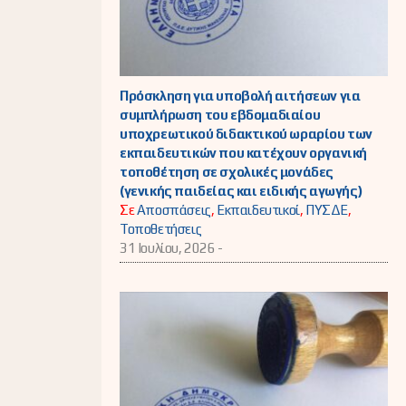
Πρόσκληση για υποβολή αιτήσεων για
συμπλήρωση του εβδομαδιαίου
υποχρεωτικού διδακτικού ωραρίου των
εκπαιδευτικών που κατέχουν οργανική
τοποθέτηση σε σχολικές μονάδες
(γενικής παιδείας και ειδικής αγωγής)
Σε
Αποσπάσεις
,
Εκπαιδευτικοί
,
ΠΥΣΔΕ
,
Τοποθετήσεις
31 Ιουλίου, 2026 -