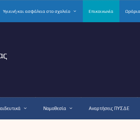
Υγιεινή και ασφάλεια στο σχολείο
Επικοινωνία
Ωράριο
αιδευτικά
Νομοθεσία
Αναρτήσεις ΠΥΣΔΕ