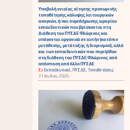
Υποβολή ενιαίας αίτησης προσωρινής
τοποθέτησης κάλυψης λειτουργικών
αναγκών, ή/και συμπλήρωσης ωραρίου
εκπαιδευτικών που βρίσκονται στη
Διάθεση του ΠΥΣΔΕ Φλώρινας και
υπάγονται οργανικά σε αυτήν (κατόπιν
μετάθεσης, μετάταξης ή διορισμού), αλλά
και των εκπαιδευτικών που περιήλθαν
στη διάθεση του ΠΥΣΔΕ Φλώρινας από
απόσπαση από άλλο ΠΥΣΔΕ
Σε
Εκπαιδευτικοί
,
ΠΥΣΔΕ
,
Τοποθετήσεις
31 Ιουλίου, 2026 -