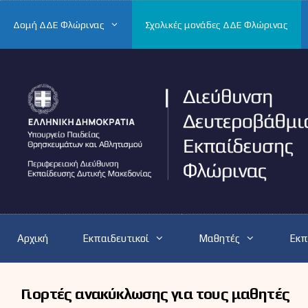
Μετάβαση
σε
Δομή ΔΔΕ Φλώρινας
Σχολικές μονάδες ΔΔΕ Φλώρινας
περιεχόμενο
Αρχική
Εκπαιδευτικοί
Μαθητές
Εκπ
Γιορτές ανακύκλωσης για τους μαθητές