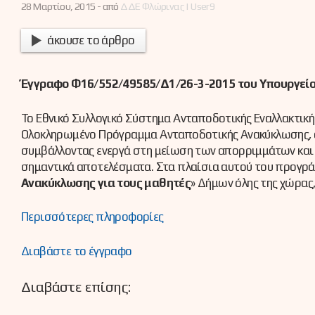
28 Μαρτίου, 2015 -
από
ΔΔΕ Φλώρινας | User9
άκουσε το άρθρο
Έγγραφο Φ16/552/49585/Δ1/26-3-2015 του Υπουργείο
Το Εθνικό Συλλογικό Σύστημα Ανταποδοτικής Εναλλακτικ
Ολοκληρωμένο Πρόγραμμα Ανταποδοτικής Ανακύκλωσης, σ
συμβάλλοντας ενεργά στη μείωση των απορριμμάτων και 
σημαντικά αποτελέσματα. Στα πλαίσια αυτού του προγρά
Ανακύκλωσης για τους μαθητές
» Δήμων όλης της χώρας
Περισσότερες πληροφορίες
Διαβάστε το έγγραφο
Διαβάστε επίσης: