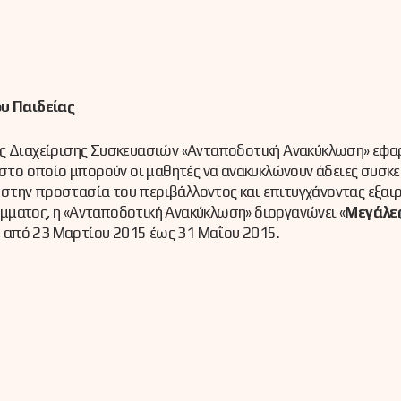
υ Παιδείας
ής Διαχείρισης Συσκευασιών «Ανταποδοτική Ανακύκλωση» εφα
το οποίο μπορούν οι μαθητές να ανακυκλώνουν άδειες συσκε
στην προστασία του περιβάλλοντος και επιτυγχάνοντας εξαιρ
μματος, η «Ανταποδοτική Ανακύκλωση» διοργανώνει «
Μεγάλες
, από 23 Μαρτίου 2015 έως 31 Μαΐου 2015.