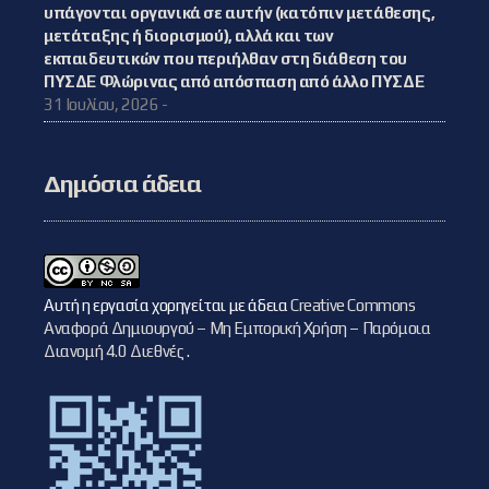
υπάγονται οργανικά σε αυτήν (κατόπιν μετάθεσης,
μετάταξης ή διορισμού), αλλά και των
εκπαιδευτικών που περιήλθαν στη διάθεση του
ΠΥΣΔΕ Φλώρινας από απόσπαση από άλλο ΠΥΣΔΕ
31 Ιουλίου, 2026 -
Δημόσια άδεια
Αυτή η εργασία χορηγείται με άδεια
Creative Commons
Αναφορά Δημιουργού – Μη Εμπορική Χρήση – Παρόμοια
Διανομή 4.0 Διεθνές
.