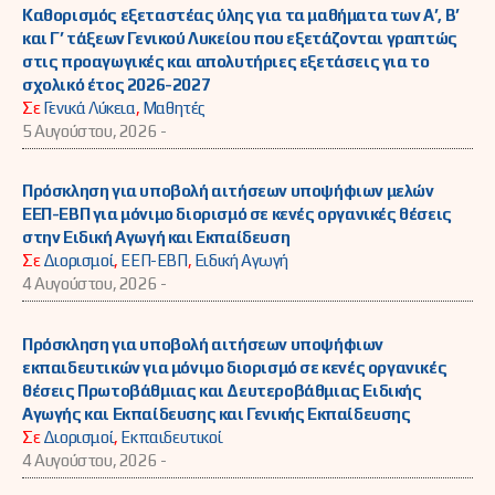
Καθορισμός εξεταστέας ύλης για τα μαθήματα των Α’, Β’
και Γ’ τάξεων Γενικού Λυκείου που εξετάζονται γραπτώς
στις προαγωγικές και απολυτήριες εξετάσεις για το
σχολικό έτος 2026-2027
Σε
Γενικά Λύκεια
,
Μαθητές
5 Αυγούστου, 2026 -
Πρόσκληση για υποβολή αιτήσεων υποψήφιων μελών
ΕΕΠ-ΕΒΠ για μόνιμο διορισμό σε κενές οργανικές θέσεις
στην Ειδική Αγωγή και Εκπαίδευση
Σε
Διορισμοί
,
ΕΕΠ-ΕΒΠ
,
Ειδική Αγωγή
4 Αυγούστου, 2026 -
Πρόσκληση για υποβολή αιτήσεων υποψήφιων
εκπαιδευτικών για μόνιμο διορισμό σε κενές οργανικές
θέσεις Πρωτοβάθμιας και Δευτεροβάθμιας Ειδικής
Αγωγής και Εκπαίδευσης και Γενικής Εκπαίδευσης
Σε
Διορισμοί
,
Εκπαιδευτικοί
4 Αυγούστου, 2026 -