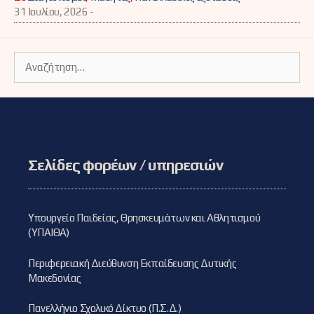
31 Ιουλίου, 2026 -
Αναζήτηση
για:
Σελίδες φορέων / υπηρεσιών
Υπουργείο Παιδείας, Θρησκευμάτων και Αθλητισμού
(ΥΠΑΙΘΑ)
Περιφερειακή Διεύθυνση Εκπαίδευσης Δυτικής
Μακεδονίας
Πανελλήνιο Σχολικό Δίκτυο (Π.Σ.Δ.)