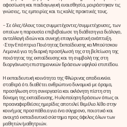
αφοσίωση και παιδαγωγική ευαισθησία, μοιράστηκαν τις
γνώσεις, τις εμπειρίες και τις καλές πρακτικές τους.
– Σε όλες/όλους τους συμμετέχοντες/συμμετέχουσες, των
οποίων η παρουσία επιβεβαίωσε τη διάθεση για διάλογο,
ανταλλαγή ιδεών και συνεχή επαγγελματική ανάπτυξη.
-Στην Επόπτρια Ποιότητας Εκπαίδευσης κα Μπούτσκου
Λεμονιά για τη διαρκή προσήλωσή της στη βελτίωση της
ποιότητας της εκπαίδευσης και τη συμβολή της στη
διοργάνωση επιστημονικών δράσεων υψηλού επιπέδου.
Η εκπαιδευτική κοινότητα της Φλώρινας αποδεικνύει
σταθερά ότι διαθέτει ανθρώπινο δυναμικό με όραμα,
προσήλωση στη συνεργασία και ακλόνητη πίστη στη
δύναμη της εκπαίδευσης. Η υλοποίηση δράσεων όπως οι
προαναφερθείσες ημερίδες αποτελεί θεμέλιο λίθο στην
κοινή μας προσπάθεια για ένα σύγχρονο, ποιοτικό και
ανοιχτό εκπαιδευτικό σύστημα προς όφελος όλων των
μαθητών/μαθητριών.