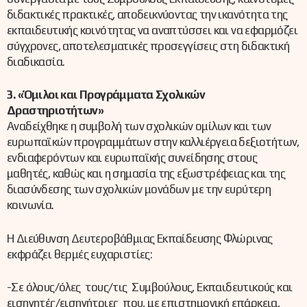
διδακτικές πρακτικές, αποδεικνύοντας την ικανότητα της
εκπαιδευτικής κοινότητας να αναπτύσσει και να εφαρμόζει
σύγχρονες, αποτελεσματικές προσεγγίσεις στη διδακτική
διαδικασία.
3. «Όμιλοι και Προγράμματα Σχολικών
Δραστηριοτήτων»
Αναδείχθηκε η συμβολή των σχολικών ομίλων και των
ευρωπαϊκών προγραμμάτων στην καλλιέργεια δεξιοτήτων,
ενδιαφερόντων και ευρωπαϊκής συνείδησης στους
μαθητές, καθώς και η σημασία της εξωστρέφειας και της
διασύνδεσης των σχολικών μονάδων με την ευρύτερη
κοινωνία.
Η Διεύθυνση Δευτεροβάθμιας Εκπαίδευσης Φλώρινας
εκφράζει θερμές ευχαριστίες:
-Σε όλους/όλες τους/τις Συμβούλους, Εκπαιδευτικούς και
εισηγητές/εισηγήτριες που, με επιστημονική επάρκεια,