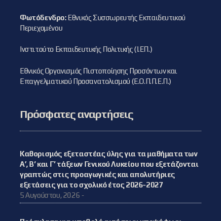
Φωτόδενδρο:
Εθνικός Συσσωρευτής Εκπαιδευτικού
Περιεχομένου
Ινστιτούτο Εκπαιδευτικής Πολιτικής (Ι.ΕΠ.)
Εθνικός Οργανισμός Πιστοποίησης Προσόντων και
Επαγγελματικού Προσανατολισμού (Ε.Ο.Π.Π.Ε.Π.)
Πρόσφατες αναρτήσεις
Καθορισμός εξεταστέας ύλης για τα μαθήματα των
Α’, Β’ και Γ’ τάξεων Γενικού Λυκείου που εξετάζονται
γραπτώς στις προαγωγικές και απολυτήριες
εξετάσεις για το σχολικό έτος 2026-2027
5 Αυγούστου, 2026 -