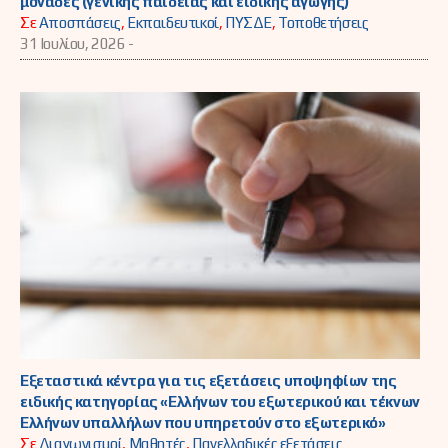
μονάδες (γενικής παιδείας και ειδικής αγωγής)
Σε
Αποσπάσεις
,
Εκπαιδευτικοί
,
ΠΥΣΔΕ
,
Τοποθετήσεις
31 Ιουλίου, 2026 -
Εξεταστικά κέντρα για τις εξετάσεις υποψηφίων της
ειδικής κατηγορίας «Ελλήνων του εξωτερικού και τέκνων
Ελλήνων υπαλλήλων που υπηρετούν στο εξωτερικό»
Σε
Διαγωνισμοί
,
Μαθητές
,
Πανελλαδικές εξετάσεις