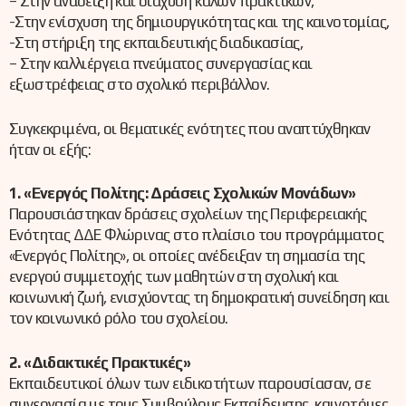
– Στην ανάδειξη και διάχυση καλών πρακτικών,
-Στην ενίσχυση της δημιουργικότητας και της καινοτομίας,
-Στη στήριξη της εκπαιδευτικής διαδικασίας,
– Στην καλλιέργεια πνεύματος συνεργασίας και
εξωστρέφειας στο σχολικό περιβάλλον.
Συγκεκριμένα, οι θεματικές ενότητες που αναπτύχθηκαν
ήταν οι εξής:
1. «Ενεργός Πολίτης: Δράσεις Σχολικών Μονάδων»
Παρουσιάστηκαν δράσεις σχολείων της Περιφερειακής
Ενότητας ΔΔΕ Φλώρινας στο πλαίσιο του προγράμματος
«Ενεργός Πολίτης», οι οποίες ανέδειξαν τη σημασία της
ενεργού συμμετοχής των μαθητών στη σχολική και
κοινωνική ζωή, ενισχύοντας τη δημοκρατική συνείδηση και
τον κοινωνικό ρόλο του σχολείου.
2. «Διδακτικές Πρακτικές»
Εκπαιδευτικοί όλων των ειδικοτήτων παρουσίασαν, σε
συνεργασία με τους Συμβούλους Εκπαίδευσης, καινοτόμες