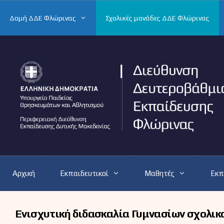
Μετάβαση
σε
Δομή ΔΔΕ Φλώρινας
Σχολικές μονάδες ΔΔΕ Φλώρινας
περιεχόμενο
Αρχική
Εκπαιδευτικοί
Μαθητές
Εκπ
Ενισχυτική διδασκαλία Γυμνασίων σχολικ