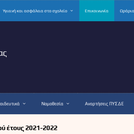
Υγιεινή και ασφάλεια στο σχολείο
Επικοινωνία
Ωράριο
αιδευτικά
Νομοθεσία
Αναρτήσεις ΠΥΣΔΕ
ού έτους 2021-2022