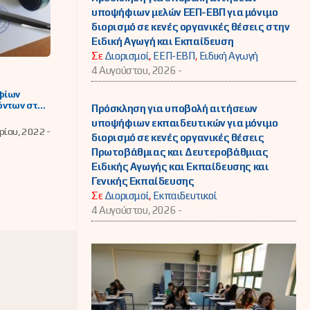
υποψήφιων μελών ΕΕΠ-ΕΒΠ για μόνιμο
διορισμό σε κενές οργανικές θέσεις στην
Ειδική Αγωγή και Εκπαίδευση
Σε
Διορισμοί
,
ΕΕΠ-ΕΒΠ
,
Ειδική Αγωγή
4 Αυγούστου, 2026 -
φίων
όντων στην
Πρόσκληση για υποβολή αιτήσεων
ική
υποψήφιων εκπαιδευτικών για μόνιμο
λία 2022-
ίου, 2022 -
διορισμό σε κενές οργανικές θέσεις
Πρωτοβάθμιας και Δευτεροβάθμιας
Ειδικής Αγωγής και Εκπαίδευσης και
Γενικής Εκπαίδευσης
Σε
Διορισμοί
,
Εκπαιδευτικοί
4 Αυγούστου, 2026 -