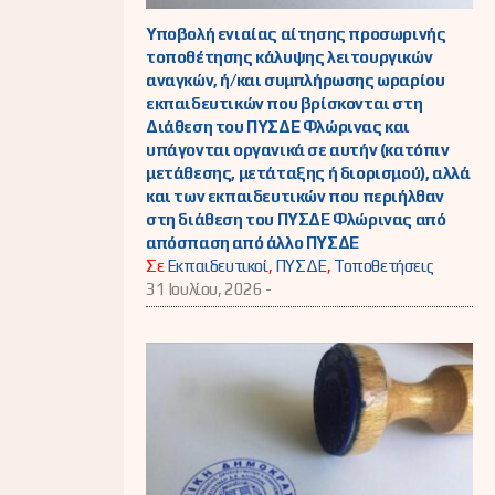
Υποβολή ενιαίας αίτησης προσωρινής
τοποθέτησης κάλυψης λειτουργικών
αναγκών, ή/και συμπλήρωσης ωραρίου
εκπαιδευτικών που βρίσκονται στη
Διάθεση του ΠΥΣΔΕ Φλώρινας και
υπάγονται οργανικά σε αυτήν (κατόπιν
μετάθεσης, μετάταξης ή διορισμού), αλλά
και των εκπαιδευτικών που περιήλθαν
στη διάθεση του ΠΥΣΔΕ Φλώρινας από
απόσπαση από άλλο ΠΥΣΔΕ
Σε
Εκπαιδευτικοί
,
ΠΥΣΔΕ
,
Τοποθετήσεις
31 Ιουλίου, 2026 -