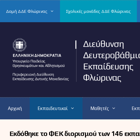
Μετάβαση
σε
Δομή ΔΔΕ Φλώρινας
Σχολικές μονάδες ΔΔΕ Φλώρινας
περιεχόμενο
Αρχική
Εκπαιδευτικοί
Μαθητές
Εκπ
Εκδόθηκε το ΦΕΚ διορισμού των 146 εκπα