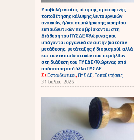
Υποβολή ενιαίας αίτησης προσωρινής
τοποθέτησης κάλυψης λειτουργικών
αναγκών, ή/και συμπλήρωσης ωραρίου
εκπαιδευτικών που βρίσκονται στη
Διάθεση του ΠΥΣΔΕ Φλώρινας και
υπάγονται οργανικά σε αυτήν (κατόπιν
μετάθεσης, μετάταξης ή διορισμού), αλλά
και των εκπαιδευτικών που περιήλθαν
στη διάθεση του ΠΥΣΔΕ Φλώρινας από
απόσπαση από άλλο ΠΥΣΔΕ
Σε
Εκπαιδευτικοί
,
ΠΥΣΔΕ
,
Τοποθετήσεις
31 Ιουλίου, 2026 -