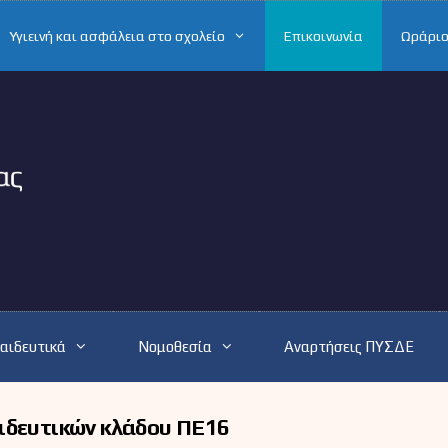
Υγιεινή και ασφάλεια στο σχολείο
Επικοινωνία
Ωράριο
αιδευτικά
Νομοθεσία
Αναρτήσεις ΠΥΣΔΕ
ιδευτικών κλάδου ΠΕ16