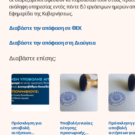
ανάληψη υπηρεσίας εντός πέντε (5) εργάσιμων ημερών α
Εφημερίδα της Κυβερνήσεως.
Διαβάστε την απόφαση σε ΦΕΚ
Διαβάστε την απόφαση στη Διαύγεια
Διαβάστε επίσης:
Πρόσκληση για
Υποβολή ενιαίας
Πρόσκληση γ
υποβολή
αίτησης
υποβολή
αιτήσεων
προσωρινής
αιτήσεων γι