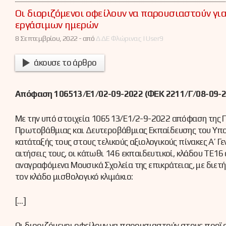
Οι διοριζόμενοι οφείλουν να παρουσιαστούν γι
εργάσιμων ημερών
8 Σεπτεμβρίου, 2022 -
από
ΔΔΕ Φλώρινας | User9
άκουσε το άρθρο
Απόφαση 106513/Ε1/02-09-2022 (ΦΕΚ 2211/Γ/08-09-2
Με την υπό στοιχεία 106513/Ε1/2-9-2022 απόφαση της Π
Πρωτοβάθμιας και Δευτεροβάθμιας Εκπαίδευσης του Υπου
κατάταξής τους στους τελικούς αξιολογικούς πίνακες Α’ Γ
αιτήσεις τους, οι κάτωθι 146 εκπαιδευτικοί, κλάδου ΤΕ16
αναγραφόμενα Μουσικά Σχολεία της επικράτειας, με διετή 
τον κλάδο μισθολογικό κλιμάκιο:
[…]
Οι διοριζόμενοι οφείλουν να παρουσιαστούν στους προϊ