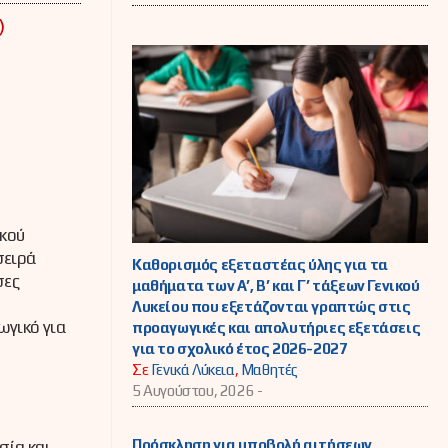
)
ικού
σειρά
Καθορισμός εξεταστέας ύλης για τα
σες
μαθήματα των Α’, Β’ και Γ’ τάξεων Γενικού
Λυκείου που εξετάζονται γραπτώς στις
ωγικό για
προαγωγικές και απολυτήριες εξετάσεις
για το σχολικό έτος 2026-2027
Σε
Γενικά Λύκεια
,
Μαθητές
5 Αυγούστου, 2026 -
Πρόσκληση για υποβολή αιτήσεων
σία και