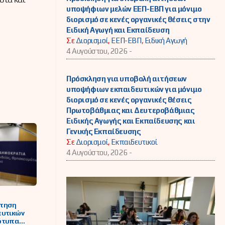
υποψήφιων μελών ΕΕΠ-ΕΒΠ για μόνιμο
διορισμό σε κενές οργανικές θέσεις στην
Ειδική Αγωγή και Εκπαίδευση
Σε
Διορισμοί
,
ΕΕΠ-ΕΒΠ
,
Ειδική Αγωγή
4 Αυγούστου, 2026 -
Πρόσκληση για υποβολή αιτήσεων
υποψήφιων εκπαιδευτικών για μόνιμο
διορισμό σε κενές οργανικές θέσεις
Πρωτοβάθμιας και Δευτεροβάθμιας
Ειδικής Αγωγής και Εκπαίδευσης και
Γενικής Εκπαίδευσης
Σε
Διορισμοί
,
Εκπαιδευτικοί
4 Αυγούστου, 2026 -
τηση
ευτικών
ότυπα