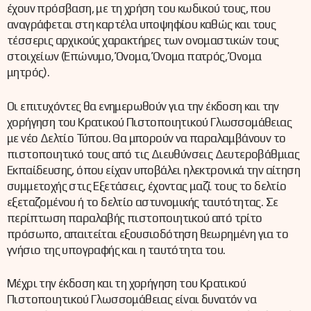
έχουν πρόσβαση, με τη χρήση του κωδικού τους, που
αναγράφεται στη καρτέλα υποψηφίου καθώς και τους
τέσσερις αρχικούς χαρακτήρες των ονομαστικών τους
στοιχείων (Επώνυμο, Όνομα, Όνομα πατρός, Όνομα
μητρός).
Οι επιτυχόντες θα ενημερωθούν για την έκδοση και την
χορήγηση του Κρατικού Πιστοποιητικού Γλωσσομάθειας
με νέο Δελτίο Τύπου. Θα μπορούν να παραλαμβάνουν το
πιστοποιητικό τους από τις Διευθύνσεις Δευτεροβάθμιας
Εκπαίδευσης, όπου είχαν υποβάλει ηλεκτρονικά την αίτηση
συμμετοχής στις Εξετάσεις, έχοντας μαζί τους το δελτίο
εξεταζομένου ή το δελτίο αστυνομικής ταυτότητας. Σε
περίπτωση παραλαβής πιστοποιητικού από τρίτο
πρόσωπο, απαιτείται εξουσιοδότηση θεωρημένη για το
γνήσιο της υπογραφής και η ταυτότητα του.
Μέχρι την έκδοση και τη χορήγηση του Κρατικού
Πιστοποιητικού Γλωσσομάθειας είναι δυνατόν να