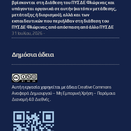
βρίσκονται στη Διάθεση του ΠΥΣΔΕ Φλώρινας και
υπάγονται οργανικά σε αυτήν (κατόπιν μετάθεσης,
μετάταξης ή διορισμού), αλλά και των
εκπαιδευτικών που περιήλθαν στη διάθεση του
ΠΥΣΔΕ Φλώρινας από απόσπαση από άλλο ΠΥΣΔΕ
31 Ιουλίου, 2026 -
Δημόσια άδεια
Αυτή η εργασία χορηγείται με άδεια
Creative Commons
Αναφορά Δημιουργού – Μη Εμπορική Χρήση – Παρόμοια
Διανομή 4.0 Διεθνές
.