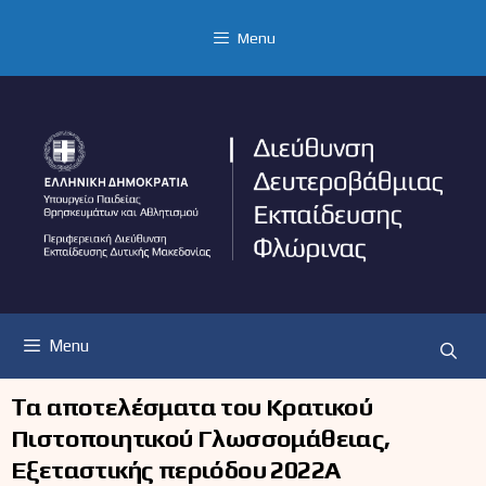
Μετάβαση
σε
Menu
περιεχόμενο
Menu
Tα αποτελέσματα του Κρατικού
Πιστοποιητικού Γλωσσομάθειας,
Εξεταστικής περιόδου 2022Α