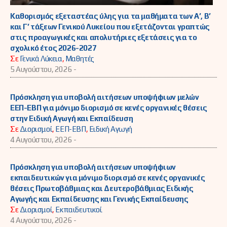
Καθορισμός εξεταστέας ύλης για τα μαθήματα των Α’, Β’
και Γ’ τάξεων Γενικού Λυκείου που εξετάζονται γραπτώς
στις προαγωγικές και απολυτήριες εξετάσεις για το
σχολικό έτος 2026-2027
Σε
Γενικά Λύκεια
,
Μαθητές
5 Αυγούστου, 2026 -
Πρόσκληση για υποβολή αιτήσεων υποψήφιων μελών
ΕΕΠ-ΕΒΠ για μόνιμο διορισμό σε κενές οργανικές θέσεις
στην Ειδική Αγωγή και Εκπαίδευση
Σε
Διορισμοί
,
ΕΕΠ-ΕΒΠ
,
Ειδική Αγωγή
4 Αυγούστου, 2026 -
Πρόσκληση για υποβολή αιτήσεων υποψήφιων
εκπαιδευτικών για μόνιμο διορισμό σε κενές οργανικές
θέσεις Πρωτοβάθμιας και Δευτεροβάθμιας Ειδικής
Αγωγής και Εκπαίδευσης και Γενικής Εκπαίδευσης
Σε
Διορισμοί
,
Εκπαιδευτικοί
4 Αυγούστου, 2026 -