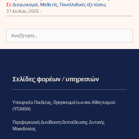
Σε
Διαγωνισμοί
,
Μαθητές
,
Πανελλαδικές εξετάσεις
31 Ιουλίου, 2026 -
Αναζήτηση
για:
Σελίδες φορέων / υπηρεσιών
Υπουργείο Παιδείας, Θρησκευμάτων και Αθλητισμού
(ΥΠΑΙΘΑ)
Περιφερειακή Διεύθυνση Εκπαίδευσης Δυτικής
Μακεδονίας