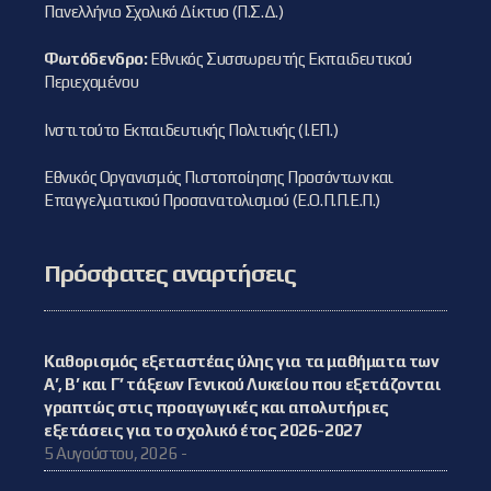
Πανελλήνιο Σχολικό Δίκτυο (Π.Σ.Δ.)
Φωτόδενδρο:
Εθνικός Συσσωρευτής Εκπαιδευτικού
Περιεχομένου
Ινστιτούτο Εκπαιδευτικής Πολιτικής (Ι.ΕΠ.)
Εθνικός Οργανισμός Πιστοποίησης Προσόντων και
Επαγγελματικού Προσανατολισμού (Ε.Ο.Π.Π.Ε.Π.)
Πρόσφατες αναρτήσεις
Καθορισμός εξεταστέας ύλης για τα μαθήματα των
Α’, Β’ και Γ’ τάξεων Γενικού Λυκείου που εξετάζονται
γραπτώς στις προαγωγικές και απολυτήριες
εξετάσεις για το σχολικό έτος 2026-2027
5 Αυγούστου, 2026 -