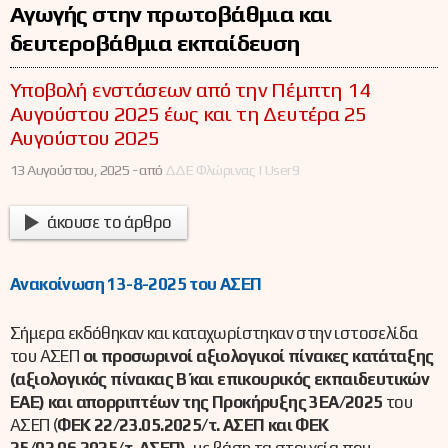
Αγωγής στην πρωτοβάθμια και
δευτεροβάθμια εκπαίδευση
Υποβολή ενστάσεων από την Πέμπτη 14
Αυγούστου 2025 έως και τη Δευτέρα 25
Αυγούστου 2025
13 Αυγούστου, 2025 -
από
ΔΔΕ Φλώρινας | User9
άκουσε το άρθρο
Ανακοίνωση 13-8-2025 του ΑΣΕΠ
Σήμερα εκδόθηκαν και καταχωρίστηκαν στην ιστοσελίδα
του ΑΣΕΠ
οι
προσωρινοί αξιολογικοί πίνακες κατάταξης
(αξιολογικός πίνακας Β΄ και επικουρικός εκπαιδευτικών
ΕΑΕ) και απορριπτέων της Προκήρυξης 3ΕΑ/2025
του
ΑΣΕΠ (
ΦΕΚ 22/23.05.2025/τ. ΑΣΕΠ
και ΦΕΚ
25/02.06.2025/τ. ΑΣΕΠ),
με βάση τα στοιχεία που