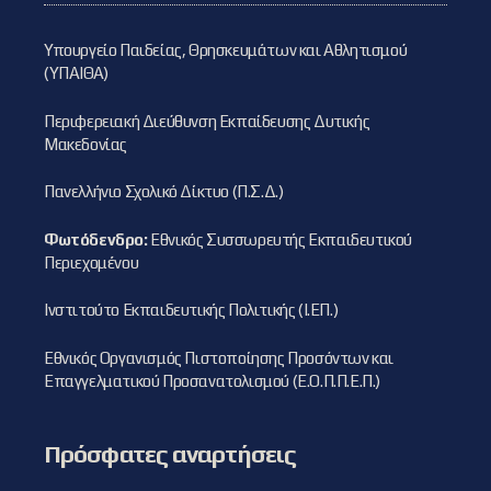
Υπουργείο Παιδείας, Θρησκευμάτων και Αθλητισμού
(ΥΠΑΙΘΑ)
Περιφερειακή Διεύθυνση Εκπαίδευσης Δυτικής
Μακεδονίας
Πανελλήνιο Σχολικό Δίκτυο (Π.Σ.Δ.)
Φωτόδενδρο:
Εθνικός Συσσωρευτής Εκπαιδευτικού
Περιεχομένου
Ινστιτούτο Εκπαιδευτικής Πολιτικής (Ι.ΕΠ.)
Εθνικός Οργανισμός Πιστοποίησης Προσόντων και
Επαγγελματικού Προσανατολισμού (Ε.Ο.Π.Π.Ε.Π.)
Πρόσφατες αναρτήσεις