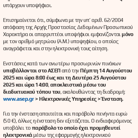
υπάρχουν υποψήφιοι.
Επισημαίνεται ότι, σύμφωνα με την υπ’ αριθ. 62/2004
απόφαση της Αρχής Προστασίας Δεδομένων Προσωπικού
Χαρακτήρα οι απορριπτέοι υποψήφιοι εμφανίζονται
μόνο
με τον αριθμό μητρώου (Α.Μ.) υποψηφίου, ο οποίος
αναγράφεται και στην ηλεκτρονική τους αίτηση.
Ενστάσεις κατά των ανωτέρω προσωρινών πινάκων
υποβάλλονται στο ΑΣΕΠ
από την
Πέμπτη 14 Αυγούστου
2025
και ώρα 8:00 έως
και τη Δευτέρα
25 Αυγούστου
2025 και ώρα 14:00
,
αποκλειστικά μέσω του
διαδικτυακού τόπου του
, ακολουθώντας τη διαδρομή:
www.asep.gr
>
Ηλεκτρονικές Υπηρεσίες > Ένσταση.
Για την ένσταση απαιτείται και παράβολο πενήντα ευρώ
(50 €), άλλως η ένσταση δεν εξετάζεται. Ο ενδιαφερόμενος
υποβάλει το
παράβολο το οποίο έχει προμηθευτεί
ηλεκτρονικά
μέσω της εφαρμογής ηλεκτρονικού