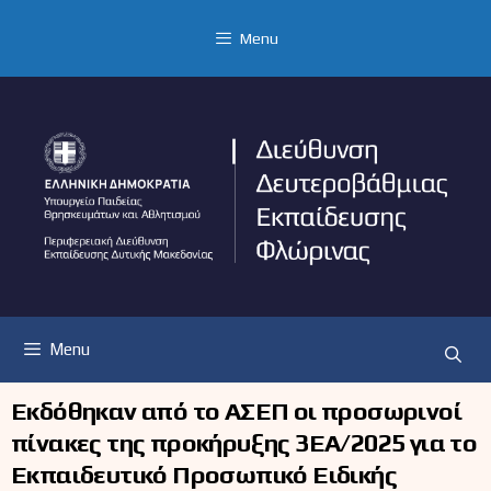
Μετάβαση
σε
Menu
περιεχόμενο
Menu
Εκδόθηκαν από το ΑΣΕΠ οι προσωρινοί
πίνακες της προκήρυξης 3ΕΑ/2025 για το
Εκπαιδευτικό Προσωπικό Ειδικής