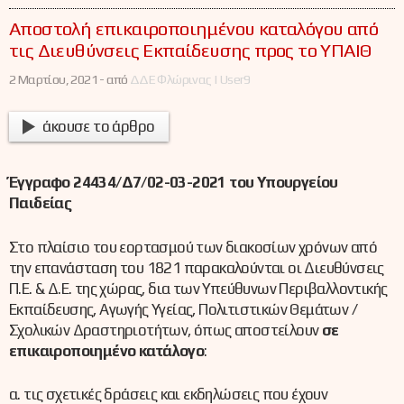
Αποστολή επικαιροποιημένου καταλόγου από
τις Διευθύνσεις Εκπαίδευσης προς το ΥΠΑΙΘ
2 Μαρτίου, 2021 -
από
ΔΔΕ Φλώρινας | User9
άκουσε το άρθρο
Έγγραφο 24434/Δ7/02-03-2021 του Υπουργείου
Παιδείας
Στο πλαίσιο του εορτασμού των διακοσίων χρόνων από
την επανάσταση του 1821 παρακαλούνται οι Διευθύνσεις
Π.Ε. & Δ.Ε. της χώρας, δια των Υπεύθυνων Περιβαλλοντικής
Εκπαίδευσης, Αγωγής Υγείας, Πολιτιστικών Θεμάτων /
Σχολικών Δραστηριοτήτων, όπως αποστείλουν
σε
επικαιροποιημένο κατάλογο
:
α. τις σχετικές δράσεις και εκδηλώσεις που έχουν