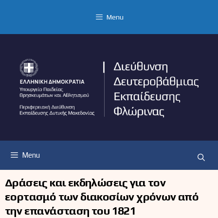
Μετάβαση
σε
Menu
περιεχόμενο
Menu
Δράσεις και εκδηλώσεις για τον
εορτασμό των διακοσίων χρόνων από
την επανάσταση του 1821