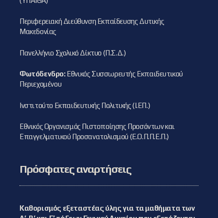
(ΥΠΑΙΘΑ)
Περιφερειακή Διεύθυνση Εκπαίδευσης Δυτικής
Μακεδονίας
Πανελλήνιο Σχολικό Δίκτυο (Π.Σ.Δ.)
Φωτόδενδρο:
Εθνικός Συσσωρευτής Εκπαιδευτικού
Περιεχομένου
Ινστιτούτο Εκπαιδευτικής Πολιτικής (Ι.ΕΠ.)
Εθνικός Οργανισμός Πιστοποίησης Προσόντων και
Επαγγελματικού Προσανατολισμού (Ε.Ο.Π.Π.Ε.Π.)
Πρόσφατες αναρτήσεις
Καθορισμός εξεταστέας ύλης για τα μαθήματα των