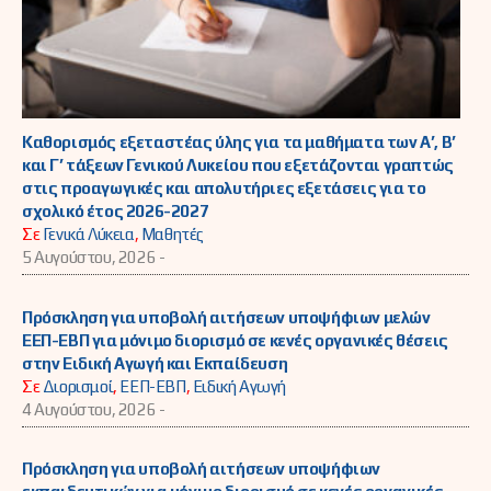
Καθορισμός εξεταστέας ύλης για τα μαθήματα των Α’, Β’
και Γ’ τάξεων Γενικού Λυκείου που εξετάζονται γραπτώς
στις προαγωγικές και απολυτήριες εξετάσεις για το
σχολικό έτος 2026-2027
Σε
Γενικά Λύκεια
,
Μαθητές
5 Αυγούστου, 2026 -
Πρόσκληση για υποβολή αιτήσεων υποψήφιων μελών
ΕΕΠ-ΕΒΠ για μόνιμο διορισμό σε κενές οργανικές θέσεις
στην Ειδική Αγωγή και Εκπαίδευση
Σε
Διορισμοί
,
ΕΕΠ-ΕΒΠ
,
Ειδική Αγωγή
4 Αυγούστου, 2026 -
Πρόσκληση για υποβολή αιτήσεων υποψήφιων