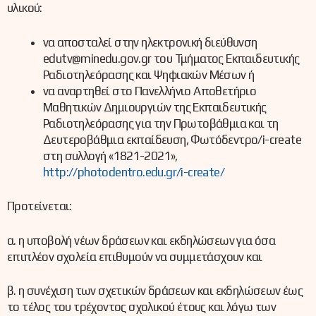
υλικού:
να αποσταλεί στην ηλεκτρονική διεύθυνση
edutv@minedu.gov.gr του Τμήματος Εκπαιδευτικής
Ραδιοτηλεόρασης και Ψηφιακών Μέσων ή
να αναρτηθεί στο Πανελλήνιο Αποθετήριο
Μαθητικών Δημιουργιών της Εκπαιδευτικής
Ραδιοτηλεόρασης για την Πρωτοβάθμια και τη
Δευτεροβάθμια εκπαίδευση, Φωτόδεντρο/i-create
στη συλλογή «1821-2021»,
http://photodentro.edu.gr/i-create/
Προτείνεται:
α. η υποβολή νέων δράσεων και εκδηλώσεων για όσα
επιπλέον σχολεία επιθυμούν να συμμετάσχουν και
β. η συνέχιση των σχετικών δράσεων και εκδηλώσεων έως
το τέλος του τρέχοντος σχολικού έτους και λόγω των