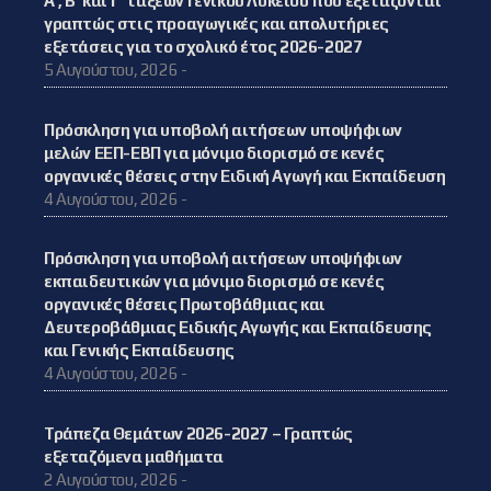
Α’, Β’ και Γ’ τάξεων Γενικού Λυκείου που εξετάζονται
γραπτώς στις προαγωγικές και απολυτήριες
εξετάσεις για το σχολικό έτος 2026-2027
5 Αυγούστου, 2026 -
Πρόσκληση για υποβολή αιτήσεων υποψήφιων
μελών ΕΕΠ-ΕΒΠ για μόνιμο διορισμό σε κενές
οργανικές θέσεις στην Ειδική Αγωγή και Εκπαίδευση
4 Αυγούστου, 2026 -
Πρόσκληση για υποβολή αιτήσεων υποψήφιων
εκπαιδευτικών για μόνιμο διορισμό σε κενές
οργανικές θέσεις Πρωτοβάθμιας και
Δευτεροβάθμιας Ειδικής Αγωγής και Εκπαίδευσης
και Γενικής Εκπαίδευσης
4 Αυγούστου, 2026 -
Τράπεζα Θεμάτων 2026-2027 – Γραπτώς
εξεταζόμενα μαθήματα
2 Αυγούστου, 2026 -