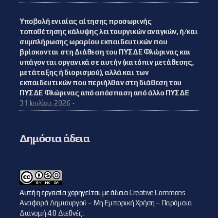
Υποβολή ενιαίας αίτησης προσωρινής
τοποθέτησης κάλυψης λειτουργικών αναγκών, ή/και
συμπλήρωσης ωραρίου εκπαιδευτικών που
βρίσκονται στη Διάθεση του ΠΥΣΔΕ Φλώρινας και
υπάγονται οργανικά σε αυτήν (κατόπιν μετάθεσης,
μετάταξης ή διορισμού), αλλά και των
εκπαιδευτικών που περιήλθαν στη διάθεση του
ΠΥΣΔΕ Φλώρινας από απόσπαση από άλλο ΠΥΣΔΕ
31 Ιουλίου, 2026 -
Δημόσια άδεια
Αυτή η εργασία χορηγείται με άδεια
Creative Commons
Αναφορά Δημιουργού – Μη Εμπορική Χρήση – Παρόμοια
Διανομή 4.0 Διεθνές
.