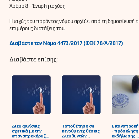
Άρθρο 8 – Έναρξη ισχύος
Η ισχύς του παρόντος νόμου αρχίζει από τη δημοσίευσή τ
επιμέρους διατάξεις του.
Διαβάστε τον Νόμο 4473/2017 (ΦΕΚ 78/Α/2017)
Διαβάστε επίσης:
Διευκρινίσεις
Τοποθέτηση σε
Επαναπροκή
σχετικά με την
κενούμενες θέσεις
- πρόσκληση
επαναπροκήρυξη
Διευθυντών
εκδήλωσης