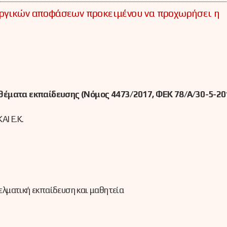
ργικών αποφάσεων προκειμένου να προχωρήσει η
 θέματα εκπαίδευσης (Νόμος 4473/2017, ΦΕΚ 78/Α/30-5-20
Ι Ε.Κ.
γελματική εκπαίδευση και μαθητεία