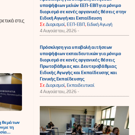
υποψήφιων μελών ΕΕΠ-ΕΒΠ για μόνιμο
διορισμό σε κενές οργανικές θέσεις στην
Ειδική Αγωγή και Εκπαίδευση
ρετικά στις
Σε
Διορισμοί
,
ΕΕΠ-ΕΒΠ
,
Ειδική Αγωγή
4 Αυγούστου, 2026 -
Πρόσκληση για υποβολή αιτήσεων
υποψήφιων εκπαιδευτικών για μόνιμο
διορισμό σε κενές οργανικές θέσεις
Πρωτοβάθμιας και Δευτεροβάθμιας
Ειδικής Αγωγής και Εκπαίδευσης και
Γενικής Εκπαίδευσης
Σε
Διορισμοί
,
Εκπαιδευτικοί
4 Αυγούστου, 2026 -
η θεμάτων
ν με τη
ασία