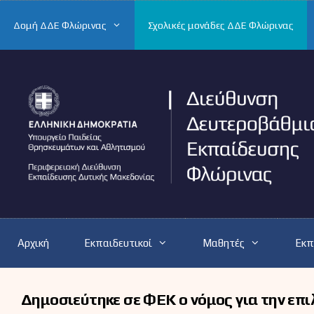
Μετάβαση
σε
Δομή ΔΔΕ Φλώρινας
Σχολικές μονάδες ΔΔΕ Φλώρινας
περιεχόμενο
Αρχική
Εκπαιδευτικοί
Μαθητές
Εκπ
Δημοσιεύτηκε σε ΦΕΚ ο νόμος για την επ