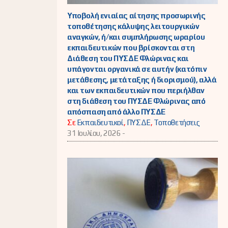
Υποβολή ενιαίας αίτησης προσωρινής
τοποθέτησης κάλυψης λειτουργικών
αναγκών, ή/και συμπλήρωσης ωραρίου
εκπαιδευτικών που βρίσκονται στη
Διάθεση του ΠΥΣΔΕ Φλώρινας και
υπάγονται οργανικά σε αυτήν (κατόπιν
μετάθεσης, μετάταξης ή διορισμού), αλλά
και των εκπαιδευτικών που περιήλθαν
στη διάθεση του ΠΥΣΔΕ Φλώρινας από
απόσπαση από άλλο ΠΥΣΔΕ
Σε
Εκπαιδευτικοί
,
ΠΥΣΔΕ
,
Τοποθετήσεις
31 Ιουλίου, 2026 -