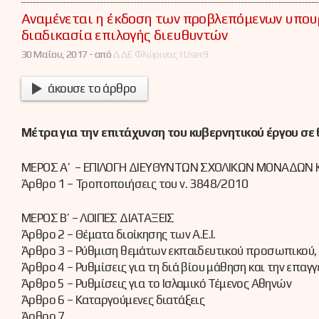
Αναμένεται η έκδοση των προβλεπόμενων υπου
διαδικασία επιλογής διευθυντών
30 Μαΐου, 2017 -
από
ΔΔΕ Φλώρινας | User9
άκουσε το άρθρο
Μέτρα για την επιτάχυνση του κυβερνητικού έργου σε
ΜΕΡΟΣ Α’ – ΕΠΙΛΟΓΗ ΔΙΕΥΘΥΝΤΩΝ ΣΧΟΛΙΚΩΝ ΜΟΝΑΔΩΝ ΚΑ
Άρθρο 1 – Τροποποιήσεις του ν. 3848/2010
ΜΕΡΟΣ Β’ – ΛΟΙΠΕΣ ΔΙΑΤΑΞΕΙΣ
Άρθρο 2 – Θέματα διοίκησης των Α.Ε.Ι.
Άρθρο 3 – Ρύθμιση θεμάτων εκπαιδευτικού προσωπικού,
Άρθρο 4 – Ρυθμίσεις για τη διά βίου μάθηση και την επαγ
Άρθρο 5 – Ρυθμίσεις για το Ισλαμικό Τέμενος Αθηνών
Άρθρο 6 – Καταργούμενες διατάξεις
Άρθρο 7