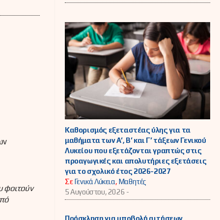
Καθορισμός εξεταστέας ύλης για τα
μαθήματα των Α’, Β’ και Γ’ τάξεων Γενικού
ων
Λυκείου που εξετάζονται γραπτώς στις
προαγωγικές και απολυτήριες εξετάσεις
για το σχολικό έτος 2026-2027
Σε
Γενικά Λύκεια
,
Μαθητές
υ φοιτούν
5 Αυγούστου, 2026 -
από
Πρόσκληση για υποβολή αιτήσεων