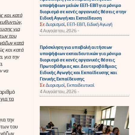
υποψήφιων μελών ΕΕΠ-ΕΒΠ για μόνιμο
διορισμό σε κενές οργανικές θέσεις στην
ς και κατά
Ειδική Αγωγή και Εκπαίδευση
ιευθυντών,
Σε
Διορισμοί
,
ΕΕΠ-ΕΒΠ
,
Ειδική Αγωγή
ευσης για
4 Αυγούστου, 2026 -
των του
ονάζων κατά
Πρόσκληση για υποβολή αιτήσεων
ς και κατά
υποψήφιων εκπαιδευτικών για μόνιμο
, για την
διορισμό σε κενές οργανικές θέσεις
α,
Πρωτοβάθμιας και Δευτεροβάθμιας
ν να
Ειδικής Αγωγής και Εκπαίδευσης και
Γενικής Εκπαίδευσης
Σε
Διορισμοί
,
Εκπαιδευτικοί
4 Αυγούστου, 2026 -
 αριθμό
 για τα
ια την
ντων του
εονάζων