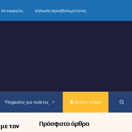
 λειτουργίας
Δήλωση προσβασιμότητας
Υπηρεσίες για πολίτες
Δελτία τύπου
Πρόσφατα άρθρα
 με τον