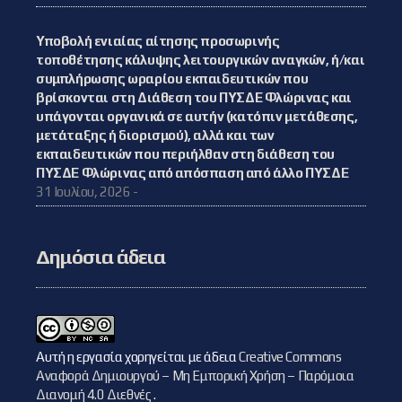
Υποβολή ενιαίας αίτησης προσωρινής
τοποθέτησης κάλυψης λειτουργικών αναγκών, ή/και
συμπλήρωσης ωραρίου εκπαιδευτικών που
βρίσκονται στη Διάθεση του ΠΥΣΔΕ Φλώρινας και
υπάγονται οργανικά σε αυτήν (κατόπιν μετάθεσης,
μετάταξης ή διορισμού), αλλά και των
εκπαιδευτικών που περιήλθαν στη διάθεση του
ΠΥΣΔΕ Φλώρινας από απόσπαση από άλλο ΠΥΣΔΕ
31 Ιουλίου, 2026 -
Δημόσια άδεια
Αυτή η εργασία χορηγείται με άδεια
Creative Commons
Αναφορά Δημιουργού – Μη Εμπορική Χρήση – Παρόμοια
Διανομή 4.0 Διεθνές
.