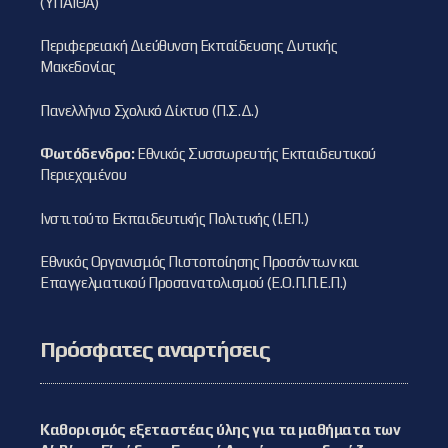
(ΥΠΑΙΘΑ)
Περιφερειακή Διεύθυνση Εκπαίδευσης Δυτικής
Μακεδονίας
Πανελλήνιο Σχολικό Δίκτυο (Π.Σ.Δ.)
Φωτόδενδρο:
Εθνικός Συσσωρευτής Εκπαιδευτικού
Περιεχομένου
Ινστιτούτο Εκπαιδευτικής Πολιτικής (Ι.ΕΠ.)
Εθνικός Οργανισμός Πιστοποίησης Προσόντων και
Επαγγελματικού Προσανατολισμού (Ε.Ο.Π.Π.Ε.Π.)
Πρόσφατες αναρτήσεις
Καθορισμός εξεταστέας ύλης για τα μαθήματα των