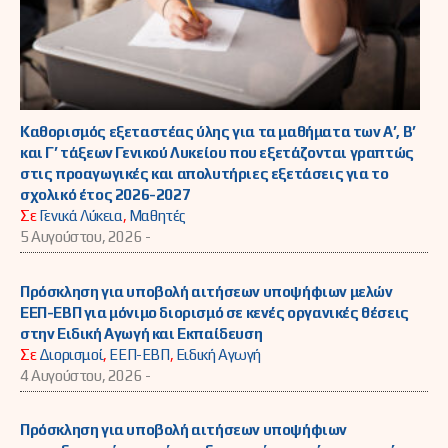
Καθορισμός εξεταστέας ύλης για τα μαθήματα των Α’, Β’
και Γ’ τάξεων Γενικού Λυκείου που εξετάζονται γραπτώς
στις προαγωγικές και απολυτήριες εξετάσεις για το
σχολικό έτος 2026-2027
Σε
Γενικά Λύκεια
,
Μαθητές
5 Αυγούστου, 2026 -
Πρόσκληση για υποβολή αιτήσεων υποψήφιων μελών
ΕΕΠ-ΕΒΠ για μόνιμο διορισμό σε κενές οργανικές θέσεις
στην Ειδική Αγωγή και Εκπαίδευση
Σε
Διορισμοί
,
ΕΕΠ-ΕΒΠ
,
Ειδική Αγωγή
4 Αυγούστου, 2026 -
Πρόσκληση για υποβολή αιτήσεων υποψήφιων