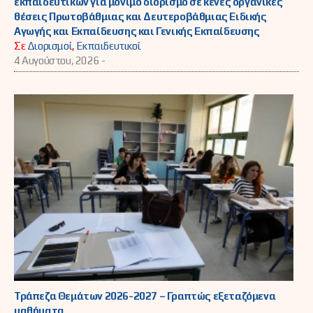
εκπαιδευτικών για μόνιμο διορισμό σε κενές οργανικές
θέσεις Πρωτοβάθμιας και Δευτεροβάθμιας Ειδικής
Αγωγής και Εκπαίδευσης και Γενικής Εκπαίδευσης
Σε
Διορισμοί
,
Εκπαιδευτικοί
4 Αυγούστου, 2026 -
Τράπεζα Θεμάτων 2026-2027 – Γραπτώς εξεταζόμενα
μαθήματα