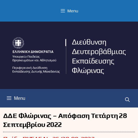
Μετάβαση
σε
Menu
περιεχόμενο
Menu
ΔΔΕ Φλώρινας – Απόφαση Τετάρτη 28
Σεπτεμβρίου 2022