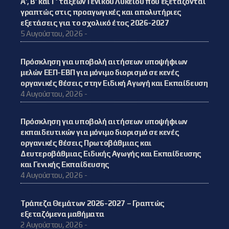
Α’, Β’ και Γ’ τάξεων Γενικού Λυκείου που εξετάζονται
γραπτώς στις προαγωγικές και απολυτήριες
εξετάσεις για το σχολικό έτος 2026-2027
5 Αυγούστου, 2026 -
Πρόσκληση για υποβολή αιτήσεων υποψήφιων
μελών ΕΕΠ-ΕΒΠ για μόνιμο διορισμό σε κενές
οργανικές θέσεις στην Ειδική Αγωγή και Εκπαίδευση
4 Αυγούστου, 2026 -
Πρόσκληση για υποβολή αιτήσεων υποψήφιων
εκπαιδευτικών για μόνιμο διορισμό σε κενές
οργανικές θέσεις Πρωτοβάθμιας και
Δευτεροβάθμιας Ειδικής Αγωγής και Εκπαίδευσης
και Γενικής Εκπαίδευσης
4 Αυγούστου, 2026 -
Τράπεζα Θεμάτων 2026-2027 – Γραπτώς
εξεταζόμενα μαθήματα
2 Αυγούστου, 2026 -