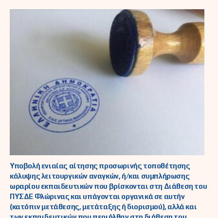
Υποβολή ενιαίας αίτησης προσωρινής τοποθέτησης
κάλυψης λειτουργικών αναγκών, ή/και συμπλήρωσης
ωραρίου εκπαιδευτικών που βρίσκονται στη Διάθεση του
ΠΥΣΔΕ Φλώρινας και υπάγονται οργανικά σε αυτήν
(κατόπιν μετάθεσης, μετάταξης ή διορισμού), αλλά και
των εκπαιδευτικών που περιήλθαν στη διάθεση του