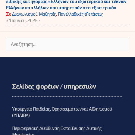
ειδικής κατηγορίας «Ελλήνων του εξωτερικού και τέκνων
Ελλήνων υπαλλήλων που υπηρετούν στο εξωτερικό»
Σε
Διαγωνισμοί
,
Μαθητές
,
Πανελλαδικές εξετάσεις
31 Ιουλίου, 2026 -
Αναζήτηση
για:
Σελίδες φορέων / υπηρεσιών
Υπουργείο Παιδείας, Θρησκευμάτων και Αθλητισμού
(ΥΠΑΙΘΑ)
Περιφερειακή Διεύθυνση Εκπαίδευσης Δυτικής
Μακεδονίας