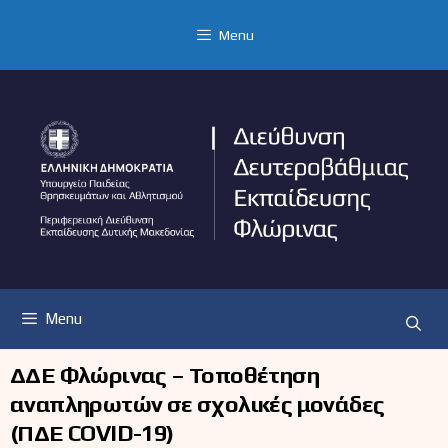
Μετάβαση
σε
Menu
περιεχόμενο
Menu
ΔΔΕ Φλώρινας – Τοποθέτηση
αναπληρωτών σε σχολικές μονάδες
(ΠΔΕ COVID-19)