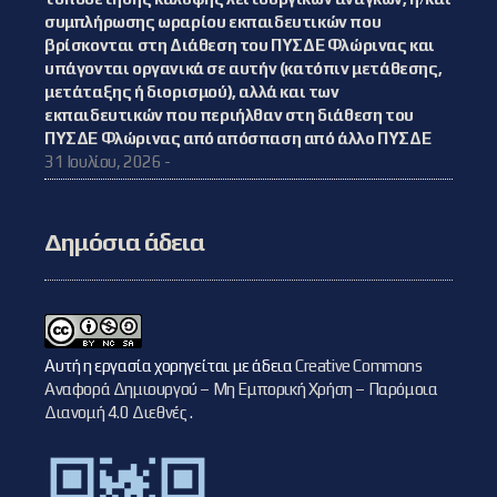
συμπλήρωσης ωραρίου εκπαιδευτικών που
βρίσκονται στη Διάθεση του ΠΥΣΔΕ Φλώρινας και
υπάγονται οργανικά σε αυτήν (κατόπιν μετάθεσης,
μετάταξης ή διορισμού), αλλά και των
εκπαιδευτικών που περιήλθαν στη διάθεση του
ΠΥΣΔΕ Φλώρινας από απόσπαση από άλλο ΠΥΣΔΕ
31 Ιουλίου, 2026 -
Δημόσια άδεια
Αυτή η εργασία χορηγείται με άδεια
Creative Commons
Αναφορά Δημιουργού – Μη Εμπορική Χρήση – Παρόμοια
Διανομή 4.0 Διεθνές
.