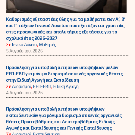
Καθορισμός εξεταστέας ύλης για τα μαθήματα των Α’, Β’
και Γ’ τάξεων Γενικού Λυκείου που εξετάζονται γραπτώς
στις προαγωγικές και απολυτήριες εξετάσεις για το
σχολικό έτος 2026-2027
Σε
Γενικά Λύκεια
,
Μαθητές
5 Αυγούστου, 2026 -
Πρόσκληση για υποβολή αιτήσεων υποψήφιων μελών
ΕΕΠ-ΕΒΠ για μόνιμο διορισμό σε κενές οργανικές θέσεις
στην Ειδική Αγωγή και Εκπαίδευση
Σε
Διορισμοί
,
ΕΕΠ-ΕΒΠ
,
Ειδική Αγωγή
4 Αυγούστου, 2026 -
Πρόσκληση για υποβολή αιτήσεων υποψήφιων
εκπαιδευτικών για μόνιμο διορισμό σε κενές οργανικές
θέσεις Πρωτοβάθμιας και Δευτεροβάθμιας Ειδικής
Αγωγής και Εκπαίδευσης και Γενικής Εκπαίδευσης
Σε
Διορισμοί
,
Εκπαιδευτικοί