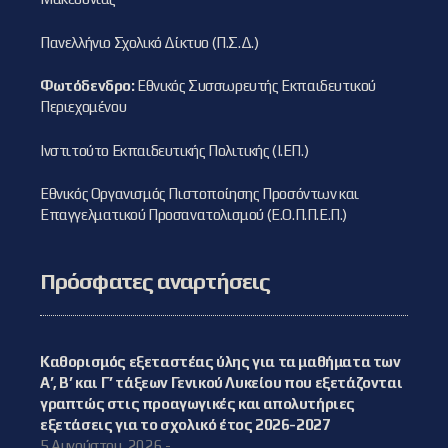
Πανελλήνιο Σχολικό Δίκτυο (Π.Σ.Δ.)
Φωτόδενδρο:
Εθνικός Συσσωρευτής Εκπαιδευτικού
Περιεχομένου
Ινστιτούτο Εκπαιδευτικής Πολιτικής (Ι.ΕΠ.)
Εθνικός Οργανισμός Πιστοποίησης Προσόντων και
Επαγγελματικού Προσανατολισμού (Ε.Ο.Π.Π.Ε.Π.)
Πρόσφατες αναρτήσεις
Καθορισμός εξεταστέας ύλης για τα μαθήματα των
Α’, Β’ και Γ’ τάξεων Γενικού Λυκείου που εξετάζονται
γραπτώς στις προαγωγικές και απολυτήριες
εξετάσεις για το σχολικό έτος 2026-2027
5 Αυγούστου, 2026 -