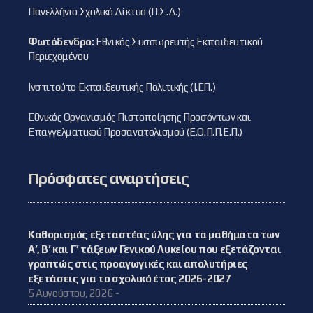
Πανελλήνιο Σχολικό Δίκτυο (Π.Σ.Δ.)
Φωτόδενδρο:
Εθνικός Συσσωρευτής Εκπαιδευτικού
Περιεχομένου
Ινστιτούτο Εκπαιδευτικής Πολιτικής (Ι.ΕΠ.)
Εθνικός Οργανισμός Πιστοποίησης Προσόντων και
Επαγγελματικού Προσανατολισμού (Ε.Ο.Π.Π.Ε.Π.)
Πρόσφατες αναρτήσεις
Καθορισμός εξεταστέας ύλης για τα μαθήματα των
Α’, Β’ και Γ’ τάξεων Γενικού Λυκείου που εξετάζονται
γραπτώς στις προαγωγικές και απολυτήριες
εξετάσεις για το σχολικό έτος 2026-2027
5 Αυγούστου, 2026 -