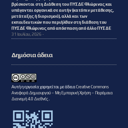
βρίσκονται στη Διάθεση του ΠΥΣΔΕ Φλώρινας και
υπάγονται οργανικά σε αυτήν (κατόπιν μετάθεσης,
μετάταξης ή διορισμού), αλλά και των
εκπαιδευτικών που περιήλθαν στη διάθεση του
ΠΥΣΔΕ Φλώρινας από απόσπαση από άλλο ΠΥΣΔΕ
31 Ιουλίου, 2026 -
Δημόσια άδεια
Αυτή η εργασία χορηγείται με άδεια
Creative Commons
Αναφορά Δημιουργού – Μη Εμπορική Χρήση – Παρόμοια
Διανομή 4.0 Διεθνές
.