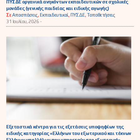
ΠΥΣΔΕ οργανικά ανηκόντων εκπαιδευτικών σε σχολικές
μονάδες (γενικής παιδείας και ειδικής αγωγής)
Σε
Αποσπάσεις
,
Εκπαιδευτικοί
,
ΠΥΣΔΕ
,
Τοποθετήσεις
31 Ιουλίου, 2026 -
Εξεταστικά κέντρα για τις εξετάσεις υποψηφίων της
ειδικής κατηγορίας «Ελλήνων του εξωτερικού και τέκνων
Ελλήνων υπαλλήλων που υπηρετούν στο εξωτερικό»