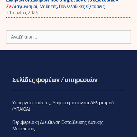
Σε
Διαγωνισμοί
,
Μαθητές
,
Πανελλαδικές εξετάσεις
31 Ιουλίου, 2026 -
Αναζήτηση
για:
Σελίδες φορέων / υπηρεσιών
Υπουργείο Παιδείας, Θρησκευμάτων και Αθλητισμού
(ΥΠΑΙΘΑ)
Περιφερειακή Διεύθυνση Εκπαίδευσης Δυτικής
Μακεδονίας