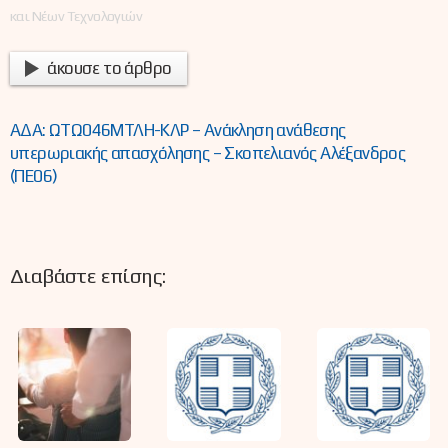
και Νέων Τεχνολογιών
άκουσε το άρθρο
ΑΔΑ: ΩΤΩ046ΜΤΛΗ-ΚΛΡ – Ανάκληση ανάθεσης
υπερωριακής απασχόλησης – Σκοπελιανός Αλέξανδρος
(ΠΕ06)
Διαβάστε επίσης: