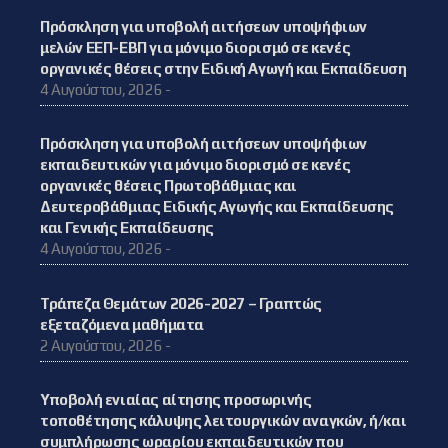
Πρόσκληση για υποβολή αιτήσεων υποψήφιων
μελών ΕΕΠ-ΕΒΠ για μόνιμο διορισμό σε κενές
οργανικές θέσεις στην Ειδική Αγωγή και Εκπαίδευση
4 Αυγούστου, 2026 -
Πρόσκληση για υποβολή αιτήσεων υποψήφιων
εκπαιδευτικών για μόνιμο διορισμό σε κενές
οργανικές θέσεις Πρωτοβάθμιας και
Δευτεροβάθμιας Ειδικής Αγωγής και Εκπαίδευσης
και Γενικής Εκπαίδευσης
4 Αυγούστου, 2026 -
Τράπεζα Θεμάτων 2026-2027 – Γραπτώς
εξεταζόμενα μαθήματα
2 Αυγούστου, 2026 -
Υποβολή ενιαίας αίτησης προσωρινής
τοποθέτησης κάλυψης λειτουργικών αναγκών, ή/και
συμπλήρωσης ωραρίου εκπαιδευτικών που