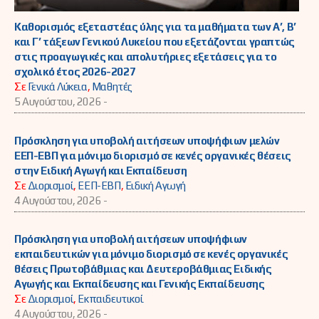
Καθορισμός εξεταστέας ύλης για τα μαθήματα των Α’, Β’
και Γ’ τάξεων Γενικού Λυκείου που εξετάζονται γραπτώς
στις προαγωγικές και απολυτήριες εξετάσεις για το
σχολικό έτος 2026-2027
Σε
Γενικά Λύκεια
,
Μαθητές
5 Αυγούστου, 2026 -
Πρόσκληση για υποβολή αιτήσεων υποψήφιων μελών
ΕΕΠ-ΕΒΠ για μόνιμο διορισμό σε κενές οργανικές θέσεις
στην Ειδική Αγωγή και Εκπαίδευση
Σε
Διορισμοί
,
ΕΕΠ-ΕΒΠ
,
Ειδική Αγωγή
4 Αυγούστου, 2026 -
Πρόσκληση για υποβολή αιτήσεων υποψήφιων
εκπαιδευτικών για μόνιμο διορισμό σε κενές οργανικές
θέσεις Πρωτοβάθμιας και Δευτεροβάθμιας Ειδικής
Αγωγής και Εκπαίδευσης και Γενικής Εκπαίδευσης
Σε
Διορισμοί
,
Εκπαιδευτικοί
4 Αυγούστου, 2026 -