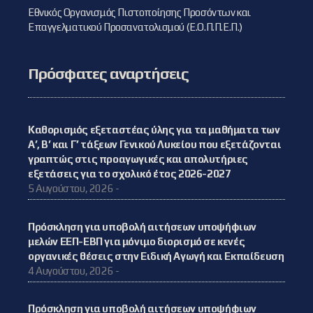
Εθνικός Οργανισμός Πιστοποίησης Προσόντων και
Επαγγελματικού Προσανατολισμού (Ε.Ο.Π.Π.Ε.Π.)
Πρόσφατες αναρτήσεις
Καθορισμός εξεταστέας ύλης για τα μαθήματα των
Α’, Β’ και Γ’ τάξεων Γενικού Λυκείου που εξετάζονται
γραπτώς στις προαγωγικές και απολυτήριες
εξετάσεις για το σχολικό έτος 2026-2027
5 Αυγούστου, 2026 -
Πρόσκληση για υποβολή αιτήσεων υποψήφιων
μελών ΕΕΠ-ΕΒΠ για μόνιμο διορισμό σε κενές
οργανικές θέσεις στην Ειδική Αγωγή και Εκπαίδευση
4 Αυγούστου, 2026 -
Πρόσκληση για υποβολή αιτήσεων υποψήφιων