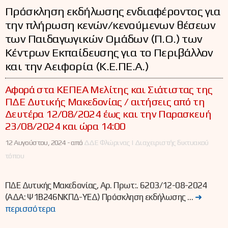
Πρόσκληση εκδήλωσης ενδιαφέροντος για
την πλήρωση κενών/κενούμενων θέσεων
των Παιδαγωγικών Ομάδων (Π.Ο.) των
Κέντρων Εκπαίδευσης για το Περιβάλλον
και την Αειφορία (Κ.Ε.ΠΕ.Α.)
Αφορά στα ΚΕΠΕΑ Μελίτης και Σιάτιστας της
ΠΔΕ Δυτικής Μακεδονίας / αιτήσεις από τη
Δευτέρα 12/08/2024 έως και την Παρασκευή
23/08/2024 και ώρα 14:00
12 Αυγούστου, 2024 -
από
ΔΔΕ Φλώρινας | Διαχειριστής δικτυακού
τόπου
ΠΔΕ Δυτικής Μακεδονίας, Αρ. Πρωτ:. 6203/12-08-2024
(ΑΔΑ: Ψ1Β246ΝΚΠΔ-ΥΕΔ) Πρόσκληση εκδήλωσης …
➜
περισσότερα