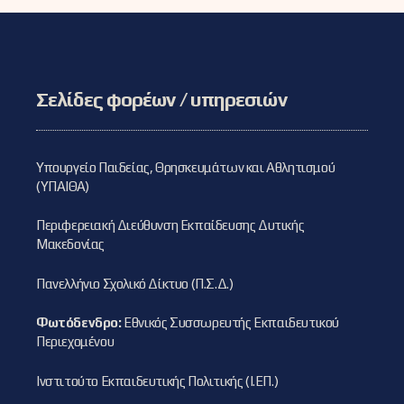
Σελίδες φορέων / υπηρεσιών
Υπουργείο Παιδείας, Θρησκευμάτων και Αθλητισμού
(ΥΠΑΙΘΑ)
Περιφερειακή Διεύθυνση Εκπαίδευσης Δυτικής
Μακεδονίας
Πανελλήνιο Σχολικό Δίκτυο (Π.Σ.Δ.)
Φωτόδενδρο:
Εθνικός Συσσωρευτής Εκπαιδευτικού
Περιεχομένου
Ινστιτούτο Εκπαιδευτικής Πολιτικής (Ι.ΕΠ.)