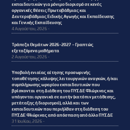
εκπαιδευτικών για μόνιμο διορισμό σε κενές
οργανικές θέσεις Πρωτοβάθμιας και
Δευτεροβάθμιας Ειδικής Αγωγής και Εκπαίδευσης
και Γενικής Εκπαίδευσης
4 Αυγούστου, 2026 -
Τράπεζα Θεμάτων 2026-2027 – Γραπτώς
εξεταζόμενα μαθήματα
2 Αυγούστου, 2026 -
Υποβολή ενιαίας αίτησης προσωρινής
τοποθέτησης κάλυψης λειτουργικών αναγκών, ή/και
συμπλήρωσης ωραρίου εκπαιδευτικών που
βρίσκονται στη Διάθεση του ΠΥΣΔΕ Φλώρινας και
υπάγονται οργανικά σε αυτήν (κατόπιν μετάθεσης,
μετάταξης ή διορισμού), αλλά και των
εκπαιδευτικών που περιήλθαν στη διάθεση του
ΠΥΣΔΕ Φλώρινας από απόσπαση από άλλο ΠΥΣΔΕ
31 Ιουλίου, 2026 -