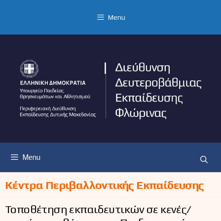
Μετάβαση
σε
Menu
περιεχόμενο
Menu
Κέντρα Περιβαλλοντικής Εκπαίδευσης
Τοποθέτηση εκπαιδευτικών σε κενές/