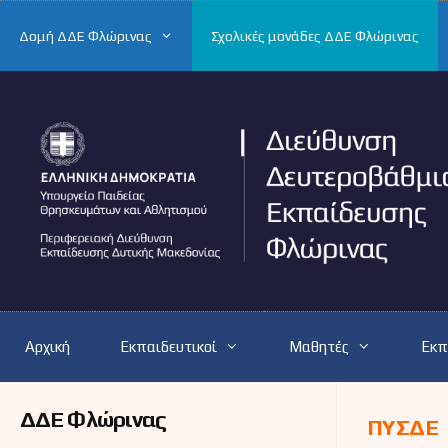
Μετάβαση
σε
Δομή ΔΔΕ Φλώρινας
Σχολικές μονάδες ΔΔΕ Φλώρινας
περιεχόμενο
Αρχική
Εκπαιδευτικοί
Μαθητές
Εκπ
ΔΔΕ Φλώρινας
ΠΥΣΔΕ