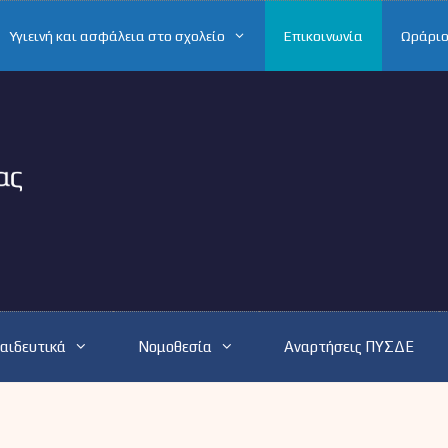
Υγιεινή και ασφάλεια στο σχολείο
Επικοινωνία
Ωράριο
αιδευτικά
Νομοθεσία
Αναρτήσεις ΠΥΣΔΕ