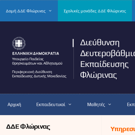
Μετάβαση
σε
Δομή ΔΔΕ Φλώρινας
Σχολικές μονάδες ΔΔΕ Φλώρινας
περιεχόμενο
Αρχική
Εκπαιδευτικοί
Μαθητές
Εκπ
ΔΔΕ Φλώρινας
Υπηρεσ