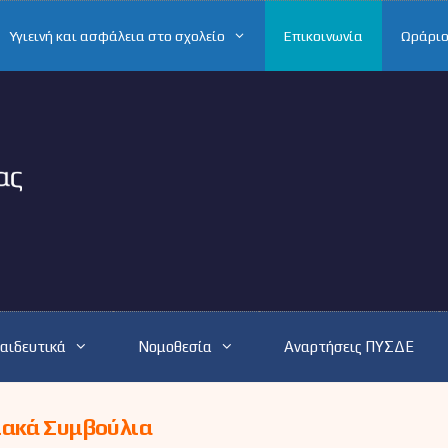
Υγιεινή και ασφάλεια στο σχολείο
Επικοινωνία
Ωράριο
αιδευτικά
Νομοθεσία
Αναρτήσεις ΠΥΣΔΕ
ιακά Συμβούλια