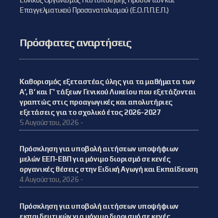
Επαγγελματικού Προσανατολισμού (Ε.Ο.Π.Π.Ε.Π.)
Πρόσφατες αναρτήσεις
Καθορισμός εξεταστέας ύλης για τα μαθήματα των
Α’, Β’ και Γ’ τάξεων Γενικού Λυκείου που εξετάζονται
γραπτώς στις προαγωγικές και απολυτήριες
εξετάσεις για το σχολικό έτος 2026-2027
5 Αυγούστου, 2026 -
Πρόσκληση για υποβολή αιτήσεων υποψήφιων
μελών ΕΕΠ-ΕΒΠ για μόνιμο διορισμό σε κενές
οργανικές θέσεις στην Ειδική Αγωγή και Εκπαίδευση
4 Αυγούστου, 2026 -
Πρόσκληση για υποβολή αιτήσεων υποψήφιων
εκπαιδευτικών για μόνιμο διορισμό σε κενές