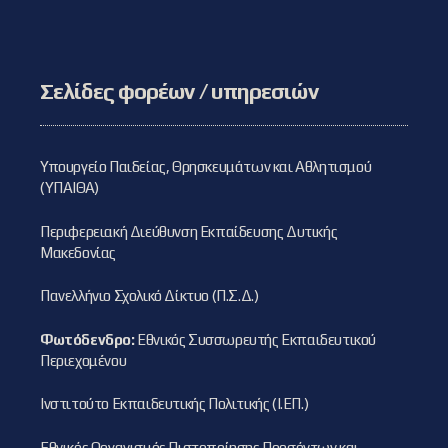
Σελίδες φορέων / υπηρεσιών
Υπουργείο Παιδείας, Θρησκευμάτων και Αθλητισμού
(ΥΠΑΙΘΑ)
Περιφερειακή Διεύθυνση Εκπαίδευσης Δυτικής
Μακεδονίας
Πανελλήνιο Σχολικό Δίκτυο (Π.Σ.Δ.)
Φωτόδενδρο:
Εθνικός Συσσωρευτής Εκπαιδευτικού
Περιεχομένου
Ινστιτούτο Εκπαιδευτικής Πολιτικής (Ι.ΕΠ.)
Εθνικός Οργανισμός Πιστοποίησης Προσόντων και