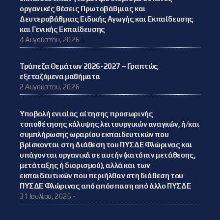
οργανικές θέσεις Πρωτοβάθμιας και
Δευτεροβάθμιας Ειδικής Αγωγής και Εκπαίδευσης
και Γενικής Εκπαίδευσης
4 Αυγούστου, 2026 -
Τράπεζα Θεμάτων 2026-2027 – Γραπτώς
εξεταζόμενα μαθήματα
2 Αυγούστου, 2026 -
Υποβολή ενιαίας αίτησης προσωρινής
τοποθέτησης κάλυψης λειτουργικών αναγκών, ή/και
συμπλήρωσης ωραρίου εκπαιδευτικών που
βρίσκονται στη Διάθεση του ΠΥΣΔΕ Φλώρινας και
υπάγονται οργανικά σε αυτήν (κατόπιν μετάθεσης,
μετάταξης ή διορισμού), αλλά και των
εκπαιδευτικών που περιήλθαν στη διάθεση του
ΠΥΣΔΕ Φλώρινας από απόσπαση από άλλο ΠΥΣΔΕ
31 Ιουλίου, 2026 -