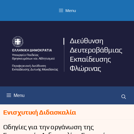
Μετάβαση
σε
Menu
περιεχόμενο
Menu
Ενισχυτική Διδασκαλία
Οδηγίες για την οργάνωση της