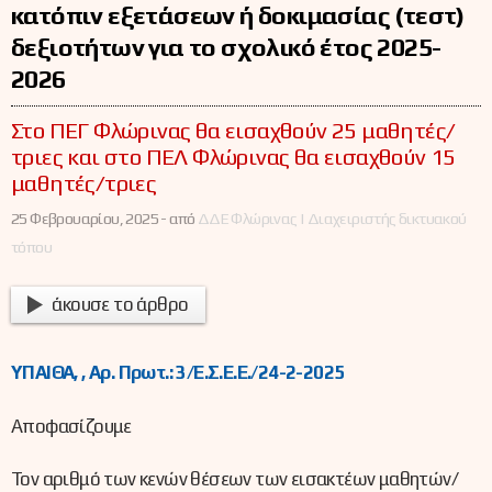
κατόπιν εξετάσεων ή δοκιμασίας (τεστ)
δεξιοτήτων για το σχολικό έτος 2025-
2026
Στο ΠΕΓ Φλώρινας θα εισαχθούν 25 μαθητές/
τριες και στο ΠΕΛ Φλώρινας θα εισαχθούν 15
μαθητές/τριες
25 Φεβρουαρίου, 2025 -
από
ΔΔΕ Φλώρινας | Διαχειριστής δικτυακού
τόπου
άκουσε το άρθρο
ΥΠΑΙΘΑ, , Αρ. Πρωτ.: 3/Ε.Σ.Ε.Ε./24-2-2025
Αποφασίζουμε
Τον αριθμό των κενών θέσεων των εισακτέων μαθητών/