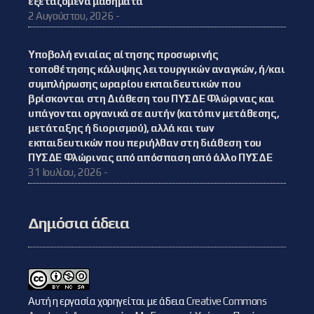
εξεταζόμενα μαθήματα
2 Αυγούστου, 2026 -
Υποβολή ενιαίας αίτησης προσωρινής
τοποθέτησης κάλυψης λειτουργικών αναγκών, ή/και
συμπλήρωσης ωραρίου εκπαιδευτικών που
βρίσκονται στη Διάθεση του ΠΥΣΔΕ Φλώρινας και
υπάγονται οργανικά σε αυτήν (κατόπιν μετάθεσης,
μετάταξης ή διορισμού), αλλά και των
εκπαιδευτικών που περιήλθαν στη διάθεση του
ΠΥΣΔΕ Φλώρινας από απόσπαση από άλλο ΠΥΣΔΕ
31 Ιουλίου, 2026 -
Δημόσια άδεια
Αυτή η εργασία χορηγείται με άδεια
Creative Commons