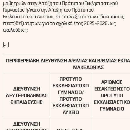
μαθητριών στην Α΄ τάξη του Πρότυπου Εκκλησιαστικού
Γυμνασίου ή/και στην Α΄ τάξη του Πρότυπου
Εκκλησιαστικού Λυκείου, κατόπιν εξετάσεων ή δοκιμασίας
(τεστ)δεξιοτήτων, για το σχολικό έτος 2025-2026, ως
ακολούθως:
[…]
ΠΕΡΙΦΕΡΕΙΑΚΗ ΔΙΕΥΘΥΝΣΗ Α/ΘΜΙΑΣ ΚΑΙ Β/ΘΜΙΑΣ ΕΚΠ
ΜΑΚΕΔΟΝΙΑΣ
ΠΡΟΤΥΠΟ
ΑΡΙΘΜΟΣ
ΕΚΚΛΗΣΙΑΣΤΙΚΟ
ΔΙΕΥΘΥΝΣΗ
ΕΙΣΑΚΤΕΩΝΣΤΟ
ΓΥΜΝΑΣΙΟ/
ΔΕΥΤΕΡΟΒΑΘΜΙΑΣ
ΠΡΟΤΥΠΟ
ΠΡΟΤΥΠΟ
ΕΚΠΑΙΔΕΥΣΗΣ
ΕΚΚΛΗΣΙΑΣΤΙΚΟ
ΕΚΚΛΗΣΙΑΣΤΙΚΟ
ΓΥΜΝΑΣΙΟ
ΛΥΚΕΙΟ
ΔΙΕΥΘΥΝΣΗ