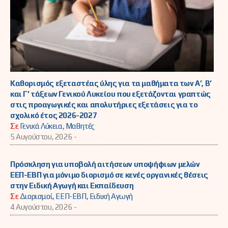
Καθορισμός εξεταστέας ύλης για τα μαθήματα των Α’, Β’
και Γ’ τάξεων Γενικού Λυκείου που εξετάζονται γραπτώς
στις προαγωγικές και απολυτήριες εξετάσεις για το
σχολικό έτος 2026-2027
Σε
Γενικά Λύκεια
,
Μαθητές
5 Αυγούστου, 2026 -
Πρόσκληση για υποβολή αιτήσεων υποψήφιων μελών
ΕΕΠ-ΕΒΠ για μόνιμο διορισμό σε κενές οργανικές θέσεις
στην Ειδική Αγωγή και Εκπαίδευση
Σε
Διορισμοί
,
ΕΕΠ-ΕΒΠ
,
Ειδική Αγωγή
4 Αυγούστου, 2026 -