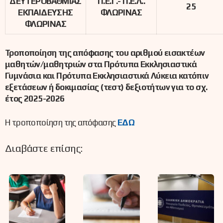
ΔΕΥΤΕΡΟΒΑΘΜΙΑΣ
Π.Ε.Γ.- Π.Ε.Λ..
25
ΕΚΠΑΙΔΕΥΣΗΣ
ΦΛΩΡΙΝΑΣ
ΦΛΩΡΙΝΑΣ
Τροποποίηση της απόφασης του αριθμού εισακτέων
μαθητών/μαθητριών στα Πρότυπα Εκκλησιαστικά
Γυμνάσια και Πρότυπα Εκκλησιαστικά Λύκεια κατόπιν
εξετάσεων ή δοκιμασίας (τεστ) δεξιοτήτων για το σχ.
έτος 2025-2026
H τροποποίηση της απόφασης
ΕΔΩ
Διαβάστε επίσης: