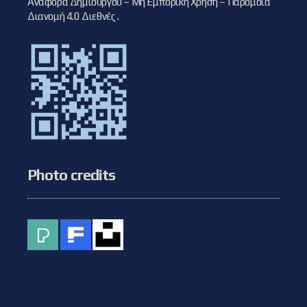
Αναφορά Δημιουργού – Μη Εμπορική Χρήση – Παρόμοια
Διανομή 4.0 Διεθνές
.
Photo credits