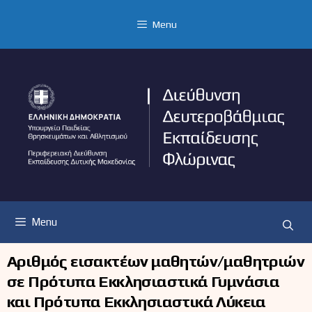
Μετάβαση
σε
Menu
περιεχόμενο
Menu
Αριθμός εισακτέων μαθητών/μαθητριών
σε Πρότυπα Εκκλησιαστικά Γυμνάσια
και Πρότυπα Εκκλησιαστικά Λύκεια