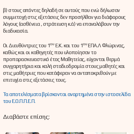
β) στους απόντες δηλαδή σε αυτούς που ενώ δήλωσαν
συμμετοχή στις εξετάσεις δεν προσήλθαν για διάφορους
λόγους (ασθένεια , στράτευση κ.ά) να επαναλάβουν την
διαδικασία.
ου
ου
Οι Διευθύντριες του 1
Ε.Κ. και του 1
ΕΠΑ.Λ Φλώρινας,
καθώς και οι καθηγητές που υλοποίησαν το
προπαρασκευαστικό έτος Μαθητείας, εύχονται θερμά
συγχαρητήρια και καλή σταδιοδρομία στους μαθητές και
στις μαθήτριες που κατάφεραν να ανταποκριθούν με
επιτυχία στις εξετάσεις τους.
Τα αποτελέσματα βρίσκονται αναρτημένα στην ιστοσελίδα
του Ε.Ο.Π.Π.Ε.Π.
Διαβάστε επίσης: