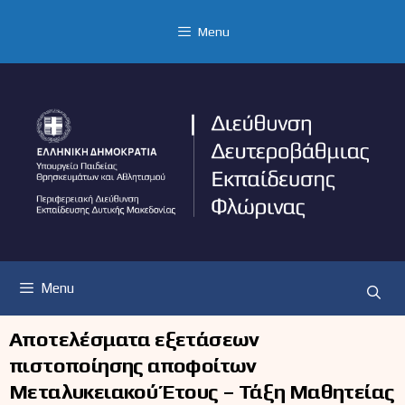
Μετάβαση
σε
Menu
περιεχόμενο
Menu
Αποτελέσματα εξετάσεων
πιστοποίησης αποφοίτων
Μεταλυκειακού Έτους – Τάξη Μαθητείας