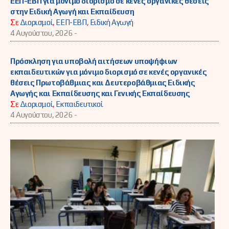
ΕΕΠ-ΕΒΠ για μόνιμο διορισμό σε κενές οργανικές θέσεις
στην Ειδική Αγωγή και Εκπαίδευση
Σε
Διορισμοί
,
ΕΕΠ-ΕΒΠ
,
Ειδική Αγωγή
4 Αυγούστου, 2026 -
Πρόσκληση για υποβολή αιτήσεων υποψήφιων
εκπαιδευτικών για μόνιμο διορισμό σε κενές οργανικές
θέσεις Πρωτοβάθμιας και Δευτεροβάθμιας Ειδικής
Αγωγής και Εκπαίδευσης και Γενικής Εκπαίδευσης
Σε
Διορισμοί
,
Εκπαιδευτικοί
4 Αυγούστου, 2026 -