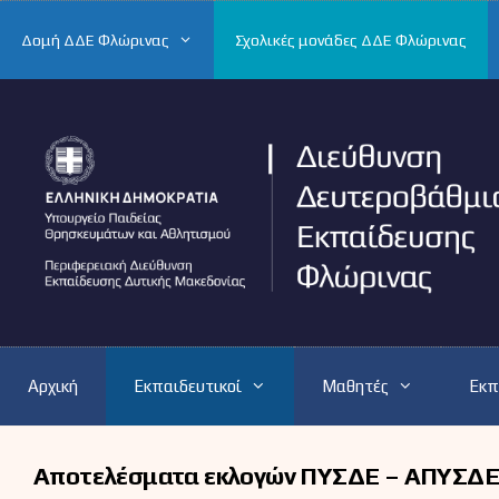
Μετάβαση
σε
Δομή ΔΔΕ Φλώρινας
Σχολικές μονάδες ΔΔΕ Φλώρινας
περιεχόμενο
Αρχική
Εκπαιδευτικοί
Μαθητές
Εκπ
Αποτελέσματα εκλογών ΠΥΣΔΕ – ΑΠΥΣΔΕ