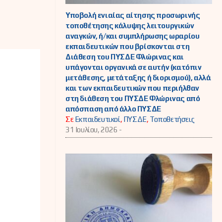
Υποβολή ενιαίας αίτησης προσωρινής
τοποθέτησης κάλυψης λειτουργικών
αναγκών, ή/και συμπλήρωσης ωραρίου
εκπαιδευτικών που βρίσκονται στη
Διάθεση του ΠΥΣΔΕ Φλώρινας και
υπάγονται οργανικά σε αυτήν (κατόπιν
μετάθεσης, μετάταξης ή διορισμού), αλλά
και των εκπαιδευτικών που περιήλθαν
στη διάθεση του ΠΥΣΔΕ Φλώρινας από
απόσπαση από άλλο ΠΥΣΔΕ
Σε
Εκπαιδευτικοί
,
ΠΥΣΔΕ
,
Τοποθετήσεις
31 Ιουλίου, 2026 -