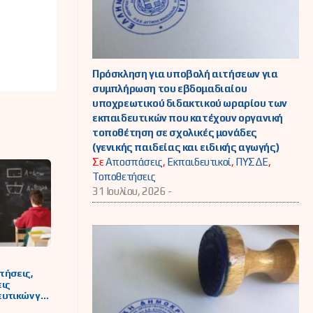
Πρόσκληση για υποβολή αιτήσεων για
συμπλήρωση του εβδομαδιαίου
υποχρεωτικού διδακτικού ωραρίου των
εκπαιδευτικών που κατέχουν οργανική
τοποθέτηση σε σχολικές μονάδες
(γενικής παιδείας και ειδικής αγωγής)
Σε
Αποσπάσεις
,
Εκπαιδευτικοί
,
ΠΥΣΔΕ
,
Τοποθετήσεις
31 Ιουλίου, 2026 -
τήσεις,
ις
υτικών για
 και