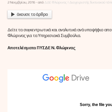
2 Νοεμβρίου, 2016 -
από
ΔΔΕ Φλώρινας | Διαχειριστής δικτυακού τόπ
άκουσε το άρθρο
Δείτε τα συγκεντρωτικά και αναλυτικά ανά υποψήφιο απο
Φλώρινας για τα Υπηρεσιακά Συμβούλια.
Αποτελέσματα ΠΥΣΔΕ Ν. Φλώρινας