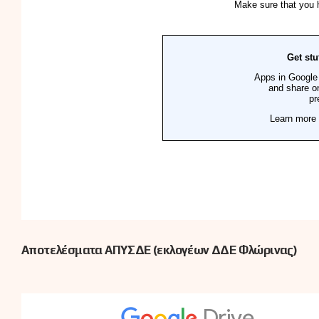
Αποτελέσματα ΑΠΥΣΔΕ (εκλογέων ΔΔΕ Φλώρινας)