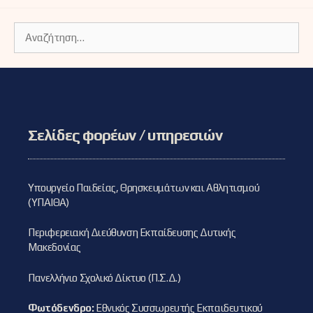
Αναζήτηση
για:
Σελίδες φορέων / υπηρεσιών
Υπουργείο Παιδείας, Θρησκευμάτων και Αθλητισμού
(ΥΠΑΙΘΑ)
Περιφερειακή Διεύθυνση Εκπαίδευσης Δυτικής
Μακεδονίας
Πανελλήνιο Σχολικό Δίκτυο (Π.Σ.Δ.)
Φωτόδενδρο:
Εθνικός Συσσωρευτής Εκπαιδευτικού