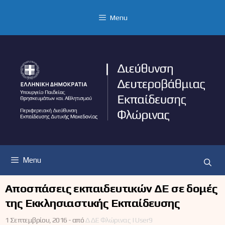
Μετάβαση
σε
Menu
περιεχόμενο
Menu
Αποσπάσεις εκπαιδευτικών ΔΕ σε δομές
της Εκκλησιαστικής Εκπαίδευσης
1 Σεπτεμβρίου, 2016 -
από
ΔΔΕ Φλώρινας | User9