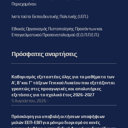
Περιεχομένου
Ινστιτούτο Εκπαιδευτικής Πολιτικής (Ι.ΕΠ.)
Εθνικός Οργανισμός Πιστοποίησης Προσόντων και
Επαγγελματικού Προσανατολισμού (Ε.Ο.Π.Π.Ε.Π.)
Πρόσφατες αναρτήσεις
Καθορισμός εξεταστέας ύλης για τα μαθήματα των
Α’, Β’ και Γ’ τάξεων Γενικού Λυκείου που εξετάζονται
γραπτώς στις προαγωγικές και απολυτήριες
εξετάσεις για το σχολικό έτος 2026-2027
5 Αυγούστου, 2026 -
Πρόσκληση για υποβολή αιτήσεων υποψήφιων
μελών ΕΕΠ-ΕΒΠ για μόνιμο διορισμό σε κενές