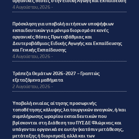
οργανικές θέσεις στην Ειδική Αγωγή και Εκπαίδευση
4 Αυγούστου, 2026 -
Πρόσκληση για υποβολή αιτήσεων υποψήφιων
εκπαιδευτικών για μόνιμο διορισμό σε κενές
οργανικές θέσεις Πρωτοβάθμιας και
Δευτεροβάθμιας Ειδικής Αγωγής και Εκπαίδευσης
και Γενικής Εκπαίδευσης
4 Αυγούστου, 2026 -
Τράπεζα Θεμάτων 2026-2027 – Γραπτώς
εξεταζόμενα μαθήματα
2 Αυγούστου, 2026 -
Υποβολή ενιαίας αίτησης προσωρινής
τοποθέτησης κάλυψης λειτουργικών αναγκών, ή/και
συμπλήρωσης ωραρίου εκπαιδευτικών που
βρίσκονται στη Διάθεση του ΠΥΣΔΕ Φλώρινας και
υπάγονται οργανικά σε αυτήν (κατόπιν μετάθεσης,
μετάταξης ή διορισμού), αλλά και των