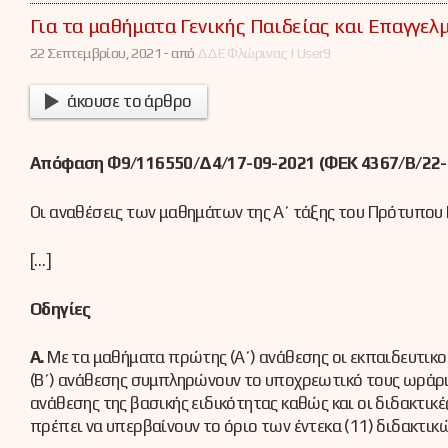
Για τα μαθήματα Γενικής Παιδείας και Επαγγε
22 Σεπτεμβρίου, 2021 -
από
ΔΔΕ Φλώρινας | User9
άκουσε το άρθρο
Απόφαση Φ9/116550/Δ4/17-09-2021 (ΦΕΚ 4367/Β/22-
Οι αναθέσεις των μαθημάτων της Α΄ τάξης του Πρότυπου Ε
[…]
Οδηγίες
Α.
Με τα μαθήματα πρώτης (Α΄) ανάθεσης οι εκπαιδευτικο
(Β΄) ανάθεσης συμπληρώνουν το υποχρεωτικό τους ωράριο 
ανάθεσης της βασικής ειδικότητας καθώς και οι διδακτικ
πρέπει να υπερβαίνουν το όριο των έντεκα (11) διδακτικ