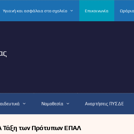
Υγιεινή και ασφάλεια στο σχολείο
Επικοινωνία
Ωράριο
αιδευτικά
Νομοθεσία
Αναρτήσεις ΠΥΣΔΕ
Α΄ Τάξη των Πρότυπων ΕΠΑΛ