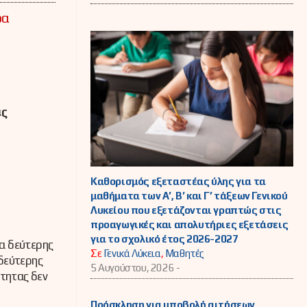
ρα
ας
Καθορισμός εξεταστέας ύλης για τα
μαθήματα των Α’, Β’ και Γ’ τάξεων Γενικού
Λυκείου που εξετάζονται γραπτώς στις
προαγωγικές και απολυτήριες εξετάσεις
για το σχολικό έτος 2026-2027
α δεύτερης
Σε
Γενικά Λύκεια
,
Μαθητές
 δεύτερης
5 Αυγούστου, 2026 -
ότητας δεν
Πρόσκληση για υποβολή αιτήσεων