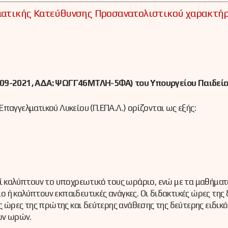
λματικής Κατεύθυνσης Προσανατολιστικού χαρακτή
09-2021, ΑΔΑ: ΨΩΓΓ46ΜΤΛΗ-5ΦΑ) του Υπουργείου Παιδεί
παγγελματικού Λυκείου (Π.ΕΠΑ.Λ.) ορίζονται ως εξής:
ί καλύπτουν το υποχρεωτικό τους ωράριο, ενώ με τα μαθήματ
ή καλύπτουν εκπαιδευτικές ανάγκες. Οι διδακτικές ώρες της
ές ώρες της πρώτης και δεύτερης ανάθεσης της δεύτερης ειδικ
ών ωρών.