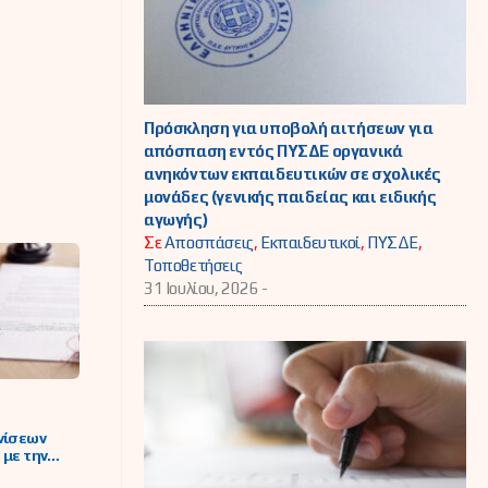
Πρόσκληση για υποβολή αιτήσεων για
απόσπαση εντός ΠΥΣΔΕ οργανικά
ανηκόντων εκπαιδευτικών σε σχολικές
μονάδες (γενικής παιδείας και ειδικής
αγωγής)
Σε
Αποσπάσεις
,
Εκπαιδευτικοί
,
ΠΥΣΔΕ
,
Τοποθετήσεις
31 Ιουλίου, 2026 -
νίσεων
 με την
ωση