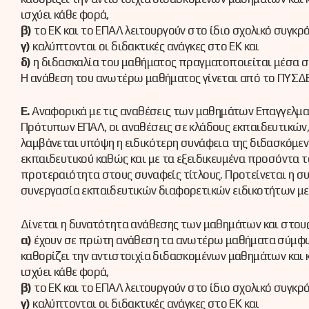
ισχύει κάθε φορά,
β)
το ΕΚ και το ΕΠΑΛ λειτουργούν στο ίδιο σχολικό συγκρ
γ)
καλύπτονται οι διδακτικές ανάγκες στο ΕΚ και
δ)
η διδασκαλία του μαθήματος πραγματοποιείται μέσα στ
Η ανάθεση του ανωτέρω μαθήματος γίνεται από το ΠΥΣΔΕ
Ε.
Αναφορικά με τις αναθέσεις των μαθημάτων Επαγγελμα
Πρότυπων ΕΠΑΛ, οι αναθέσεις σε κλάδους εκπαιδευτικών,
λαμβάνεται υπόψη η ειδικότερη συνάφεια της διδασκόμενη
εκπαιδευτικού καθώς και με τα εξειδικευμένα προσόντα το
προτεραιότητα στους συναφείς τίτλους. Προτείνεται η σ
συνεργασία εκπαιδευτικών διαφορετικών ειδικοτήτων μ
Δίνεται η δυνατότητα ανάθεσης των μαθημάτων και στου
α)
έχουν σε πρώτη ανάθεση τα ανωτέρω μαθήματα σύμφω
καθορίζει την αντιστοιχία διδασκομένων μαθημάτων και
ισχύει κάθε φορά,
β)
το ΕΚ και το ΕΠΑΛ λειτουργούν στο ίδιο σχολικό συγκρ
γ)
καλύπτονται οι διδακτικές ανάγκες στο ΕΚ και