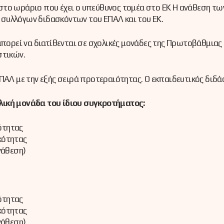
στο ωράριο που έχει ο υπεύθυνος τομέα στο ΕΚ Η ανάθεση τ
συλλόγων διδασκόντων του ΕΠΑΛ και του ΕΚ.
πορεί να διατίθενται σε σχολικές μονάδες της Πρωτοβάθμιας
στικών.
ΑΛ με την εξής σειρά προτεραιότητας. Ο εκπαιδευτικός διδάσ
λική μονάδα του ίδιου συγκροτήματος:
ότητας
κότητας
νάθεση)
ότητας
κότητας
νάθεση)