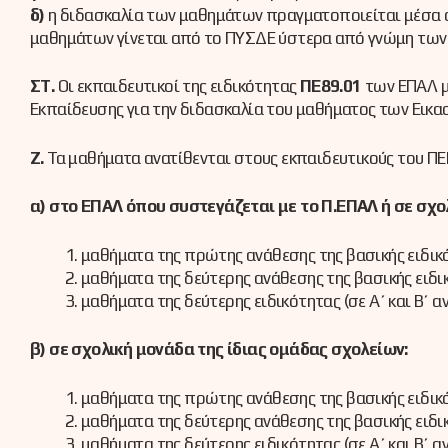
δ)
η διδασκαλία των μαθημάτων πραγματοποιείται μέσα 
μαθημάτων γίνεται από το ΠΥΣΔΕ ύστερα από γνώμη των 
ΣΤ.
Οι εκπαιδευτικοί της ειδικότητας
ΠΕ89.01
των ΕΠΑΛ μ
Εκπαίδευσης για την διδασκαλία του μαθήματος των Εικα
Ζ.
Τα μαθήματα ανατίθενται στους εκπαιδευτικούς του ΠΕΠ
α) στο ΕΠΑΛ όπου συστεγάζεται με το Π.ΕΠΑΛ ή σε σχο
μαθήματα της πρώτης ανάθεσης της βασικής ειδικ
μαθήματα της δεύτερης ανάθεσης της βασικής ειδι
μαθήματα της δεύτερης ειδικότητας (σε Α΄ και Β΄ α
β) σε σχολική μονάδα της ίδιας ομάδας σχολείων:
μαθήματα της πρώτης ανάθεσης της βασικής ειδικ
μαθήματα της δεύτερης ανάθεσης της βασικής ειδι
μαθήματα της δεύτερης ειδικότητας (σε Α΄ και Β΄ α