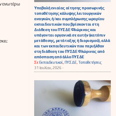
ων ανωτέρω
Υποβολή ενιαίας αίτησης προσωρινής
τοποθέτησης κάλυψης λειτουργικών
αναγκών, ή/και συμπλήρωσης ωραρίου
εκπαιδευτικών που βρίσκονται στη
Διάθεση του ΠΥΣΔΕ Φλώρινας και
υπάγονται οργανικά σε αυτήν (κατόπιν
κει:
μετάθεσης, μετάταξης ή διορισμού), αλλά
και των εκπαιδευτικών που περιήλθαν
στη διάθεση του ΠΥΣΔΕ Φλώρινας από
απόσπαση από άλλο ΠΥΣΔΕ
Σε
Εκπαιδευτικοί
,
ΠΥΣΔΕ
,
Τοποθετήσεις
31 Ιουλίου, 2026 -