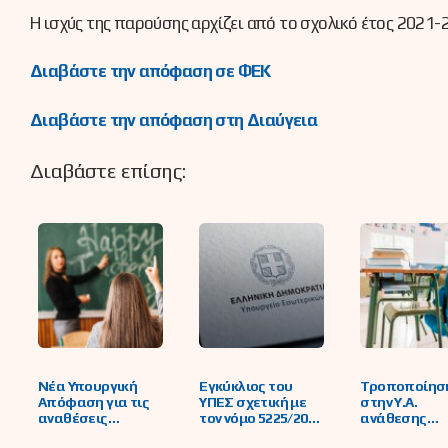
Η ισχύς της παρούσης αρχίζει από το σχολικό έτος 2021-
Διαβάστε την απόφαση σε ΦΕΚ
Διαβάστε την απόφαση στη Διαύγεια
Διαβάστε επίσης:
Νέα Υπουργική
Εγκύκλιος του
Τροποποίησ
Απόφαση για τις
ΥΠΕΣ σχετική με
στην Υ.Α.
αναθέσεις
τον νόμο 5225/2025
ανάθεσης
μαθημάτων
«Αναμόρφωση του
μαθημάτων τ