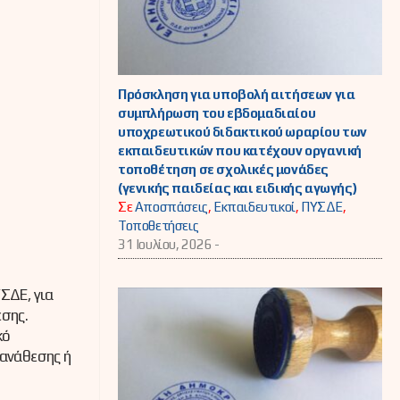
Πρόσκληση για υποβολή αιτήσεων για
συμπλήρωση του εβδομαδιαίου
υποχρεωτικού διδακτικού ωραρίου των
εκπαιδευτικών που κατέχουν οργανική
τοποθέτηση σε σχολικές μονάδες
(γενικής παιδείας και ειδικής αγωγής)
Σε
Αποσπάσεις
,
Εκπαιδευτικοί
,
ΠΥΣΔΕ
,
Τοποθετήσεις
31 Ιουλίου, 2026 -
ΣΔΕ, για
εσης.
κό
 ανάθεσης ή