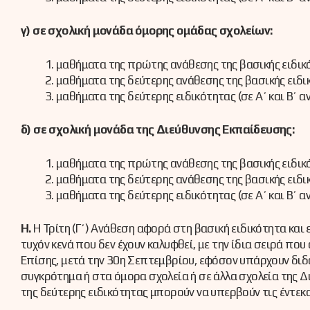
γ) σε σχολική μονάδα όμορης ομάδας σχολείων:
μαθήματα της πρώτης ανάθεσης της βασικής ειδικ
μαθήματα της δεύτερης ανάθεσης της βασικής ειδι
μαθήματα της δεύτερης ειδικότητας (σε Α΄ και Β΄ α
δ) σε σχολική μονάδα της Διεύθυνσης Εκπαίδευσης:
μαθήματα της πρώτης ανάθεσης της βασικής ειδικ
μαθήματα της δεύτερης ανάθεσης της βασικής ειδι
μαθήματα της δεύτερης ειδικότητας (σε Α΄ και Β΄ α
Η.
Η Τρίτη (Γ΄) Ανάθεση αφορά στη βασική ειδικότητα και
τυχόν κενά που δεν έχουν καλυφθεί, με την ίδια σειρά π
Επίσης, μετά την 30η Σεπτεμβρίου, εφόσον υπάρχουν διδα
συγκρότημα ή στα όμορα σχολεία ή σε άλλα σχολεία της Δ
της δεύτερης ειδικότητας μπορούν να υπερβούν τις έντεκ