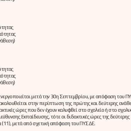
ότητας
κότητας
νάθεση)
ότητας
κότητας
νάθεση)
 ενεργοποιείται μετά την 30η Σεπτεμβρίου, με απόφαση του ΠΥ
ου ακολουθείται στην περίπτωση της πρώτης και δεύτερης ανάθ
κτικές ώρες που δεν έχουν καλυφθεί στο σχολείο ή στο σχολι
ιεύθυνσης Εκπαίδευσης, τότε οι διδακτικές ώρες της δεύτερης
α (11), μετά από σχετική απόφαση του ΠΥΣΔΕ.