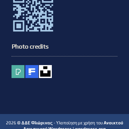
Photo credits
2026 ©
ΔΔΕ Φλώρινας
- Υλοποίηση με χρήση του
Ανοικτού
Λογισμικού Wordpress
|
wordpress.org