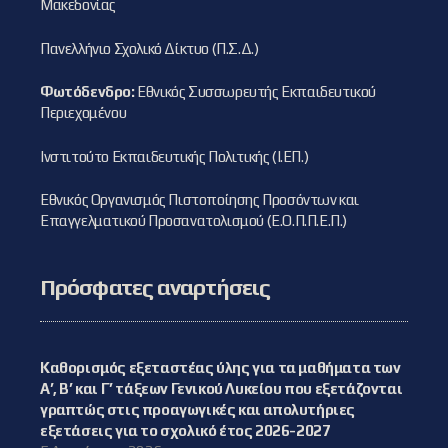
Μακεδονίας
Πανελλήνιο Σχολικό Δίκτυο (Π.Σ.Δ.)
Φωτόδενδρο:
Εθνικός Συσσωρευτής Εκπαιδευτικού
Περιεχομένου
Ινστιτούτο Εκπαιδευτικής Πολιτικής (Ι.ΕΠ.)
Εθνικός Οργανισμός Πιστοποίησης Προσόντων και
Επαγγελματικού Προσανατολισμού (Ε.Ο.Π.Π.Ε.Π.)
Πρόσφατες αναρτήσεις
Καθορισμός εξεταστέας ύλης για τα μαθήματα των
Α’, Β’ και Γ’ τάξεων Γενικού Λυκείου που εξετάζονται
γραπτώς στις προαγωγικές και απολυτήριες
εξετάσεις για το σχολικό έτος 2026-2027