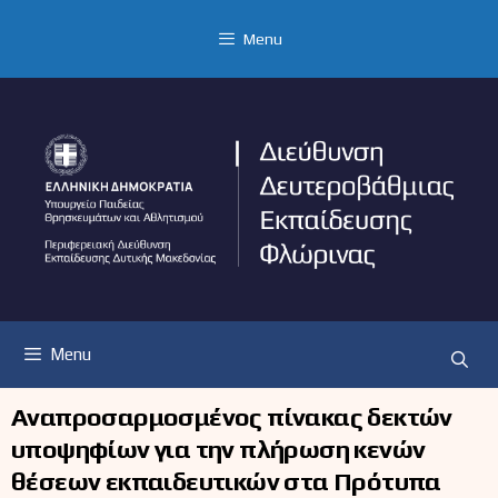
Μετάβαση
σε
Menu
περιεχόμενο
Menu
Αναπροσαρμοσμένος πίνακας δεκτών
υποψηφίων για την πλήρωση κενών
θέσεων εκπαιδευτικών στα Πρότυπα