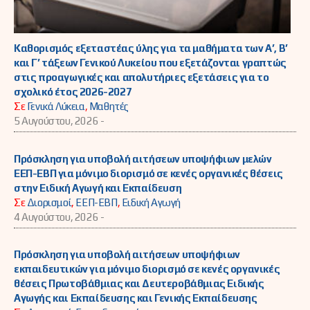
Καθορισμός εξεταστέας ύλης για τα μαθήματα των Α’, Β’
και Γ’ τάξεων Γενικού Λυκείου που εξετάζονται γραπτώς
στις προαγωγικές και απολυτήριες εξετάσεις για το
σχολικό έτος 2026-2027
Σε
Γενικά Λύκεια
,
Μαθητές
5 Αυγούστου, 2026 -
Πρόσκληση για υποβολή αιτήσεων υποψήφιων μελών
ΕΕΠ-ΕΒΠ για μόνιμο διορισμό σε κενές οργανικές θέσεις
στην Ειδική Αγωγή και Εκπαίδευση
Σε
Διορισμοί
,
ΕΕΠ-ΕΒΠ
,
Ειδική Αγωγή
4 Αυγούστου, 2026 -
Πρόσκληση για υποβολή αιτήσεων υποψήφιων
εκπαιδευτικών για μόνιμο διορισμό σε κενές οργανικές
θέσεις Πρωτοβάθμιας και Δευτεροβάθμιας Ειδικής
Αγωγής και Εκπαίδευσης και Γενικής Εκπαίδευσης