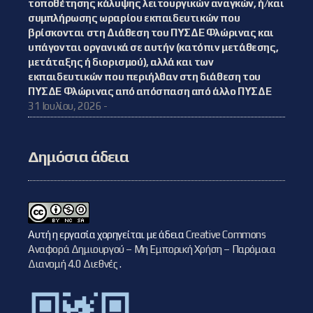
τοποθέτησης κάλυψης λειτουργικών αναγκών, ή/και
συμπλήρωσης ωραρίου εκπαιδευτικών που
βρίσκονται στη Διάθεση του ΠΥΣΔΕ Φλώρινας και
υπάγονται οργανικά σε αυτήν (κατόπιν μετάθεσης,
μετάταξης ή διορισμού), αλλά και των
εκπαιδευτικών που περιήλθαν στη διάθεση του
ΠΥΣΔΕ Φλώρινας από απόσπαση από άλλο ΠΥΣΔΕ
31 Ιουλίου, 2026 -
Δημόσια άδεια
Αυτή η εργασία χορηγείται με άδεια
Creative Commons
Αναφορά Δημιουργού – Μη Εμπορική Χρήση – Παρόμοια
Διανομή 4.0 Διεθνές
.