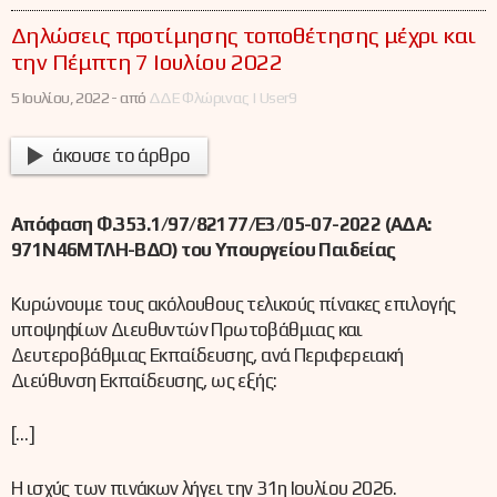
Δηλώσεις προτίμησης τοποθέτησης μέχρι και
την Πέμπτη 7 Ιουλίου 2022
5 Ιουλίου, 2022 -
από
ΔΔΕ Φλώρινας | User9
άκουσε το άρθρο
Απόφαση Φ.353.1/97/82177/Ε3/05-07-2022 (ΑΔΑ:
971Ν46ΜΤΛΗ-ΒΔΟ) του Υπουργείου Παιδείας
Κυρώνουμε τους ακόλουθους τελικούς πίνακες επιλογής
υποψηφίων Διευθυντών Πρωτοβάθμιας και
Δευτεροβάθμιας Εκπαίδευσης, ανά Περιφερειακή
Διεύθυνση Εκπαίδευσης, ως εξής:
[…]
Η ισχύς των πινάκων λήγει την 31η Ιουλίου 2026.