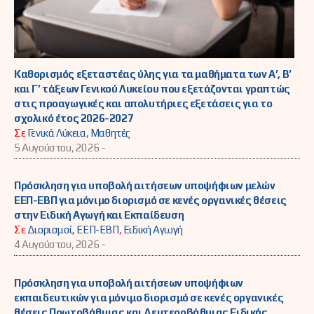
Καθορισμός εξεταστέας ύλης για τα μαθήματα των Α’, Β’
και Γ’ τάξεων Γενικού Λυκείου που εξετάζονται γραπτώς
στις προαγωγικές και απολυτήριες εξετάσεις για το
σχολικό έτος 2026-2027
Σε
Γενικά Λύκεια
,
Μαθητές
5 Αυγούστου, 2026 -
Πρόσκληση για υποβολή αιτήσεων υποψήφιων μελών
ΕΕΠ-ΕΒΠ για μόνιμο διορισμό σε κενές οργανικές θέσεις
στην Ειδική Αγωγή και Εκπαίδευση
Σε
Διορισμοί
,
ΕΕΠ-ΕΒΠ
,
Ειδική Αγωγή
4 Αυγούστου, 2026 -
Πρόσκληση για υποβολή αιτήσεων υποψήφιων
εκπαιδευτικών για μόνιμο διορισμό σε κενές οργανικές
θέσεις Πρωτοβάθμιας και Δευτεροβάθμιας Ειδικής