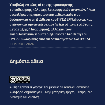
Υποβολή ενιαίας αίτησης προσωρινής
τοποθέτησης κάλυψης λειτουργικών αναγκών, ή/και
συμπλήρωσης ωραρίου εκπαιδευτικών που
βρίσκονται στη Διάθεση του ΠΥΣΔΕ Φλώρινας και
υπάγονται οργανικά σε αυτήν (κατόπιν μετάθεσης,
μετάταξης ή διορισμού), αλλά και των
εκπαιδευτικών που περιήλθαν στη διάθεση του
ΠΥΣΔΕ Φλώρινας από απόσπαση από άλλο ΠΥΣΔΕ
31 Ιουλίου, 2026 -
Δημόσια άδεια
Αυτή η εργασία χορηγείται με άδεια
Creative Commons
Αναφορά Δημιουργού – Μη Εμπορική Χρήση – Παρόμοια
Διανομή 4.0 Διεθνές
.