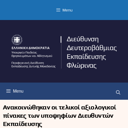
Μετάβαση
σε
Menu
περιεχόμενο
Menu
Ανακοινώθηκαν οι τελικοί αξιολογικοί
πίνακες των υποψηφίων Διευθυντών
Εκπαίδευσης