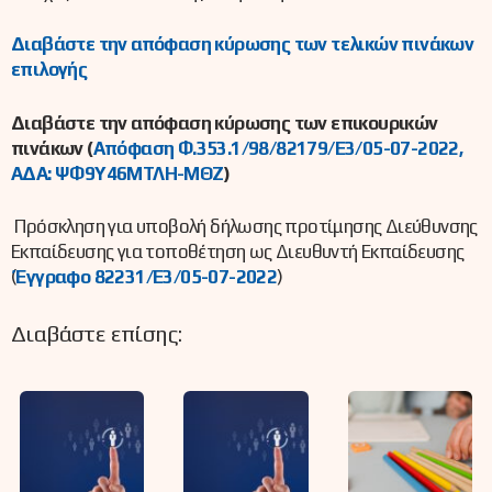
Διαβάστε την απόφαση κύρωσης των τελικών πινάκων
επιλογής
Διαβάστε την απόφαση κύρωσης των επικουρικών
πινάκων (
Απόφαση Φ.353.1/98/82179/Ε3/05-07-2022,
ΑΔΑ: ΨΦ9Υ46ΜΤΛΗ-ΜΘΖ
)
Πρόσκληση για υποβολή δήλωσης προτίμησης Διεύθυνσης
Εκπαίδευσης για τοποθέτηση ως Διευθυντή Εκπαίδευσης
(
Έγγραφο 82231/Ε3/05-07-2022
)
Διαβάστε επίσης: