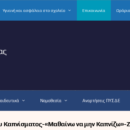
Υγιεινή και ασφάλεια στο σχολείο
Επικοινωνία
Ωράριο
αιδευτικά
Νομοθεσία
Αναρτήσεις ΠΥΣΔΕ
του Καπνίσματος-«Μαθαίνω να μην Καπνίζω»-