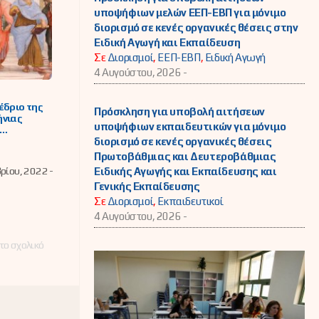
υποψήφιων μελών ΕΕΠ-ΕΒΠ για μόνιμο
διορισμό σε κενές οργανικές θέσεις στην
Ειδική Αγωγή και Εκπαίδευση
Σε
Διορισμοί
,
ΕΕΠ-ΕΒΠ
,
Ειδική Αγωγή
4 Αυγούστου, 2026 -
έδριο της
Πρόσκληση για υποβολή αιτήσεων
ήνιας
υποψήφιων εκπαιδευτικών για μόνιμο
γων
διορισμό σε κενές οργανικές θέσεις
Πρωτοβάθμιας και Δευτεροβάθμιας
ρίου, 2022 -
Ειδικής Αγωγής και Εκπαίδευσης και
Γενικής Εκπαίδευσης
Σε
Διορισμοί
,
Εκπαιδευτικοί
4 Αυγούστου, 2026 -
το σχολικό