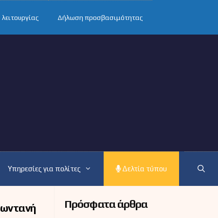
 λειτουργίας
Δήλωση προσβασιμότητας
Υπηρεσίες για πολίτες
Δελτία τύπου
Πρόσφατα άρθρα
Ζωντανή