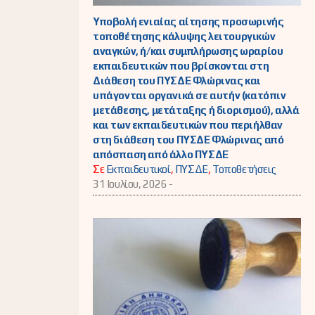
Υποβολή ενιαίας αίτησης προσωρινής
τοποθέτησης κάλυψης λειτουργικών
αναγκών, ή/και συμπλήρωσης ωραρίου
εκπαιδευτικών που βρίσκονται στη
Διάθεση του ΠΥΣΔΕ Φλώρινας και
υπάγονται οργανικά σε αυτήν (κατόπιν
μετάθεσης, μετάταξης ή διορισμού), αλλά
και των εκπαιδευτικών που περιήλθαν
στη διάθεση του ΠΥΣΔΕ Φλώρινας από
απόσπαση από άλλο ΠΥΣΔΕ
Σε
Εκπαιδευτικοί
,
ΠΥΣΔΕ
,
Τοποθετήσεις
31 Ιουλίου, 2026 -