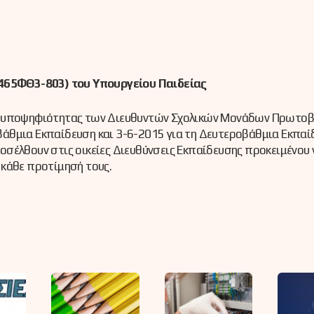
465ΦΘ3-803) του Υπουργείου Παιδείας
ν υποψηφιότητας των Διευθυντών Σχολικών Μονάδων Πρωτοβ
άθμια Εκπαίδευση και 3-6-2015 για τη Δευτεροβάθμια Εκπαίδ
σέλθουν στις οικείες Διευθύνσεις Εκπαίδευσης προκειμένου 
 κάθε προτίμησή τους.