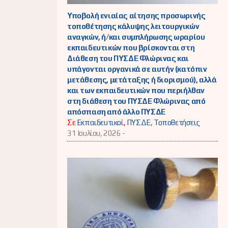
Υποβολή ενιαίας αίτησης προσωρινής
τοποθέτησης κάλυψης λειτουργικών
αναγκών, ή/και συμπλήρωσης ωραρίου
εκπαιδευτικών που βρίσκονται στη
Διάθεση του ΠΥΣΔΕ Φλώρινας και
υπάγονται οργανικά σε αυτήν (κατόπιν
μετάθεσης, μετάταξης ή διορισμού), αλλά
και των εκπαιδευτικών που περιήλθαν
στη διάθεση του ΠΥΣΔΕ Φλώρινας από
απόσπαση από άλλο ΠΥΣΔΕ
Σε
Εκπαιδευτικοί
,
ΠΥΣΔΕ
,
Τοποθετήσεις
31 Ιουλίου, 2026 -