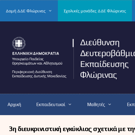
Μετάβαση
σε
Δομή ΔΔΕ Φλώρινας
Σχολικές μονάδες ΔΔΕ Φλώρινας
περιεχόμενο
Αρχική
Εκπαιδευτικοί
Μαθητές
Εκπ
3η διευκρινιστική εγκύκλιος σχετικά με 