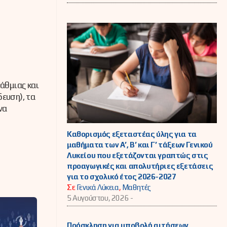
άθμιας και
ευση), τα
να
Καθορισμός εξεταστέας ύλης για τα
μαθήματα των Α’, Β’ και Γ’ τάξεων Γενικού
Λυκείου που εξετάζονται γραπτώς στις
προαγωγικές και απολυτήριες εξετάσεις
για το σχολικό έτος 2026-2027
Σε
Γενικά Λύκεια
,
Μαθητές
5 Αυγούστου, 2026 -
Πρόσκληση για υποβολή αιτήσεων