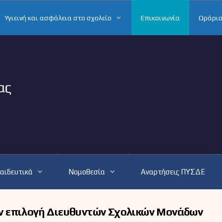
Υγιεινή και ασφάλεια στο σχολείο
Επικοινωνία
Ωράριο
αιδευτικά
Νομοθεσία
Αναρτήσεις ΠΥΣΔΕ
την επιλογή Διευθυντών Σχολικών Μονάδων