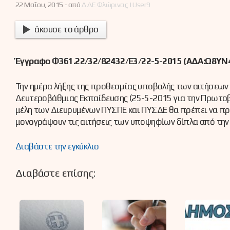
22 Μαΐου, 2015 -
από
ΔΔΕ Φλώρινας | User9
άκουσε το άρθρο
Έγγραφο
Φ361.22/32/82432/Ε3
/22-5-2015 (ΑΔΑ:Ω8ΥΝ
Την ημέρα λήξης της προθεσμίας υποβολής των αιτήσεω
Δευτεροβάθμιας Εκπαίδευσης (25-5-2015 για την Πρωτοβ
μέλη των Διευρυμένων ΠΥΣΠΕ και ΠΥΣΔΕ θα πρέπει να προ
μονογράψουν τις αιτήσεις των υποψηφίων δίπλα από την
Διαβάστε την εγκύκλιο
Διαβάστε επίσης: