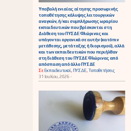
Υποβολή ενιαίας αίτησης προσωρινής
τοποθέτησης κάλυψης λειτουργικών
αναγκών, ή/και συμπλήρωσης ωραρίου
εκπαιδευτικών που βρίσκονται στη
Διάθεση του ΠΥΣΔΕ Φλώρινας και
υπάγονται οργανικά σε αυτήν (κατόπιν
μετάθεσης, μετάταξης ή διορισμού), αλλά
και των εκπαιδευτικών που περιήλθαν
στη διάθεση του ΠΥΣΔΕ Φλώρινας από
απόσπαση από άλλο ΠΥΣΔΕ
Σε
Εκπαιδευτικοί
,
ΠΥΣΔΕ
,
Τοποθετήσεις
31 Ιουλίου, 2026 -