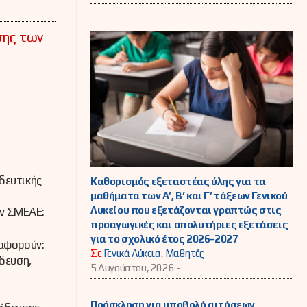
σης των
δευτικής
Καθορισμός εξεταστέας ύλης για τα
μαθήματα των Α’, Β’ και Γ’ τάξεων Γενικού
Λυκείου που εξετάζονται γραπτώς στις
ων ΣΜΕΑΕ:
προαγωγικές και απολυτήριες εξετάσεις
για το σχολικό έτος 2026-2027
 αφορούν:
Σε
Γενικά Λύκεια
,
Μαθητές
δευση,
5 Αυγούστου, 2026 -
Πρόσκληση για υποβολή αιτήσεων