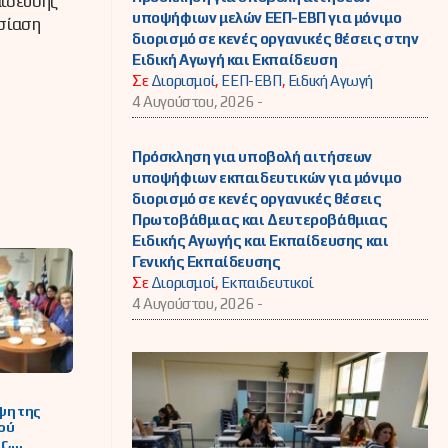
αίδευσης
υποψήφιων μελών ΕΕΠ-ΕΒΠ για μόνιμο
υσίαση
διορισμό σε κενές οργανικές θέσεις στην
Ειδική Αγωγή και Εκπαίδευση
Σε
Διορισμοί
,
ΕΕΠ-ΕΒΠ
,
Ειδική Αγωγή
4 Αυγούστου, 2026 -
Πρόσκληση για υποβολή αιτήσεων
υποψήφιων εκπαιδευτικών για μόνιμο
διορισμό σε κενές οργανικές θέσεις
Πρωτοβάθμιας και Δευτεροβάθμιας
Ειδικής Αγωγής και Εκπαίδευσης και
Γενικής Εκπαίδευσης
Σε
Διορισμοί
,
Εκπαιδευτικοί
4 Αυγούστου, 2026 -
ψη της
ού
ς,