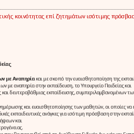
τικής κοινότητας επί ζητημάτων ισότιμης πρόσβα
δείας
ων με Αναπηρία
και με σκοπό την ευαισθητοποίηση της εκπαι
ν με αναπηρία στην εκπαίδευση, το Υπουργείο Παιδείας και
ς και δευτεροβάθμιας εκπαίδευσης, συμπεριλαμβανομένων τ
νημέρωσης και ευαισθητοποίησης των μαθητών, οι οποίες να
ικές εκπαιδευτικές ανάγκες για ισότιμη πρόσβαση στην εκπαί
ήψεων και
ρογένειας.