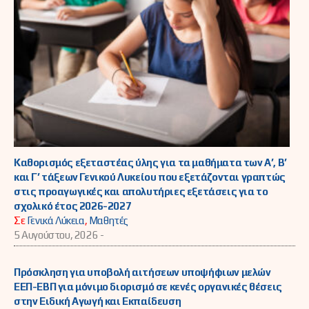
Καθορισμός εξεταστέας ύλης για τα μαθήματα των Α’, Β’
και Γ’ τάξεων Γενικού Λυκείου που εξετάζονται γραπτώς
στις προαγωγικές και απολυτήριες εξετάσεις για το
σχολικό έτος 2026-2027
Σε
Γενικά Λύκεια
,
Μαθητές
5 Αυγούστου, 2026 -
Πρόσκληση για υποβολή αιτήσεων υποψήφιων μελών
ΕΕΠ-ΕΒΠ για μόνιμο διορισμό σε κενές οργανικές θέσεις
στην Ειδική Αγωγή και Εκπαίδευση