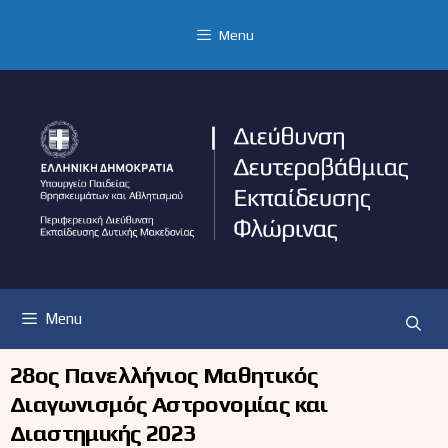
Μετάβαση
σε
Menu
περιεχόμενο
Menu
28ος Πανελλήνιος Μαθητικός
Διαγωνισμός Αστρονομίας και
Διαστημικής 2023