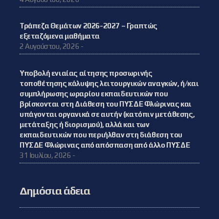
Τράπεζα Θεμάτων 2026-2027 – Γραπτώς
εξεταζόμενα μαθήματα
2 Αυγούστου, 2026 -
Υποβολή ενιαίας αίτησης προσωρινής
τοποθέτησης κάλυψης λειτουργικών αναγκών, ή/και
συμπλήρωσης ωραρίου εκπαιδευτικών που
βρίσκονται στη Διάθεση του ΠΥΣΔΕ Φλώρινας και
υπάγονται οργανικά σε αυτήν (κατόπιν μετάθεσης,
μετάταξης ή διορισμού), αλλά και των
εκπαιδευτικών που περιήλθαν στη διάθεση του
ΠΥΣΔΕ Φλώρινας από απόσπαση από άλλο ΠΥΣΔΕ
31 Ιουλίου, 2026 -
Δημόσια άδεια