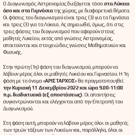
Ο Διαγωνισμός Αστρονομίας διεξάγεται τόσο
στα Λύκεια
όσο και στα Γυμνάσια
της χώρας, με διαφορετικά θέματα.
Οι φάσεις του διαγωνισμού είναι τρεις (3) για τα Γυμνάσια
και τρεις (3) για τα Λύκεια. Ας σημειωθεί, όμως, ότι στις
τρεις φάσεις του διαγωνισμού που αφορούν στους
μαθητές Λυκείου, εκτός από γνώσεις Αστρονομίας,
απαιτούνται και στοιχειώδεις γνώσεις Μαθηματικών και
Φυσικής.
Στην πρώτη (1η) φάση του διαγωνισμού, μπορούν να
λάβουν μέρος όλοι οι μαθητές Λυκείου και Γυμνασίου. Η 1η
φάση με το όνομα «
ΑΡΙΣΤΑΡΧΟΣ
» θα πραγματοποιηθεί
την Κυριακή 11 Δεκεμβρίου 2022 και ώρα 9.00-11:00
π.μ. διαδικτυακά (εξ αποστάσεως)
. Οι απαντήσεις
συγκεντρώνονται και ελέγχονται από την Επιτροπή του
Διαγωνισμού.
Στη φάση αυτή, μπορούν να λάβουν μέρος όλοι οι μαθητές
των τριών τάξεων των Λυκείων και, παράλληλα, όλοι οι