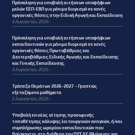
Πρόσκληση για υποβολή αιτήσεων υποψήφιων
μελών ΕΕΠ-ΕΒΠ για μόνιμο διορισμό σε κενές
οργανικές θέσεις στην Ειδική Αγωγή και Εκπαίδευση
4 Αυγούστου, 2026 -
Πρόσκληση για υποβολή αιτήσεων υποψήφιων
εκπαιδευτικών για μόνιμο διορισμό σε κενές
οργανικές θέσεις Πρωτοβάθμιας και
Δευτεροβάθμιας Ειδικής Αγωγής και Εκπαίδευσης
και Γενικής Εκπαίδευσης
4 Αυγούστου, 2026 -
Τράπεζα Θεμάτων 2026-2027 – Γραπτώς
εξεταζόμενα μαθήματα
2 Αυγούστου, 2026 -
Υποβολή ενιαίας αίτησης προσωρινής
τοποθέτησης κάλυψης λειτουργικών αναγκών, ή/και
συμπλήρωσης ωραρίου εκπαιδευτικών που
βρίσκονται στη Διάθεση του ΠΥΣΔΕ Φλώρινας και