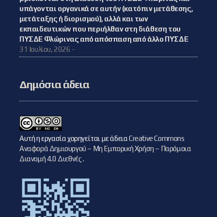
υπάγονται οργανικά σε αυτήν (κατόπιν μετάθεσης,
μετάταξης ή διορισμού), αλλά και των
εκπαιδευτικών που περιήλθαν στη διάθεση του
ΠΥΣΔΕ Φλώρινας από απόσπαση από άλλο ΠΥΣΔΕ
31 Ιουλίου, 2026 -
Δημόσια άδεια
Αυτή η εργασία χορηγείται με άδεια
Creative Commons
Αναφορά Δημιουργού – Μη Εμπορική Χρήση – Παρόμοια
Διανομή 4.0 Διεθνές
.