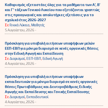
Καθορισμός εξεταστέας ύλης για τα μαθήματα των Α’, Β’
και Γ’ τάξεων Γενικού Λυκείου που εξετάζονται γραπτώς
στις προαγωγικές και απολυτήριες εξετάσεις για το
σχολικό έτος 2026-2027
Σε
Γενικά Λύκεια
,
Μαθητές
5 Αυγούστου, 2026 -
Πρόσκληση για υποβολή αιτήσεων υποψήφιων μελών
ΕΕΠ-ΕΒΠ για μόνιμο διορισμό σε κενές οργανικές θέσεις
στην Ειδική Αγωγή και Εκπαίδευση
Σε
Διορισμοί
,
ΕΕΠ-ΕΒΠ
,
Ειδική Αγωγή
4 Αυγούστου, 2026 -
Πρόσκληση για υποβολή αιτήσεων υποψήφιων
εκπαιδευτικών για μόνιμο διορισμό σε κενές οργανικές
θέσεις Πρωτοβάθμιας και Δευτεροβάθμιας Ειδικής
Αγωγής και Εκπαίδευσης και Γενικής Εκπαίδευσης
Σε
Διορισμοί
,
Εκπαιδευτικοί
4 Αυγούστου, 2026 -