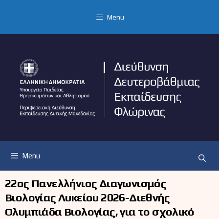
Μετάβαση
σε
Menu
περιεχόμενο
Menu
22ος Πανελλήνιος Διαγωνισμός
Βιολογίας Λυκείου 2026-Διεθνής
Ολυμπιάδα Βιολογίας, για το σχολικό