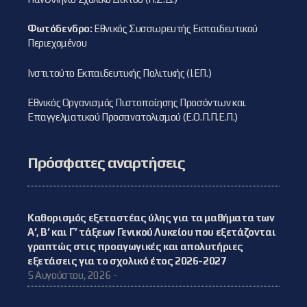
Φωτόδενδρο:
Εθνικός Συσσωρευτής Εκπαιδευτικού
Περιεχομένου
Ινστιτούτο Εκπαιδευτικής Πολιτικής (Ι.ΕΠ.)
Εθνικός Οργανισμός Πιστοποίησης Προσόντων και
Επαγγελματικού Προσανατολισμού (Ε.Ο.Π.Π.Ε.Π.)
Πρόσφατες αναρτήσεις
Καθορισμός εξεταστέας ύλης για τα μαθήματα των
Α’, Β’ και Γ’ τάξεων Γενικού Λυκείου που εξετάζονται
γραπτώς στις προαγωγικές και απολυτήριες
εξετάσεις για το σχολικό έτος 2026-2027
5 Αυγούστου, 2026 -