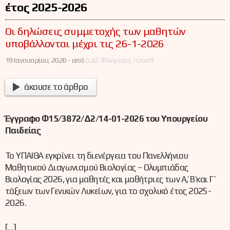
έτος 2025-2026
Οι δηλώσεις συμμετοχής των μαθητών
υποβάλλονται μέχρι τις 26-1-2026
19 Ιανουαρίου, 2026 -
από
ΔΔΕ Φλώρινας | User9
άκουσε το άρθρο
Έγγραφο Φ15/3872/Δ2/14-01-2026 του Υπουργείου
Παιδείας
Το ΥΠΑΙΘΑ εγκρίνει τη διενέργεια του Πανελλήνιου
Μαθητικού Διαγωνισμού Βιολογίας – Ολυμπιάδας
Βιολογίας 2026, για μαθητές και μαθήτριες των Α΄, Β΄ και Γ΄
τάξεων των Γενικών Λυκείων, για το σχολικό έτος 2025-
2026.
[…]